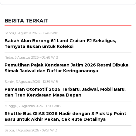
BERITA TERKAIT
Sabtu, 8 Agustus 2026 - 16:49 WIB
Babah Alun Borong 61 Land Cruiser FJ Sekaligus,
Ternyata Bukan untuk Koleksi
Rabu, 5 Agustus 2026 - 08:48 WIB
Pemutihan Pajak Kendaraan Jatim 2026 Resmi Dibuka,
Simak Jadwal dan Daftar Keringanannya
Senin, 3 Agustus 2026 - 10:39 WIB
Pameran Otomotif 2026 Terbaru, Jadwal, Mobil Baru,
dan Tren Kendaraan Masa Depan
Minggu, 2 Agustus 2026 - 11:00 WIB
Shuttle Bus GIIAS 2026 Hadir dengan 3 Pick Up Point
Baru untuk Akhir Pekan, Cek Rute Detailnya
Sabtu, 1 Agustus 2026 - 09:51 WIB