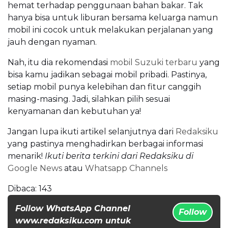
hemat terhadap penggunaan bahan bakar. Tak
hanya bisa untuk liburan bersama keluarga namun
mobil ini cocok untuk melakukan perjalanan yang
jauh dengan nyaman.
Nah, itu dia rekomendasi
mobil Suzuki terbaru
yang
bisa kamu jadikan sebagai mobil pribadi. Pastinya,
setiap mobil punya kelebihan dan fitur canggih
masing-masing. Jadi, silahkan pilih sesuai
kenyamanan dan kebutuhan ya!
Jangan lupa ikuti artikel selanjutnya dari
Redaksiku
yang pastinya menghadirkan berbagai informasi
menarik!
Ikuti berita terkini dari Redaksiku di
Google News
atau
Whatsapp Channels
Dibaca:
143
Follow WhatsApp Channel
Follow
www.redaksiku.com untuk