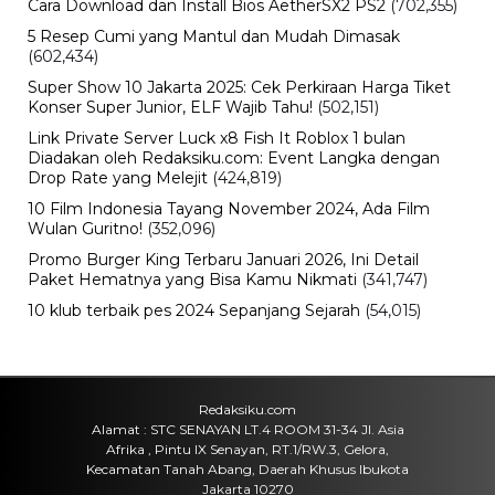
Cara Download dan Install Bios AetherSX2 PS2
(702,355)
5 Resep Cumi yang Mantul dan Mudah Dimasak
(602,434)
Super Show 10 Jakarta 2025: Cek Perkiraan Harga Tiket
Konser Super Junior, ELF Wajib Tahu!
(502,151)
Link Private Server Luck x8 Fish It Roblox 1 bulan
Diadakan oleh Redaksiku.com: Event Langka dengan
Drop Rate yang Melejit
(424,819)
10 Film Indonesia Tayang November 2024, Ada Film
Wulan Guritno!
(352,096)
Promo Burger King Terbaru Januari 2026, Ini Detail
Paket Hematnya yang Bisa Kamu Nikmati
(341,747)
10 klub terbaik pes 2024 Sepanjang Sejarah
(54,015)
Redaksiku.com
Alamat : STC SENAYAN LT.4 ROOM 31-34 Jl. Asia
Afrika , Pintu IX Senayan, RT.1/RW.3, Gelora,
Kecamatan Tanah Abang, Daerah Khusus Ibukota
Jakarta 10270