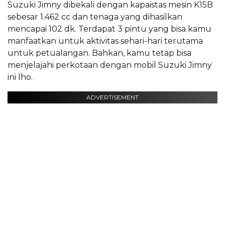
Suzuki Jimny dibekali dengan kapaistas mesin K15B
sebesar 1.462 cc dan tenaga yang dihasilkan
mencapai 102 dk. Terdapat 3 pintu yang bisa kamu
manfaatkan untuk aktivitas sehari-hari terutama
untuk petualangan. Bahkan, kamu tetap bisa
menjelajahi perkotaan dengan mobil Suzuki Jimny
ini lho.
ADVERTISEMENT