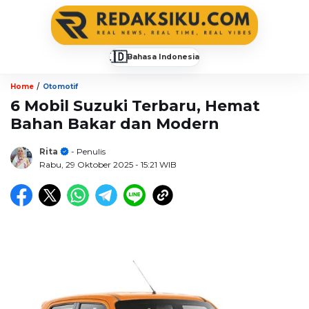
🇮🇩
Bahasa Indonesia
▼
/
Home
Otomotif
6 Mobil Suzuki Terbaru, Hemat
Bahan Bakar dan Modern
Rita
- Penulis
Rabu, 29 Oktober 2025
- 15:21 WIB