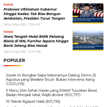
Politik
Prabowo Ultimatum Gubernur
hingga Kades: Tak Bisa Bangun
Jembatan, Presiden Turun Tangan
Sabtu, 8 Agu 2026 - 21:52 WIB
Politik
Jawa Tengah Mulai Bidik Peluang
Bisnis di IKN, Furnitur Jepara hingga
Bank Jateng Bisa Masuk
Sabtu, 8 Agu 2026 - 21:47 WIB
POPULER
Sosok Ini Bongkar Siapa Sebenarnya Dalang Demo 25
Agustus yang Berakhir Ricuh: Bukan Intervensi Asing
(1,000,018)
3 Menu Diet Sehat Harian yang Efektif Turunkan Berat
Badan Menjadi Ideal, Wajib dicoba!
(900,797)
10 Teknik Ngepet Halal
(813,796)