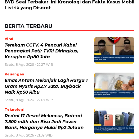
BYD Seal Terbakar, Ini Kronologi dan Fakta Kasus Mobil
Listrik yang Disorot
BERITA TERBARU
Viral
Terekam CCTV, 4 Pencuri Kabel
Penangkal Petir TVRI Diringkus,
Kerugian Rp80 Juta
Sabtu, 8 Agu 2026 - 22:27 WIB
Keuangan
Emas Antam Melonjak Lagi! Harga 1
Gram Nyaris Rp2,7 Juta, Buyback
Naik Rp50 Ribu
Sabtu, 8 Agu 2026 - 22:09 WIB
Teknologi
Redmi 17 Resmi Meluncur, Baterai
7.500 mAh dan Bisa Jadi Power
Bank, Harganya Mulai Rp2 Jutaan
Sabtu, 8 Agu 2026 - 21:59 WIB