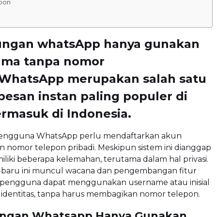
pon
ungan whatsApp hanya gunakan
nama tanpa nomor
.WhatsApp merupakan salah satu
 pesan instan paling populer di
ermasuk di Indonesia.
 pengguna WhatsApp perlu mendaftarkan akun
nomor telepon pribadi. Meskipun sistem ini dianggap
emiliki beberapa kelemahan, terutama dalam hal privasi.
baru ini muncul wacana dan pengembangan fitur
 pengguna dapat menggunakan username atau inisial
 identitas, tanpa harus membagikan nomor telepon.
ungan Whatsapp Hanya Gunakan