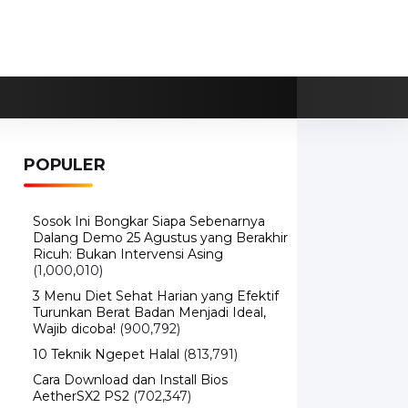
POPULER
Sosok Ini Bongkar Siapa Sebenarnya
Dalang Demo 25 Agustus yang Berakhir
Ricuh: Bukan Intervensi Asing
(1,000,010)
3 Menu Diet Sehat Harian yang Efektif
Turunkan Berat Badan Menjadi Ideal,
Wajib dicoba!
(900,792)
10 Teknik Ngepet Halal
(813,791)
Cara Download dan Install Bios
AetherSX2 PS2
(702,347)