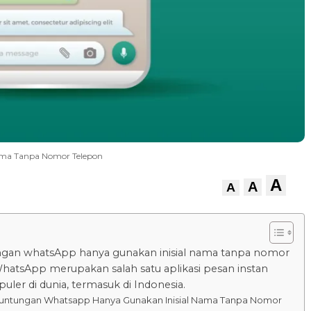
ama Tanpa Nomor Telepon
A
A
A
ngan whatsApp hanya gunakan inisial nama tanpa nomor
hatsApp merupakan salah satu aplikasi pesan instan
uler di dunia, termasuk di Indonesia.
untungan Whatsapp Hanya Gunakan Inisial Nama Tanpa Nomor