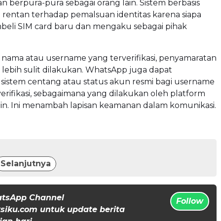
n berpura-pura sebagai orang lain. Sistem berbasis
rentan terhadap pemalsuan identitas karena siapa
beli SIM card baru dan mengaku sebagai pihak
l nama atau username yang terverifikasi, penyamaratan
n lebih sulit dilakukan. WhatsApp juga dapat
sistem centang atau status akun resmi bagi username
verifikasi, sebagaimana yang dilakukan oleh platform
lain. Ini menambah lapisan keamanan dalam komunikasi.
Selanjutnya
atsApp Channel
Follow
iku.com untuk update berita