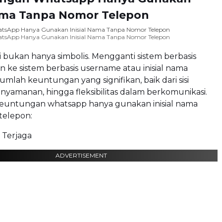
Nama Tanpa Nomor Telepon
tsApp Hanya Gunakan Inisial Nama Tanpa Nomor Telepon
tsApp Hanya Gunakan Inisial Nama Tanpa Nomor Telepon
 bukan hanya simbolis. Mengganti sistem berbasis
 ke sistem berbasis username atau inisial nama
lah keuntungan yang signifikan, baik dari sisi
yamanan, hingga fleksibilitas dalam berkomunikasi.
 keuntungan whatsapp hanya gunakan inisial nama
telepon:
h Terjaga
ADVERTISEMENT