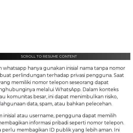
SCROLL TO RESUME CONTENT
 whatsapp hanya gunakan inisial nama tanpa nomor
uat perlindungan terhadap privasi pengguna. Saat
n yang memiliki nomor telepon seseorang dapat
nghubunginya melalui WhatsApp. Dalam konteks
tau komunitas besar, ini dapat menimbulkan risiko,
alahgunaan data, spam, atau bahkan pelecehan.
 inisial atau username, pengguna dapat memilih
embagikan informasi pribadi seperti nomor telepon.
 perlu membagikan ID publik yang lebih aman. Ini