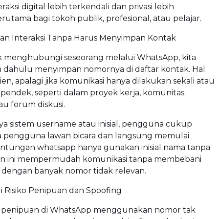
ksi digital lebih terkendali dan privasi lebih
erutama bagi tokoh publik, profesional, atau pelajar.
n Interaksi Tanpa Harus Menyimpan Kontak
uk menghubungi seseorang melalui WhatsApp, kita
ih dahulu menyimpan nomornya di daftar kontak. Hal
sien, apalagi jika komunikasi hanya dilakukan sekali atau
pendek, seperti dalam proyek kerja, komunitas
au forum diskusi.
a sistem username atau inisial, pengguna cukup
 pengguna lawan bicara dan langsung memulai
untungan whatsapp hanya gunakan inisial nama tanpa
on ini mempermudah komunikasi tanpa membebani
k dengan banyak nomor tidak relevan.
i Risiko Penipuan dan Spoofing
s penipuan di WhatsApp menggunakan nomor tak