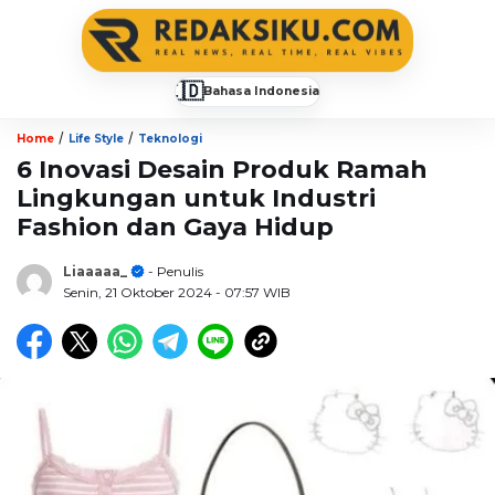
🇮🇩
Bahasa Indonesia
▼
/
/
Home
Life Style
Teknologi
6 Inovasi Desain Produk Ramah
Lingkungan untuk Industri
Fashion dan Gaya Hidup
Liaaaaa_
- Penulis
Senin, 21 Oktober 2024
- 07:57 WIB