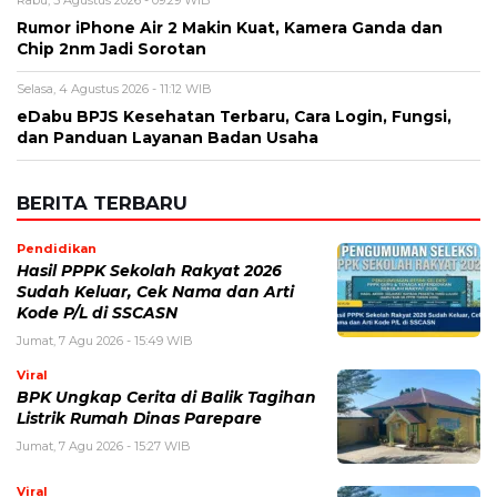
Rabu, 5 Agustus 2026 - 09:29 WIB
Rumor iPhone Air 2 Makin Kuat, Kamera Ganda dan
Chip 2nm Jadi Sorotan
Selasa, 4 Agustus 2026 - 11:12 WIB
eDabu BPJS Kesehatan Terbaru, Cara Login, Fungsi,
dan Panduan Layanan Badan Usaha
BERITA TERBARU
Pendidikan
Hasil PPPK Sekolah Rakyat 2026
Sudah Keluar, Cek Nama dan Arti
Kode P/L di SSCASN
Jumat, 7 Agu 2026 - 15:49 WIB
Viral
BPK Ungkap Cerita di Balik Tagihan
Listrik Rumah Dinas Parepare
Jumat, 7 Agu 2026 - 15:27 WIB
Viral