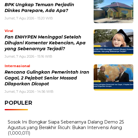
BPK Ungkap Temuan Perjadin
Dinkes Parepare, Ada Apa?
Jumat, 7 Agu 2026 - 15:20 WIB
Viral
Fan ENHYPEN Meninggal Setelah
Dihujani Komentar Kebencian, Apa
yang Sebenarnya Terjadi?
Jumat, 7 Agu 2026 - 15:16 WIB
Internasional
Rencana Gulingkan Pemerintah Iran
Gagal, 2 Pejabat Senior Mossad
Dilaporkan Dicopot
Jumat, 7 Agu 2026 - 14:56 WIB
POPULER
Sosok Ini Bongkar Siapa Sebenarnya Dalang Demo 25
Agustus yang Berakhir Ricuh: Bukan Intervensi Asing
(1,000,011)