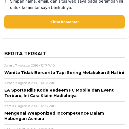
Simpan nama, email, dan situs web saya pada peramban ini
untuk komentar saya berikutnya.
BERITA TERKAIT
Jumat, 7 Agustus 2026 - 12:17 WIB
Wanita Tidak Bercerita Tapi Sering Melakukan 5 Hal ini
Jumat, 7 Agustus 2026 - 10:52 WIB
EA Sports Rilis Kode Redeem FC Mobile dan Event
Terbaru, Ini Cara Klaim Hadiahnya
Kamis, 6 Agustus 2026 - 12:33 WIB
Mengenal Weaponized Incompetence Dalam
Hubungan Asmara