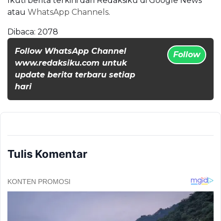
Ikuti berita terkini dari Redaksiku di
Google News
atau
WhatsApp Channels
.
Dibaca:
2078
Follow WhatsApp Channel
Follow
www.redaksiku.com untuk
update berita terbaru setiap
hari
Tulis Komentar