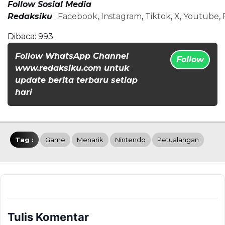
Follow Sosial Media
Redaksiku
:
Facebook
,
Instagram
,
Tiktok
,
X
,
Youtube
,
Dibaca:
993
Follow WhatsApp Channel
Follow
www.redaksiku.com untuk
update berita terbaru setiap
hari
Tag :
Game
Menarik
Nintendo
Petualangan
Tulis Komentar