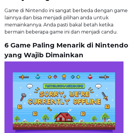
Game di Nintendo ini sangat berbeda dengan game
lainnya dan bisa menjadi pilihan anda untuk
memainkannya. Anda pasti bakal betah ketika
bermain beberapa game ini dan menjadi candu.
6 Game Paling Menarik di Nintendo
yang Wajib Dimainkan