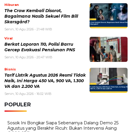
Senin, 10 Agustus 2026 - 21:48 WIB
The Crow Kembali Disorot, Bagaimana Nasib Sekuel
Film Bill Skarsgård?
Senin, 10 Agustus 2026 - 11:54 WIB
GTA 6 Siap Pamer Lebih Banyak! An Extended Look
Tayang 28 Agustus, Netflix Duluan 6 Jam
Sabtu, 8 Agustus 2026 - 21:31 WIB
Industri Game RI Melaju Kencang, Tumbuh 18,22
Persen dan Buka Lapangan Kerja Baru
Sabtu, 8 Agustus 2026 - 21:22 WIB
Indonesia Menggila di GOTF 2026! ONIC ke Final,
Bigetron Berpeluang Menyusul
Sabtu, 8 Agustus 2026 - 21:16 WIB
Kode Redeem FF Hari Ini 8 Agustus 2026, Buruan Klaim
Sebelum Kehabisan!