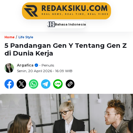
🇮🇩
Bahasa Indonesia
▼
/
Home
Life Style
5 Pandangan Gen Y Tentang Gen Z
di Dunia Kerja
Argafica
- Penulis
Senin, 20 April 2026
- 16:09 WIB