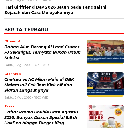
Hari Girlfriend Day 2026 Jatuh pada Tanggal Ini,
Sejarah dan Cara Merayakannya
BERITA TERBARU
Otomotif
Babah Alun Borong 61 Land Cruiser
FJ Sekaligus, Ternyata Bukan untuk
Koleksi
Sabtu, 8 Agu 2026 - 16:49 WIB
Olahraga
Chelsea Vs AC Milan Main di GBK
Malam Ini! Cek Jam Kick-off dan
Siaran Langsungnya
Sabtu, 8 Agu 2026 - 16:00 WIB
Travel
Daftar Promo Double Date Agustus
2026, Banyak Diskon Spesial 8.8 di
HokBen hingga Burger King ‎