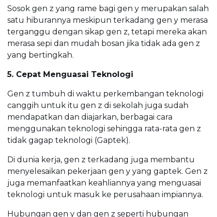
Sosok gen z yang rame bagi gen y merupakan salah
satu hiburannya meskipun terkadang gen y merasa
terganggu dengan sikap gen z, tetapi mereka akan
merasa sepi dan mudah bosan jika tidak ada gen z
yang bertingkah.
5. Cepat Menguasai Teknologi
Gen z tumbuh di waktu perkembangan teknologi
canggih untuk itu gen z di sekolah juga sudah
mendapatkan dan diajarkan, berbagai cara
menggunakan teknologi sehingga rata-rata gen z
tidak gagap teknologi (Gaptek).
Di dunia kerja, gen z terkadang juga membantu
menyelesaikan pekerjaan gen y yang gaptek. Gen z
juga memanfaatkan keahliannya yang menguasai
teknologi untuk masuk ke perusahaan impiannya.
Hubungan gen y dan gen z seperti hubungan