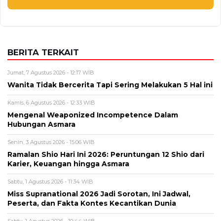
BERITA TERKAIT
Jumat, 7 Agustus 2026 - 12:17 WIB
Wanita Tidak Bercerita Tapi Sering Melakukan 5 Hal ini
Kamis, 6 Agustus 2026 - 12:33 WIB
Mengenal Weaponized Incompetence Dalam
Hubungan Asmara
Senin, 3 Agustus 2026 - 15:06 WIB
Ramalan Shio Hari Ini 2026: Peruntungan 12 Shio dari
Karier, Keuangan hingga Asmara
Sabtu, 1 Agustus 2026 - 11:34 WIB
Miss Supranational 2026 Jadi Sorotan, Ini Jadwal,
Peserta, dan Fakta Kontes Kecantikan Dunia
Sabtu, 1 Agustus 2026 - 10:44 WIB