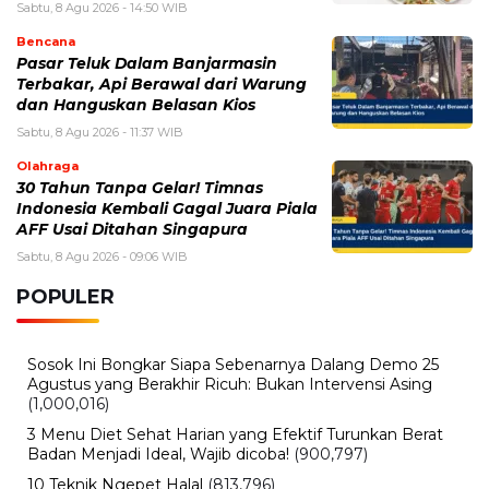
Sabtu, 8 Agu 2026 - 14:50 WIB
Bencana
Pasar Teluk Dalam Banjarmasin
Terbakar, Api Berawal dari Warung
dan Hanguskan Belasan Kios
Sabtu, 8 Agu 2026 - 11:37 WIB
Olahraga
30 Tahun Tanpa Gelar! Timnas
Indonesia Kembali Gagal Juara Piala
AFF Usai Ditahan Singapura
Sabtu, 8 Agu 2026 - 09:06 WIB
POPULER
Sosok Ini Bongkar Siapa Sebenarnya Dalang Demo 25
Agustus yang Berakhir Ricuh: Bukan Intervensi Asing
(1,000,016)
3 Menu Diet Sehat Harian yang Efektif Turunkan Berat
Badan Menjadi Ideal, Wajib dicoba!
(900,797)
10 Teknik Ngepet Halal
(813,796)