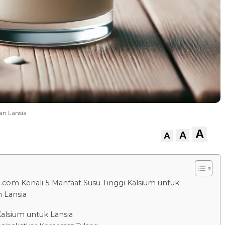
an Lansia
A
A
A
.com Kenali 5 Manfaat Susu Tinggi Kalsium untuk
 Lansia
alsium untuk Lansia