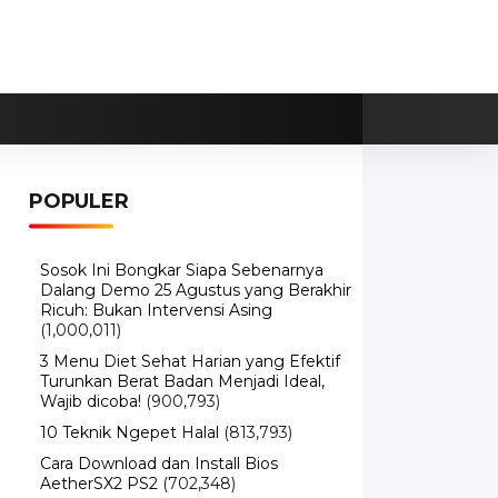
POPULER
Sosok Ini Bongkar Siapa Sebenarnya
Dalang Demo 25 Agustus yang Berakhir
Ricuh: Bukan Intervensi Asing
(1,000,011)
3 Menu Diet Sehat Harian yang Efektif
Turunkan Berat Badan Menjadi Ideal,
Wajib dicoba!
(900,793)
10 Teknik Ngepet Halal
(813,793)
Cara Download dan Install Bios
AetherSX2 PS2
(702,348)