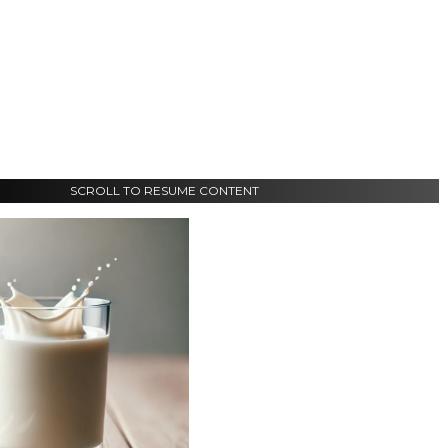
SCROLL TO RESUME CONTENT