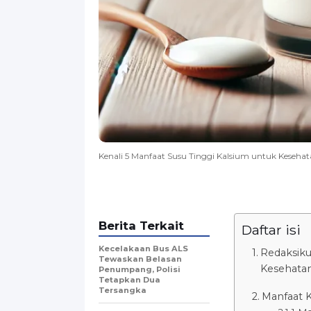
Kenali 5 Manfaat Susu Tinggi Kalsium untuk Kesehat
Berita Terkait
Daftar isi
Kecelakaan Bus ALS
Redaksiku
Tewaskan Belasan
Kesehatan
Penumpang, Polisi
Tetapkan Dua
Tersangka
Manfaat K