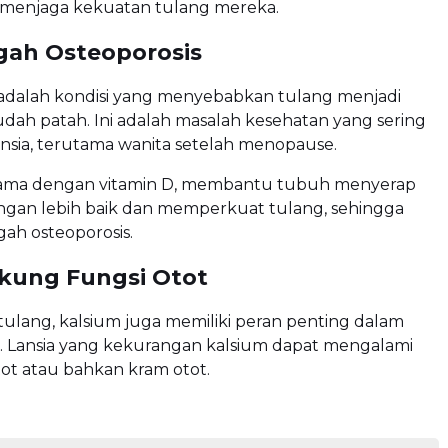
 menjaga kekuatan tulang mereka.
gah Osteoporosis
 adalah kondisi yang menyebabkan tulang menjadi
ah patah. Ini adalah masalah kesehatan yang sering
nsia, terutama wanita setelah menopause.
sama dengan vitamin D, membantu tubuh menyerap
engan lebih baik dan memperkuat tulang, sehingga
ah osteoporosis.
kung Fungsi Otot
tulang, kalsium juga memiliki peran penting dalam
t. Lansia yang kekurangan kalsium dapat mengalami
ot atau bahkan kram otot.