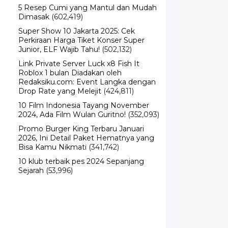
5 Resep Cumi yang Mantul dan Mudah
Dimasak
(602,419)
Super Show 10 Jakarta 2025: Cek
Perkiraan Harga Tiket Konser Super
Junior, ELF Wajib Tahu!
(502,132)
Link Private Server Luck x8 Fish It
Roblox 1 bulan Diadakan oleh
Redaksiku.com: Event Langka dengan
Drop Rate yang Melejit
(424,811)
10 Film Indonesia Tayang November
2024, Ada Film Wulan Guritno!
(352,093)
Promo Burger King Terbaru Januari
2026, Ini Detail Paket Hematnya yang
Bisa Kamu Nikmati
(341,742)
10 klub terbaik pes 2024 Sepanjang
Sejarah
(53,996)