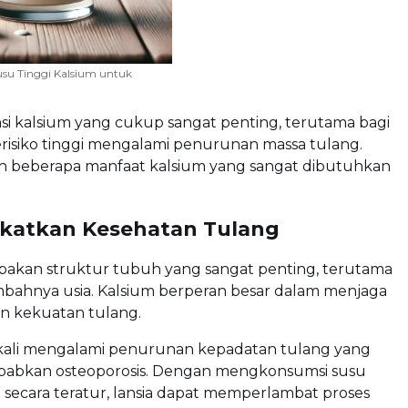
usu Tinggi Kalsium untuk
 kalsium yang cukup sangat penting, terutama bagi
erisiko tinggi mengalami penurunan massa tulang.
ah beberapa manfaat kalsium yang sangat dibutuhkan
gkatkan Kesehatan Tulang
akan struktur tubuh yang sangat penting, terutama
mbahnya usia. Kalsium berperan besar dalam menjaga
n kekuatan tulang.
g kali mengalami penurunan kepadatan tulang yang
abkan osteoporosis. Dengan mengkonsumsi susu
m secara teratur, lansia dapat memperlambat proses