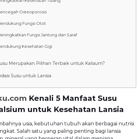
Meningkatkan Kesehatan Tulang
Mencegah Osteoporosis
Mendukung Fungsi Otot
Meningkatkan Fungsi Jantung dan Saraf
Mendukung Kesehatan Gigi
usu Merupakan Pilihan Terbaik untuk Kalsium?
asi Susu untuk Lansia
ku.com
Kenali 5 Manfaat Susu
alsium untuk Kesehatan Lansia
mbahnya usia, kebutuhan tubuh akan berbagai nutrisi
gkat. Salah satu yang paling penting bagi lansia
m, mineral yang berperan vital dalam menjaga