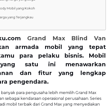
Body Mobil yang Kokoh
Harga yang Terjangkau
iku.com
Grand Max Blind Van
kan armada mobil yang tepat
amu para pelaku bisnis. Mobil
yang satu ini menawarkan
anan dan fitur yang lengkap
ara pengendara.
a banyak para pengusaha lebih memilih Grand Max
Van sebagai kendaraan operasional perusahaan. Series
adi mobil terbaik dari Grand Max yang menyediakan