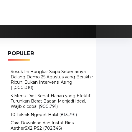
POPULER
Sosok Ini Bongkar Siapa Sebenarnya
Dalang Demo 25 Agustus yang Berakhir
Ricuh: Bukan Intervensi Asing
(1,000,010)
3 Menu Diet Sehat Harian yang Efektif
Turunkan Berat Badan Menjadi Ideal,
Wajib dicoba!
(900,791)
10 Teknik Ngepet Halal
(813,791)
Cara Download dan Install Bios
AetherSX2 PS2
(702,346)
5 Resep Cumi yang Mantul dan Mudah