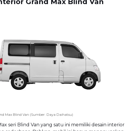
nterior Grand Max Blind Van
rand Max Blind Van (Sumber: Daya Daihatsu)
x seri Blind Van yang satu ini memiliki desain interior