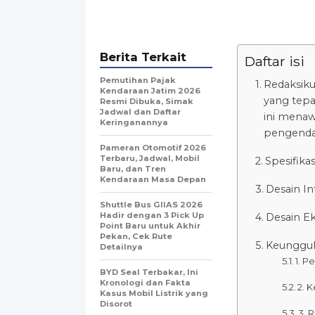
Berita Terkait
Daftar isi
Pemutihan Pajak
Redaksik
Kendaraan Jatim 2026
yang tepa
Resmi Dibuka, Simak
Jadwal dan Daftar
ini menaw
Keringanannya
pengenda
Pameran Otomotif 2026
Terbaru, Jadwal, Mobil
Spesifika
Baru, dan Tren
Kendaraan Masa Depan
Desain In
Shuttle Bus GIIAS 2026
Hadir dengan 3 Pick Up
Desain Ek
Point Baru untuk Akhir
Pekan, Cek Rute
Keunggul
Detailnya
1. P
BYD Seal Terbakar, Ini
Kronologi dan Fakta
2. 
Kasus Mobil Listrik yang
Disorot
3. 