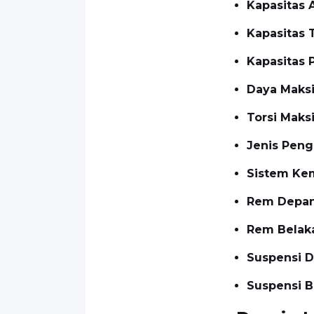
Kapasitas 
Kapasitas 
Kapasitas
Daya Mak
Torsi Mak
Jenis Peng
Sistem Ke
Rem Depa
Rem Belak
Suspensi 
Suspensi 