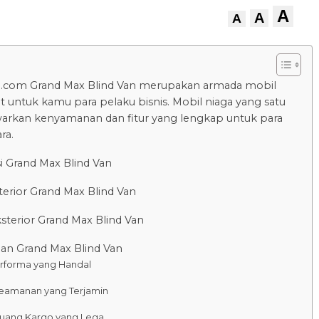
A
A
A
u.com Grand Max Blind Van merupakan armada mobil
t untuk kamu para pelaku bisnis. Mobil niaga yang satu
arkan kenyamanan dan fitur yang lengkap untuk para
ra.
si Grand Max Blind Van
terior Grand Max Blind Van
sterior Grand Max Blind Van
an Grand Max Blind Van
erforma yang Handal
Keamanan yang Terjamin
Ruang Kargo yang Lega