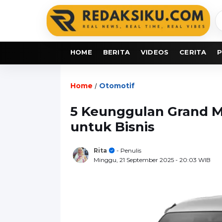
C
b
HOME
BERITA
VIDEOS
CERITA
P
Home
Otomotif
/
5 Keunggulan Grand M
untuk Bisnis
Rita
- Penulis
Minggu, 21 September 2025
- 20:03 WIB