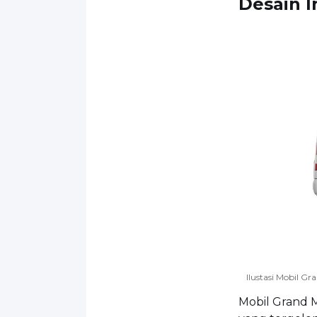
Desain I
Ilustasi Mobil G
Mobil Grand Ma