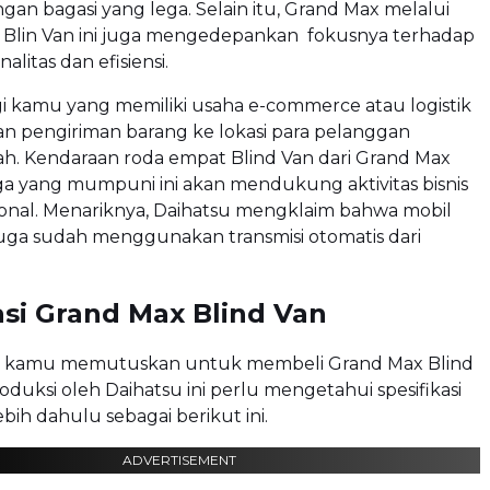
ngan bagasi yang lega. Selain itu, Grand Max melalui
 Blin Van ini juga mengedepankan fokusnya terhadap
alitas dan efisiensi.
i kamu yang memiliki usaha e-commerce atau logistik
n pengiriman barang ke lokasi para pelanggan
. Kendaraan roda empat Blind Van dari Grand Max
a yang mumpuni ini akan mendukung aktivitas bisnis
ional. Menariknya, Daihatsu mengklaim bahwa mobil
 juga sudah menggunakan transmisi otomatis dari
asi Grand Max Blind Van
m kamu memutuskan untuk membeli Grand Max Blind
oduksi oleh Daihatsu ini perlu mengetahui spesifikasi
bih dahulu sebagai berikut ini.
ADVERTISEMENT