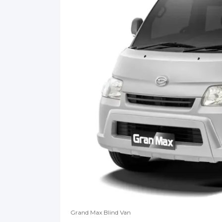
Grand Max Blind Van