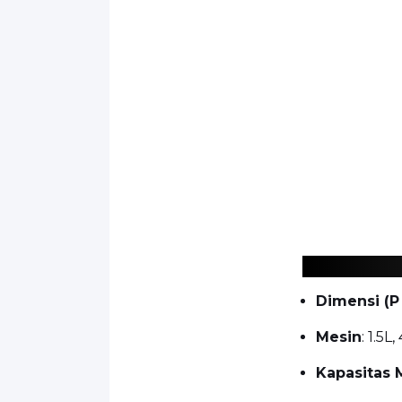
Dimensi (P 
Mesin
: 1.5L,
Kapasitas 