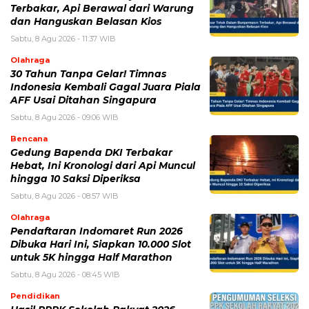
Terbakar, Api Berawal dari Warung
dan Hanguskan Belasan Kios
Sabtu, 8 Agu 2026 - 11:37 WIB
Olahraga
30 Tahun Tanpa Gelar! Timnas
Indonesia Kembali Gagal Juara Piala
AFF Usai Ditahan Singapura
Sabtu, 8 Agu 2026 - 09:06 WIB
Bencana
Gedung Bapenda DKI Terbakar
Hebat, Ini Kronologi dari Api Muncul
hingga 10 Saksi Diperiksa
Sabtu, 8 Agu 2026 - 08:57 WIB
Olahraga
Pendaftaran Indomaret Run 2026
Dibuka Hari Ini, Siapkan 10.000 Slot
untuk 5K hingga Half Marathon
Sabtu, 8 Agu 2026 - 08:45 WIB
Pendidikan