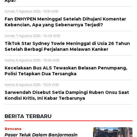
Apa?
Jumat, 7 Agustus 2026 - 15:16 WIB
Fan ENHYPEN Meninggal Setelah Dihujani Komentar
Kebencian, Apa yang Sebenarnya Terjadi?
Jumat, 7 Agustus 2026 - 14:49 WIB
TikTok Star Sydney Towle Meninggal di Usia 26 Tahun
Setelah Berbagi Perjalanan Melawan Kanker
Kamis, 6 Agustus 2026 - 15:46 WIB
Kecelakaan Bus ALS Tewaskan Belasan Penumpang,
Polisi Tetapkan Dua Tersangka
Kamis, 6 Agustus 2026 - 15:25 WIB
Sarwendah Disebut Setia Dampingi Ruben Onsu Saat
Kondisi Kritis, Ini Kabar Terbarunya
BERITA TERBARU
Bencana
Pasar Teluk Dalam Banjarmasin