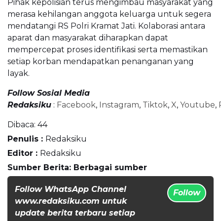
Pihak kepolisian terus mengimbau masyarakat yang
merasa kehilangan anggota keluarga untuk segera
mendatangi RS Polri Kramat Jati. Kolaborasi antara
aparat dan masyarakat diharapkan dapat
mempercepat proses identifikasi serta memastikan
setiap korban mendapatkan penanganan yang
layak.
Follow Sosial Media
Redaksiku
:
Facebook
,
Instagram
,
Tiktok
,
X
,
Youtube
,
Dibaca:
44
Penulis :
Redaksiku
Editor :
Redaksiku
Sumber Berita: Berbagai sumber
Follow WhatsApp Channel
Follow
www.redaksiku.com untuk
update berita terbaru setiap