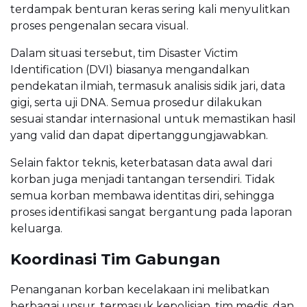
terdampak benturan keras sering kali menyulitkan
proses pengenalan secara visual.
Dalam situasi tersebut, tim Disaster Victim
Identification (DVI) biasanya mengandalkan
pendekatan ilmiah, termasuk analisis sidik jari, data
gigi, serta uji DNA. Semua prosedur dilakukan
sesuai standar internasional untuk memastikan hasil
yang valid dan dapat dipertanggungjawabkan.
Selain faktor teknis, keterbatasan data awal dari
korban juga menjadi tantangan tersendiri. Tidak
semua korban membawa identitas diri, sehingga
proses identifikasi sangat bergantung pada laporan
keluarga.
Koordinasi Tim Gabungan
Penanganan korban kecelakaan ini melibatkan
berbagai unsur, termasuk kepolisian, tim medis, dan