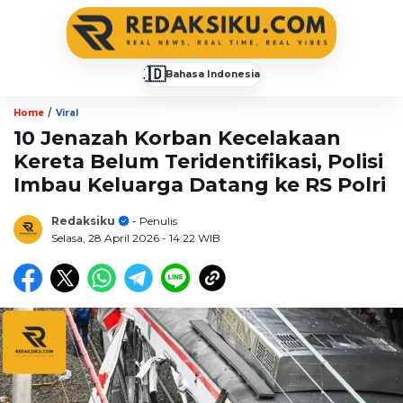
🇮🇩
Bahasa Indonesia
▼
/
Home
Viral
10 Jenazah Korban Kecelakaan
Kereta Belum Teridentifikasi, Polisi
Imbau Keluarga Datang ke RS Polri
Redaksiku
- Penulis
Selasa, 28 April 2026
- 14:22 WIB