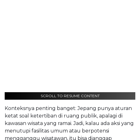
SCROLL TO RESUME CONTENT
Konteksnya penting banget: Jepang punya aturan
ketat soal ketertiban di ruang publik, apalagi di
kawasan wisata yang ramai. Jadi, kalau ada aksi yang
menutupi fasilitas umum atau berpotensi
mengganggu wisatawan, itu bisa dianggap