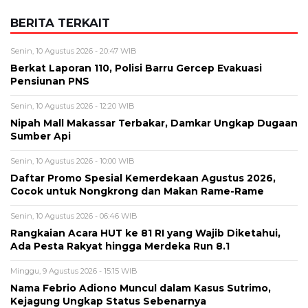
Senin, 10 Agustus 2026 - 12:20 WIB
Nipah Mall Makassar Terbakar, Damkar Ungkap Dugaan
Sumber Api
Senin, 10 Agustus 2026 - 10:00 WIB
Daftar Promo Spesial Kemerdekaan Agustus 2026,
Cocok untuk Nongkrong dan Makan Rame-Rame
Senin, 10 Agustus 2026 - 06:46 WIB
Rangkaian Acara HUT ke 81 RI yang Wajib Diketahui,
Ada Pesta Rakyat hingga Merdeka Run 8.1
Minggu, 9 Agustus 2026 - 15:15 WIB
Nama Febrio Adiono Muncul dalam Kasus Sutrimo,
Kejagung Ungkap Status Sebenarnya
BERITA TERBARU
Lowongan Kerja
BPS Ungkap Data Pengangguran
Terbaru 2026, Lulusan SMK Masih