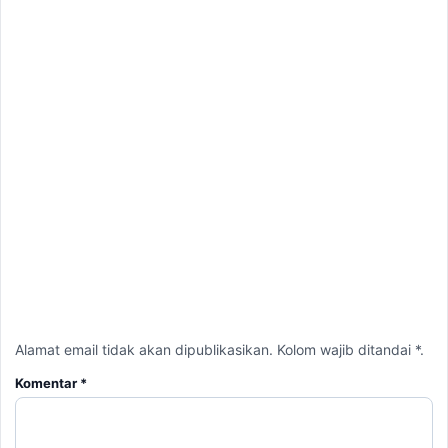
Alamat email tidak akan dipublikasikan. Kolom wajib ditandai *.
Komentar
*
Nama
*