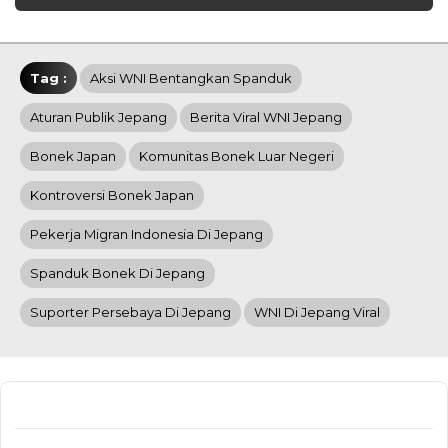
Tag :
Aksi WNI Bentangkan Spanduk
Aturan Publik Jepang
Berita Viral WNI Jepang
Bonek Japan
Komunitas Bonek Luar Negeri
Kontroversi Bonek Japan
Pekerja Migran Indonesia Di Jepang
Spanduk Bonek Di Jepang
Suporter Persebaya Di Jepang
WNI Di Jepang Viral