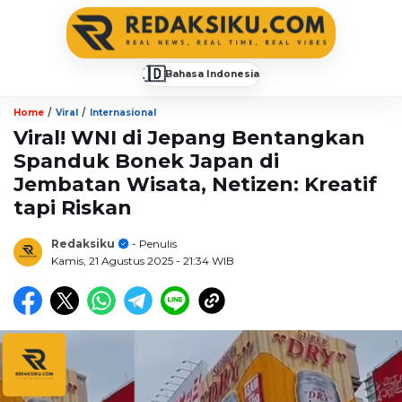
🇮🇩
Bahasa Indonesia
▼
/
/
Home
Viral
Internasional
Viral! WNI di Jepang Bentangkan
Spanduk Bonek Japan di
Jembatan Wisata, Netizen: Kreatif
tapi Riskan
Redaksiku
- Penulis
Kamis, 21 Agustus 2025
- 21:34 WIB