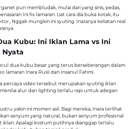
anet pun membludak, mulai dari yang sinis, pedas,
nasaran Ini fix lamaran. Liat cara dia buka kotak, itu
tor., Nggak mungkin ini syuting. Inaranya keliatan real
sinya.
ua Kubu: Ini Iklan Lama vs Ini
 Nyata
ncul dua kubu besar yang terus berseberangan dalam
 lamaran Inara Rusli dan Insanul Fahmi.
 percaya video tersebut merupakan syuting iklan
menilai alur dan lighting terlalu rapi untuk adegan
stru yakin ini momen asli. Bagi mereka, Inara terlihat
kan senyum yang natural, bukan senyum profesional
t iklan. Apalagi kostum putihnya dianggap terlalu