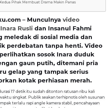
Kedua Pihak Membuat Drama Makin Panas
ku.com – Munculnya
video
Inara Rusli
dan Insanul Fahmi
 meledak di sosial media dan
k perdebatan tanpa henti. Video
perlihatkan sosok Inara duduk
ngan gaun putih, ditemani pria
iru gelap yang tampak serius
rkan kotak perhiasan merah.
rasi 17 detik itu sudah ditonton ratusan ribu kali
aktu singkat. Publik seakan terhipnotis oleh susunan
mpak terlalu rapi angle kamera stabil, pencahayaan