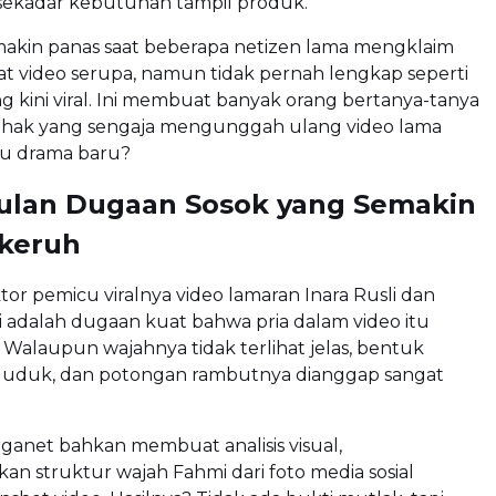
 sekadar kebutuhan tampil produk.
akin panas saat beberapa netizen lama mengklaim
t video serupa, namun tidak pernah lengkap seperti
 kini viral. Ini membuat banyak orang bertanya-tanya
ihak yang sengaja mengunggah ulang video lama
u drama baru?
lan Dugaan Sosok yang Semakin
keruh
ktor pemicu viralnya video lamaran Inara Rusli dan
 adalah dugaan kuat bahwa pria dalam video itu
 Walaupun wajahnya tidak terlihat jelas, bentuk
duduk, dan potongan rambutnya dianggap sangat
ganet bahkan membuat analisis visual,
 struktur wajah Fahmi dari foto media sosial