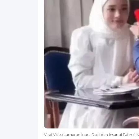
Viral Video Lamaran Inara Rusli dan Insanul Fahmi, 