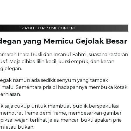
SCROLL TO RESUME CONTENT
Adegan yang Memicu Gejolak Besar
lamaran Inara Rusli
dan Insanul Fahmi, suasana restoran
if. Meja dihiasi lilin kecil, kursi empuk, dan kesan
g elegan.
tegak namun ada sedikit senyum yang tampak
 malu. Sementara pria di hadapannya membuka kotak
erhiasan.
ik saja cukup untuk membuat publik berspekulasi.
memotret frame demi frame, membesarkan gambar
piksel wajah terlihat jelas, mencari bukti apakah pria
mi atau bukan.