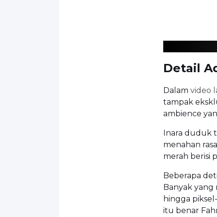
Detail 
Dalam
video 
tampak eksklus
ambience yan
Inara duduk 
menahan rasa
merah berisi p
Beberapa det
Banyak yang 
hingga piksel-
itu benar Fah