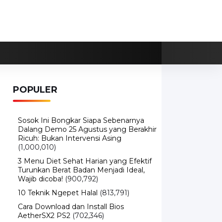
POPULER
Sosok Ini Bongkar Siapa Sebenarnya
Dalang Demo 25 Agustus yang Berakhir
Ricuh: Bukan Intervensi Asing
(1,000,010)
3 Menu Diet Sehat Harian yang Efektif
Turunkan Berat Badan Menjadi Ideal,
Wajib dicoba!
(900,792)
10 Teknik Ngepet Halal
(813,791)
Cara Download dan Install Bios
AetherSX2 PS2
(702,346)