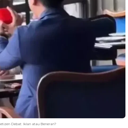
Netizen Debat: Iklan atau Beneran?