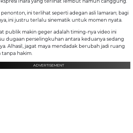
ekspresi Inara yang terlihat lembut namun canggung.
penonton, ini terlihat seperti adegan asli lamaran; bagi
nya, ini justru terlalu sinematik untuk momen nyata.
publik makin geger adalah timing-nya video ini
isu dugaan perselingkuhan antara keduanya sedang
a. Alhasil, jagat maya mendadak berubah jadi ruang
a tanpa hakim.
ADVERTISEMENT