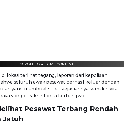
SCROLL TO RESUME CONTENT
di lokasi terlihat tegang, laporan dari kepolisian
ahwa seluruh awak pesawat berhasil keluar dengan
itulah yang membuat video kejadiannya semakin viral
haya yang berakhir tanpa korban jiwa.
elihat Pesawat Terbang Rendah
 Jatuh