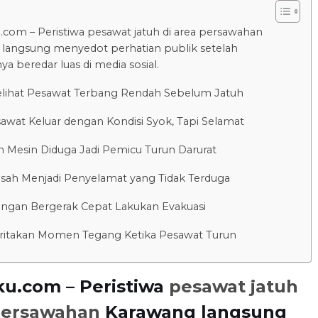
.com – Peristiwa pesawat jatuh di area persawahan
langsung menyedot perhatian publik setelah
a beredar luas di media sosial.
lihat Pesawat Terbang Rendah Sebelum Jatuh
awat Keluar dengan Kondisi Syok, Tapi Selamat
 Mesin Diduga Jadi Pemicu Turun Darurat
sah Menjadi Penyelamat yang Tidak Terduga
ngan Bergerak Cepat Lakukan Evakuasi
ritakan Momen Tegang Ketika Pesawat Turun
ku.com – Peristiwa
pesawat jatuh
 persawahan
Karawang langsung