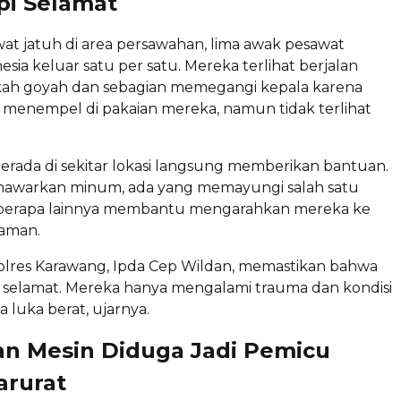
pi Selamat
at jatuh di area persawahan, lima awak pesawat
esia keluar satu per satu. Mereka terlihat berjalan
ah goyah dan sebagian memegangi kepala karena
 menempel di pakaian mereka, namun tidak terlihat
rada di sekitar lokasi langsung memberikan bantuan.
awarkan minum, ada yang memayungi salah satu
berapa lainnya membantu mengarahkan mereka ke
 aman.
olres Karawang, Ipda Cep Wildan, memastikan bahwa
 selamat. Mereka hanya mengalami trauma dan kondisi
a luka berat, ujarnya.
n Mesin Diduga Jadi Pemicu
arurat