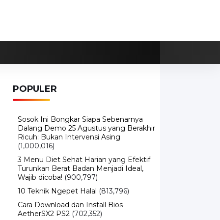
POPULER
Sosok Ini Bongkar Siapa Sebenarnya
Dalang Demo 25 Agustus yang Berakhir
Ricuh: Bukan Intervensi Asing
(1,000,016)
3 Menu Diet Sehat Harian yang Efektif
Turunkan Berat Badan Menjadi Ideal,
Wajib dicoba!
(900,797)
10 Teknik Ngepet Halal
(813,796)
Cara Download dan Install Bios
AetherSX2 PS2
(702,352)