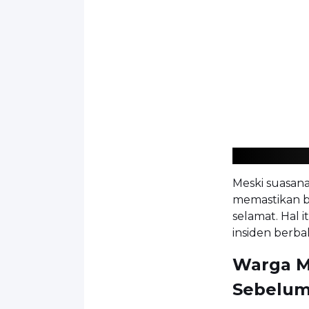
Meski suasana 
memastikan b
selamat. Hal 
insiden berba
Warga M
Sebelum