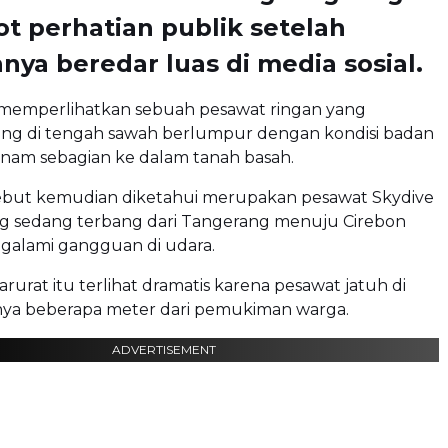
 perhatian publik setelah
ya beredar luas di media sosial.
memperlihatkan sebuah pesawat ringan yang
ing di tengah sawah berlumpur dengan kondisi badan
anam sebagian ke dalam tanah basah.
ebut kemudian diketahui merupakan pesawat Skydive
ng sedang terbang dari Tangerang menuju Cirebon
alami gangguan di udara.
rurat itu terlihat dramatis karena pesawat jatuh di
nya beberapa meter dari pemukiman warga.
ADVERTISEMENT