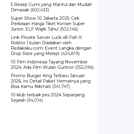
5 Resep Cumi yang Mantul dan Mudah
Dimasak
(602,433)
Super Show 10 Jakarta 2025: Cek
Perkiraan Harga Tiket Konser Super
Junior, ELF Wajib Tahu!
(502,146)
Link Private Server Luck x8 Fish It
Roblox 1 bulan Diadakan oleh
Redaksiku.com: Event Langka dengan
Drop Rate yang Melejit
(424,819)
10 Film Indonesia Tayang November
2024, Ada Film Wulan Guritno!
(352,096)
Promo Burger King Terbaru Januari
2026, Ini Detail Paket Hematnya yang
Bisa Kamu Nikmati
(341,747)
10 klub terbaik pes 2024 Sepanjang
Sejarah
(54,014)