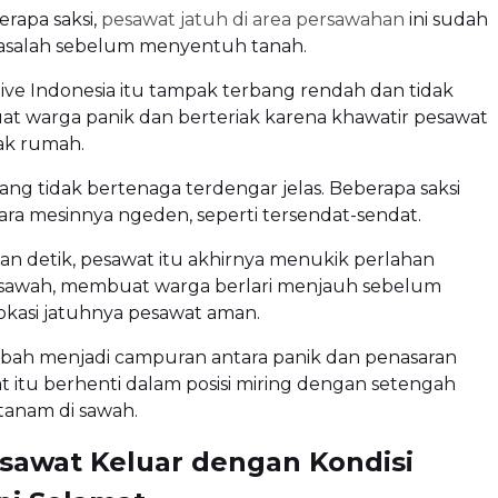
rapa saksi,
pesawat jatuh di area persawahan
ini sudah
masalah sebelum menyentuh tanah.
ve Indonesia itu tampak terbang rendah dan tidak
at warga panik dan berteriak karena khawatir pesawat
ak rumah.
ang tidak bertenaga terdengar jelas. Beberapa saksi
ra mesinnya ngeden, seperti tersendat-sendat.
n detik, pesawat itu akhirnya menukik perlahan
sawah, membuat warga berlari menjauh sebelum
okasi jatuhnya pesawat aman.
bah menjadi campuran antara panik dan penasaran
t itu berhenti dalam posisi miring dengan setengah
tanam di sawah.
sawat Keluar dengan Kondisi