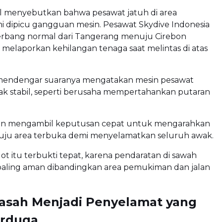
al menyebutkan bahwa pesawat jatuh di area
i dipicu gangguan mesin. Pesawat Skydive Indonesia
terbang normal dari Tangerang menuju Cirebon
 melaporkan kehilangan tenaga saat melintas di atas
mendengar suaranya mengatakan mesin pesawat
ak stabil, seperti berusaha mempertahankan putaran
an mengambil keputusan cepat untuk mengarahkan
ju area terbuka demi menyelamatkan seluruh awak.
ot itu terbukti tepat, karena pendaratan di sawah
 paling aman dibandingkan area pemukiman dan jalan
asah Menjadi Penyelamat yang
erduga