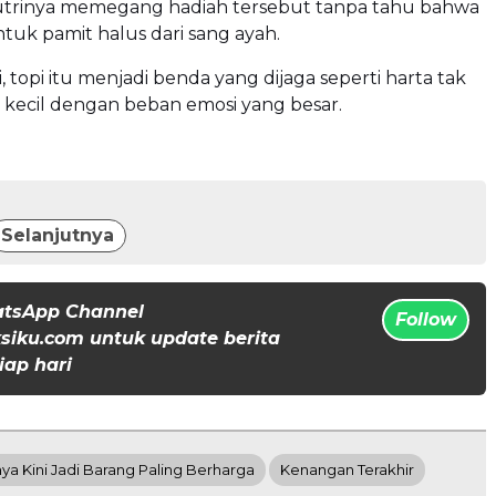
trinya memegang hadiah tersebut tanpa tahu bahwa
ntuk pamit halus dari sang ayah.
i, topi itu menjadi benda yang dijaga seperti harta tak
a kecil dengan beban emosi yang besar.
Selanjutnya
atsApp Channel
Follow
iku.com untuk update berita
iap hari
ya Kini Jadi Barang Paling Berharga
Kenangan Terakhir