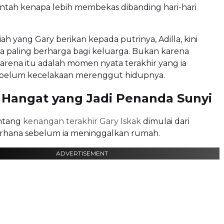
entah kenapa lebih membekas dibanding hari-hari
hadiah yang Gary berikan kepada putrinya, Adilla, kini
a paling berharga bagi keluarga. Bukan karena
i karena itu adalah momen nyata terakhir yang ia
ebelum kecelakaan merenggut hidupnya.
 Hangat yang Jadi Penanda Sunyi
ntang
kenangan terakhir Gary Iskak
dimulai dari
rhana sebelum ia meninggalkan rumah.
ADVERTISEMENT