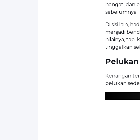
hangat, dan 
sebelumnya.
Di sisi lain, 
menjadi bend
nilainya, tap
tinggalkan s
Pelukan
Kenangan te
pelukan sede