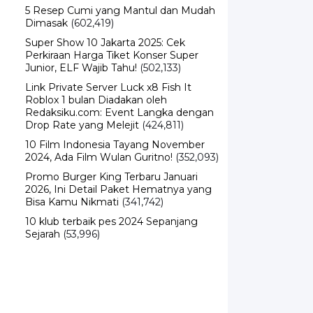
5 Resep Cumi yang Mantul dan Mudah
Dimasak
(602,419)
Super Show 10 Jakarta 2025: Cek
Perkiraan Harga Tiket Konser Super
Junior, ELF Wajib Tahu!
(502,133)
Link Private Server Luck x8 Fish It
Roblox 1 bulan Diadakan oleh
Redaksiku.com: Event Langka dengan
Drop Rate yang Melejit
(424,811)
10 Film Indonesia Tayang November
2024, Ada Film Wulan Guritno!
(352,093)
Promo Burger King Terbaru Januari
2026, Ini Detail Paket Hematnya yang
Bisa Kamu Nikmati
(341,742)
10 klub terbaik pes 2024 Sepanjang
Sejarah
(53,996)