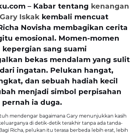
ku.com – Kabar tentang
kenangan
 Gary Iskak
kembali mencuat
Richa Novisha membagikan cerita
gitu emosional. Momen-momen
 kepergian sang suami
alkan bekas mendalam yang sulit
dari ingatan. Pelukan hangat,
ngkat, dan sebuah hadiah kecil
ubah menjadi simbol perpisahan
 pernah ia duga.
ntuh mendengar bagaimana Gary menunjukkan kasih
eluarganya di detik-detik terakhir tanpa ada tanda-
 Bagi Richa, pelukan itu terasa berbeda lebih erat, lebih