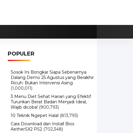
POPULER
Sosok Ini Bongkar Siapa Sebenarnya
Dalang Demo 25 Agustus yang Berakhir
Ricuh: Bukan Intervensi Asing
(1,000,011)
3 Menu Diet Sehat Harian yang Efektif
Turunkan Berat Badan Menjadi Ideal,
Wajib dicoba!
(900,793)
10 Teknik Ngepet Halal
(813,793)
Cara Download dan Install Bios
AetherSX2 PS2
(702,348)