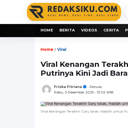
C
b
HOME
BERITA
VIDEOS
CERITA
P
Home
Viral
/
Viral Kenangan Terakh
Putrinya Kini Jadi Bar
Frizka Fitriana
- Penulis
Rabu, 3 Desember 2025
- 13:02 WIB
Viral Kenangan Terakhir Gary Iskak, Hadiah untuk P