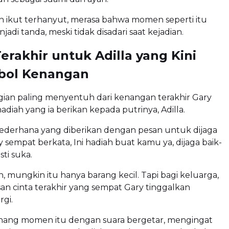
 ikut terhanyut, merasa bahwa momen seperti itu
njadi tanda, meski tidak disadari saat kejadian.
erakhir untuk Adilla yang Kini
mbol Kenangan
gian paling menyentuh dari kenangan terakhir Gary
adiah yang ia berikan kepada putrinya, Adilla.
sederhana yang diberikan dengan pesan untuk dijaga
y sempat berkata, Ini hadiah buat kamu ya, dijaga baik-
ti suka.
n, mungkin itu hanya barang kecil. Tapi bagi keluarga,
san cinta terakhir yang sempat Gary tinggalkan
rgi.
ang momen itu dengan suara bergetar, mengingat