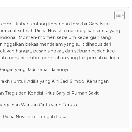
.com – Kabar tentang kenangan terakhir Gary Iskak
encuat setelah Richa Novisha membagikan cerita yang
mosional. Momen-momen sebelum kepergian sang
inggalkan bekas mendalam yang sulit dihapus dari
Pelukan hangat, pesan singkat, dan sebuah hadiah kecil
bah menjadi simbol perpisahan yang tak pernah ia duga.
Hangat yang Jadi Penanda Sunyi
rakhir untuk Adilla yang Kini Jadi Simbol Kenangan
n Tragis dan Kondisi Kritis Gary di Rumah Sakit
arga dan Warisan Cinta yang Tersisa
 Richa Novisha di Tengah Luka