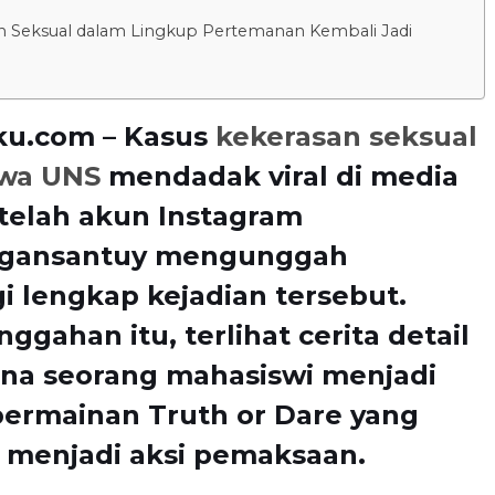
n Seksual dalam Lingkup Pertemanan Kembali Jadi
ku.com – Kasus
kekerasan seksual
wa UNS
mendadak viral di media
etelah akun Instagram
gansantuy mengunggah
i lengkap kejadian tersebut.
ggahan itu, terlihat cerita detail
na seorang mahasiswi menjadi
permainan Truth or Dare yang
 menjadi aksi pemaksaan.