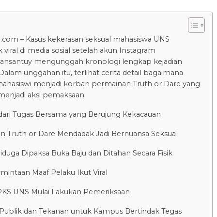
.com – Kasus kekerasan seksual mahasiswa UNS
viral di media sosial setelah akun Instagram
ansantuy mengunggah kronologi lengkap kejadian
Dalam unggahan itu, terlihat cerita detail bagaimana
ahasiswi menjadi korban permainan Truth or Dare yang
enjadi aksi pemaksaan.
dari Tugas Bersama yang Berujung Kekacauan
n Truth or Dare Mendadak Jadi Bernuansa Seksual
duga Dipaksa Buka Baju dan Ditahan Secara Fisik
mintaan Maaf Pelaku Ikut Viral
PKS UNS Mulai Lakukan Pemeriksaan
Publik dan Tekanan untuk Kampus Bertindak Tegas