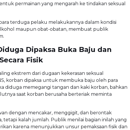
entuk permainan yang mengarah ke tindakan seksual
para terduga pelaku melakukannya dalam kondisi
 alkohol maupun obat-obatan, membuat publik
m.
Diduga Dipaksa Buka Baju dan
Secara Fisik
ling ekstrem dari dugaan kekerasan seksual
S, korban dipaksa untuk membuka baju oleh para
ka diduga memegangi tangan dan kaki korban, bahkan
tnya saat korban berusaha berteriak meminta
an dengan mencakar, menggigit, dan berontak
, tetapi kalah jumlah. Publik menilai bagian inilah yang
rikan karena menunjukkan unsur pemaksaan fisik dan