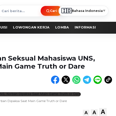
🇮🇩
Cari
Bahasa Indonesia
▼
ari
erita
UISI
LOWONGAN KERJA
LOMBA
INFORMASI
san Seksual Mahasiswa UNS,
Main Game Truth or Dare
orban Dipaksa Saat Main Game Truth or Dare
A
A
A