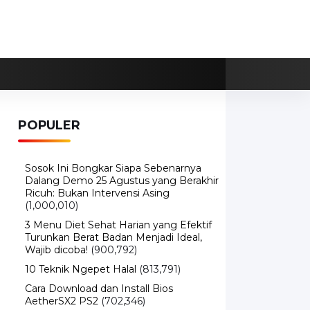
POPULER
Sosok Ini Bongkar Siapa Sebenarnya
Dalang Demo 25 Agustus yang Berakhir
Ricuh: Bukan Intervensi Asing
(1,000,010)
3 Menu Diet Sehat Harian yang Efektif
Turunkan Berat Badan Menjadi Ideal,
Wajib dicoba!
(900,792)
10 Teknik Ngepet Halal
(813,791)
Cara Download dan Install Bios
AetherSX2 PS2
(702,346)