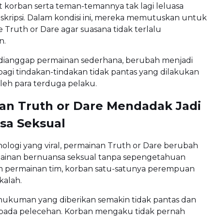
korban serta teman-temannya tak lagi leluasa
skripsi. Dalam kondisi ini, mereka memutuskan untuk
Truth or Dare agar suasana tidak terlalu
n.
dianggap permainan sederhana, berubah menjadi
agi tindakan-tindakan tidak pantas yang dilakukan
oleh para terduga pelaku.
an Truth or Dare Mendadak Jadi
sa Seksual
logi yang viral, permainan Truth or Dare berubah
ainan bernuansa seksual tanpa sepengetahuan
m permainan tim, korban satu-satunya perempuan
kalah.
 hukuman yang diberikan semakin tidak pantas dan
ada pelecehan. Korban mengaku tidak pernah