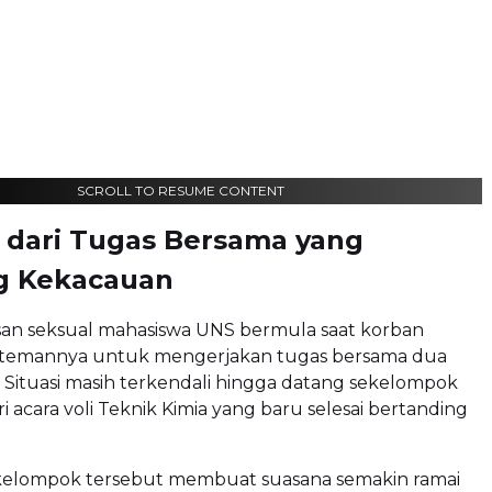
SCROLL TO RESUME CONTENT
 dari Tugas Bersama yang
g Kekacauan
san seksual mahasiswa UNS bermula saat korban
s temannya untuk mengerjakan tugas bersama dua
. Situasi masih terkendali hingga datang sekelompok
i acara voli Teknik Kimia yang baru selesai bertanding
elompok tersebut membuat suasana semakin ramai