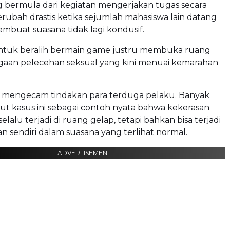
g bermula dari kegiatan mengerjakan tugas secara
erubah drastis ketika sejumlah mahasiswa lain datang
mbuat suasana tidak lagi kondusif.
tuk beralih bermain game justru membuka ruang
ugaan pelecehan seksual yang kini menuai kemarahan
i mengecam tindakan para terduga pelaku. Banyak
t kasus ini sebagai contoh nyata bahwa kekerasan
selalu terjadi di ruang gelap, tetapi bahkan bisa terjadi
an sendiri dalam suasana yang terlihat normal.
ADVERTISEMENT