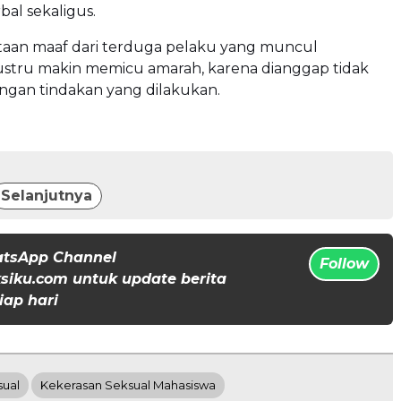
bal sekaligus.
taan maaf dari terduga pelaku yang muncul
ustru makin memicu amarah, karena dianggap tidak
ngan tindakan yang dilakukan.
Selanjutnya
atsApp Channel
Follow
iku.com untuk update berita
iap hari
sual
Kekerasan Seksual Mahasiswa