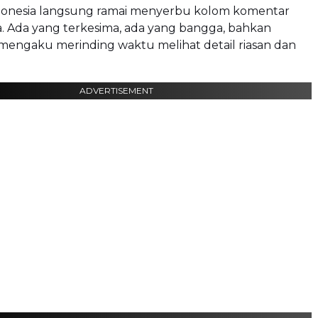
onesia langsung ramai menyerbu kolom komentar
 Ada yang terkesima, ada yang bangga, bahkan
mengaku merinding waktu melihat detail riasan dan
ADVERTISEMENT