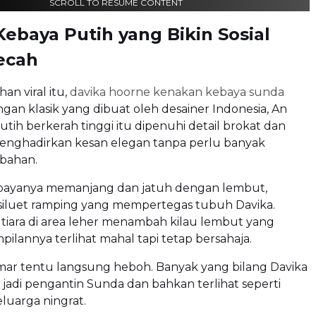
SCROLL TO RESUME CONTENT
ebaya Putih yang Bikin Sosial
ecah
n viral itu,
davika hoorne kenakan kebaya sunda
an klasik yang dibuat oleh desainer Indonesia, An
utih berkerah tinggi itu dipenuhi detail brokat dan
enghadirkan kesan elegan tanpa perlu banyak
bahan.
ayanya memanjang dan jatuh dengan lembut,
iluet ramping yang mempertegas tubuh Davika.
iara di area leher menambah kilau lembut yang
lannya terlihat mahal tapi tetap bersahaja.
ar tentu langsung heboh. Banyak yang bilang Davika
jadi pengantin Sunda dan bahkan terlihat seperti
eluarga ningrat.