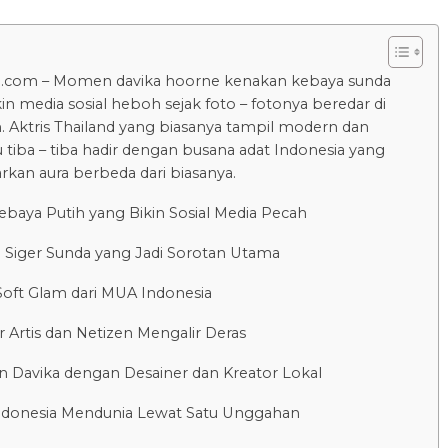
u.com – Momen davika hoorne kenakan kebaya sunda
in media sosial heboh sejak foto – fotonya beredar di
. Aktris Thailand yang biasanya tampil modern dan
u tiba – tiba hadir dengan busana adat Indonesia yang
an aura berbeda dari biasanya.
baya Putih yang Bikin Sosial Media Pecah
 Siger Sunda yang Jadi Sorotan Utama
oft Glam dari MUA Indonesia
Artis dan Netizen Mengalir Deras
n Davika dengan Desainer dan Kreator Lokal
ndonesia Mendunia Lewat Satu Unggahan