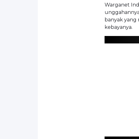
Warganet Ind
unggahannya.
banyak yang 
kebayanya.