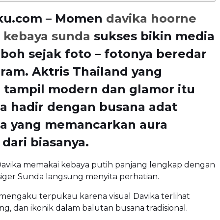
ku.com – Momen
davika hoorne
 kebaya sunda
sukses bikin media
eboh sejak foto – fotonya beredar
gram. Aktris Thailand yang
 tampil modern dan glamor itu
iba hadir dengan busana adat
ia yang memancarkan aura
dari biasanya.
avika memakai kebaya putih panjang lengkap dengan
iger Sunda langsung menyita perhatian.
mengaku terpukau karena visual Davika terlihat
g, dan ikonik dalam balutan busana tradisional.