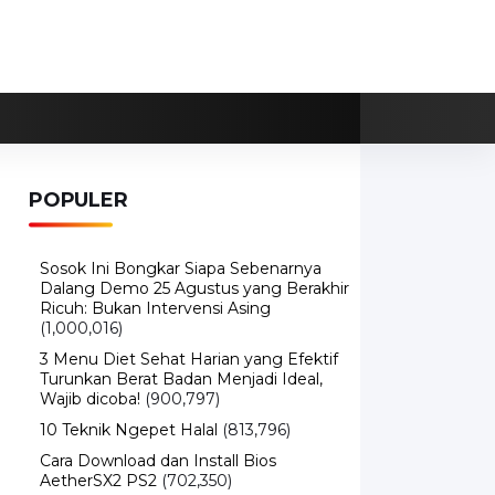
POPULER
Sosok Ini Bongkar Siapa Sebenarnya
Dalang Demo 25 Agustus yang Berakhir
Ricuh: Bukan Intervensi Asing
(1,000,016)
3 Menu Diet Sehat Harian yang Efektif
Turunkan Berat Badan Menjadi Ideal,
Wajib dicoba!
(900,797)
10 Teknik Ngepet Halal
(813,796)
Cara Download dan Install Bios
AetherSX2 PS2
(702,350)