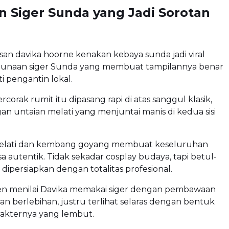
 Siger Sunda yang Jadi Sorotan
asan davika hoorne kenakan kebaya sunda jadi viral
unaan siger Sunda yang membuat tampilannya benar
i pengantin lokal.
rcorak rumit itu dipasang rapi di atas sanggul klasik,
n untaian melati yang menjuntai manis di kedua sisi
elati dan kembang goyang membuat keseluruhan
sa autentik. Tidak sekadar cosplay budaya, tapi betul-
dipersiapkan dengan totalitas profesional.
en menilai Davika memakai siger dengan pembawaan
an berlebihan, justru terlihat selaras dengan bentuk
rakternya yang lembut.