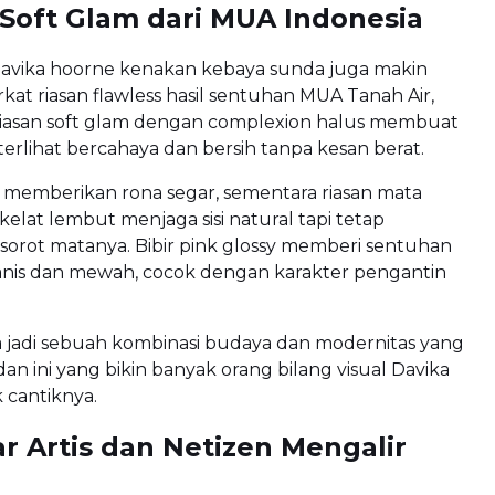
Soft Glam dari MUA Indonesia
avika hoorne kenakan kebaya sunda juga makin
at riasan flawless hasil sentuhan MUA Tanah Air,
iasan soft glam dengan complexion halus membuat
terlihat bercahaya dan bersih tanpa kesan berat.
 memberikan rona segar, sementara riasan mata
elat lembut menjaga sisi natural tapi tetap
orot matanya. Bibir pink glossy memberi sentuhan
anis dan mewah, cocok dengan karakter pengantin
a jadi sebuah kombinasi budaya dan modernitas yang
dan ini yang bikin banyak orang bilang visual Davika
 cantiknya.
 Artis dan Netizen Mengalir