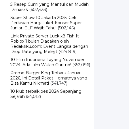
5 Resep Cumi yang Mantul dan Mudah
Dimasak
(602,433)
Super Show 10 Jakarta 2025: Cek
Perkiraan Harga Tiket Konser Super
Junior, ELF Wajib Tahu!
(502,146)
Link Private Server Luck x8 Fish It
Roblox 1 bulan Diadakan oleh
Redaksiku.com: Event Langka dengan
Drop Rate yang Melejit
(424,819)
10 Film Indonesia Tayang November
2024, Ada Film Wulan Guritno!
(352,096)
Promo Burger King Terbaru Januari
2026, Ini Detail Paket Hematnya yang
Bisa Kamu Nikmati
(341,747)
10 klub terbaik pes 2024 Sepanjang
Sejarah
(54,012)