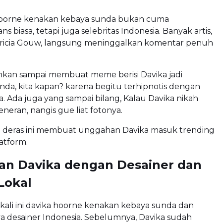
hoorne kenakan kebaya sunda bukan cuma
 biasa, tetapi juga selebritas Indonesia. Banyak artis,
ricia Gouw, langsung meninggalkan komentar penuh
kan sampai membuat meme berisi Davika jadi
da, kita kapan? karena begitu terhipnotis dengan
. Ada juga yang sampai bilang, Kalau Davika nikah
neran, nangis gue liat fotonya.
ng deras ini membuat unggahan Davika masuk trending
latform.
an Davika dengan Desainer dan
Lokal
ali ini davika hoorne kenakan kebaya sunda dan
a desainer Indonesia. Sebelumnya, Davika sudah