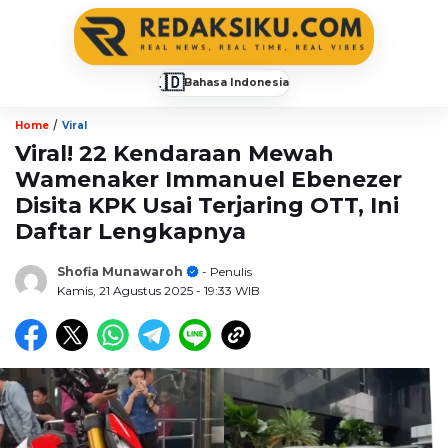
🇮🇩
Bahasa Indonesia
▼
/
Home
Viral
Viral! 22 Kendaraan Mewah
Wamenaker Immanuel Ebenezer
Disita KPK Usai Terjaring OTT, Ini
Daftar Lengkapnya
Shofia Munawaroh
- Penulis
Kamis, 21 Agustus 2025
- 19:33 WIB