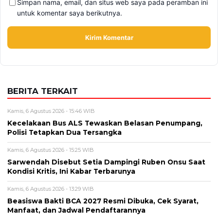
Alamat email tidak akan dipublikasikan. Kolom wajib ditandai *.
Komentar
*