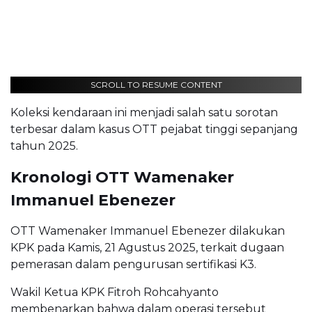
SCROLL TO RESUME CONTENT
Koleksi kendaraan ini menjadi salah satu sorotan
terbesar dalam kasus OTT pejabat tinggi sepanjang
tahun 2025.
Kronologi OTT Wamenaker
Immanuel Ebenezer
OTT Wamenaker Immanuel Ebenezer dilakukan
KPK pada Kamis, 21 Agustus 2025, terkait dugaan
pemerasan dalam pengurusan sertifikasi K3.
Wakil Ketua KPK Fitroh Rohcahyanto
membenarkan bahwa dalam operasi tersebut