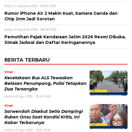
Nama
*
Email
*
Simpan nama, email, dan situs web saya pada peramban ini
untuk komentar saya berikutnya.