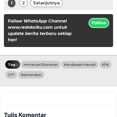
1
2
Selanjutnya
Follow WhatsApp Channel
Follow
www.redaksiku.com untuk
update berita terbaru setiap
hari
Tag :
Immanuel Ebenezer
Kendaraan Mewah
KPK
OTT
Wamenaker
Tulis Komentar