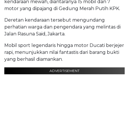
kendaraan mewah, diantaranya 15 mobil dan 7
motor yang dipajang di Gedung Merah Putih KPK.
Deretan kendaraan tersebut mengundang
perhatian warga dan pengendara yang melintas di
Jalan Rasuna Said, Jakarta.
Mobil sport legendaris hingga motor Ducati berjejer
rapi, menunjukkan nilai fantastis dari barang bukti
yang berhasil diamankan.
ADVERTISEMENT