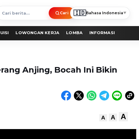
🇮🇩
Cari
Bahasa Indonesia
▼
ari
erita
UISI
LOWONGAN KERJA
LOMBA
INFORMASI
rang Anjing, Bocah Ini Bikin
A
A
A