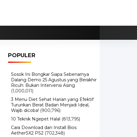
POPULER
Sosok Ini Bongkar Siapa Sebenarnya
Dalang Demo 25 Agustus yang Berakhir
Ricuh: Bukan Intervensi Asing
(1,000,011)
3 Menu Diet Sehat Harian yang Efektif
Turunkan Berat Badan Menjadi Ideal,
Wajib dicoba!
(900,796)
10 Teknik Ngepet Halal
(813,795)
Cara Download dan Install Bios
AetherSX2 PS2
(702,348)
5 Resep Cumi yang Mantul dan Mudah