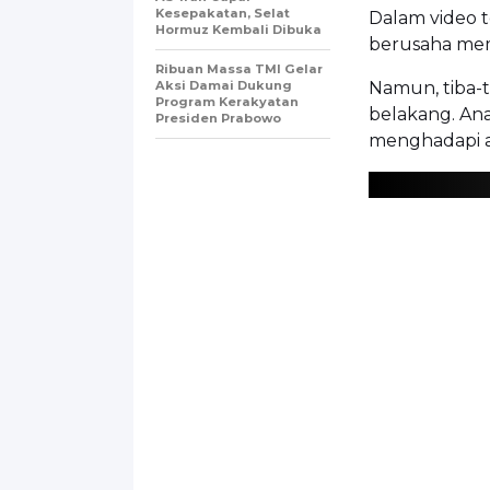
Kesepakatan, Selat
Dalam video t
Hormuz Kembali Dibuka
berusaha me
Ribuan Massa TMI Gelar
Aksi Damai Dukung
Namun, tiba-
Program Kerakyatan
belakang. An
Presiden Prabowo
menghadapi a