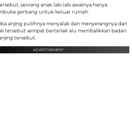
ersebut, seorang anak laki-laki awalnya hanya
mbuka gerbang untuk keluar rumah.
tiba anjing putihnya menyalak dan menyerangnya dari
ak tersebut sempat berteriak alu membalikkan badan
njing tersebut.
ADVERTISEMENT