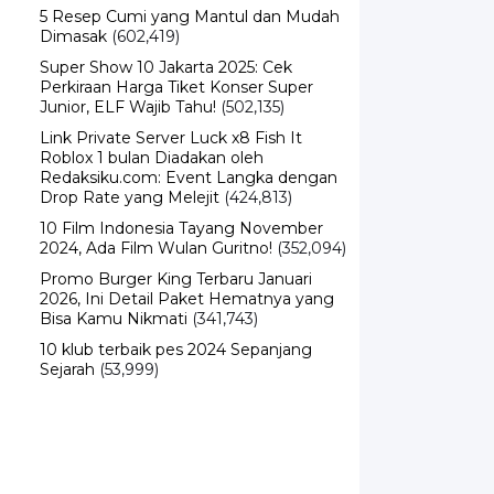
Dimasak
(602,419)
Super Show 10 Jakarta 2025: Cek
Perkiraan Harga Tiket Konser Super
Junior, ELF Wajib Tahu!
(502,135)
Link Private Server Luck x8 Fish It
Roblox 1 bulan Diadakan oleh
Redaksiku.com: Event Langka dengan
Drop Rate yang Melejit
(424,813)
10 Film Indonesia Tayang November
2024, Ada Film Wulan Guritno!
(352,094)
Promo Burger King Terbaru Januari
2026, Ini Detail Paket Hematnya yang
Bisa Kamu Nikmati
(341,743)
10 klub terbaik pes 2024 Sepanjang
Sejarah
(53,999)