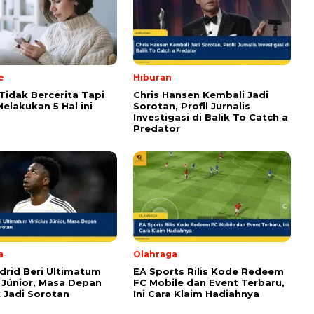
om wajib ditandai *.