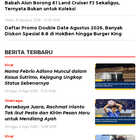
Babah Alun Borong 61 Land Cruiser FJ Sekaligus,
Ternyata Bukan untuk Koleksi
Sabtu, 8 Agustus 2026 - 14:50 WIB
Daftar Promo Double Date Agustus 2026, Banyak
Diskon Spesial 8.8 di HokBen hingga Burger King ‎
BERITA TERBARU
Viral
Nama Febrio Adiono Muncul dalam
Kasus Sutrimo, Kejagung Ungkap
Status Sebenarnya
Minggu, 9 Agu 2026 - 15:15 WIB
Olahraga
Persebaya Juara, Rachmat Irianto
Tak Ikut Pesta dan Kirim Pesan Haru
untuk Mendiang Ayah
Minggu, 9 Agu 2026 - 15:08 WIB
Viral