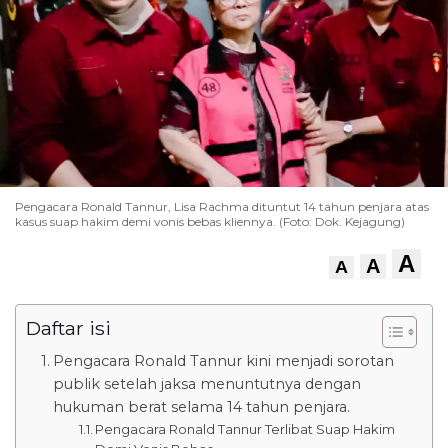
Pengacara Ronald Tannur, Lisa Rachma dituntut 14 tahun penjara atas
kasus suap hakim demi vonis bebas kliennya. (Foto: Dok. Kejagung)
A
A
A
Daftar isi
Pengacara Ronald Tannur kini menjadi sorotan
publik setelah jaksa menuntutnya dengan
hukuman berat selama 14 tahun penjara.
Pengacara Ronald Tannur Terlibat Suap Hakim