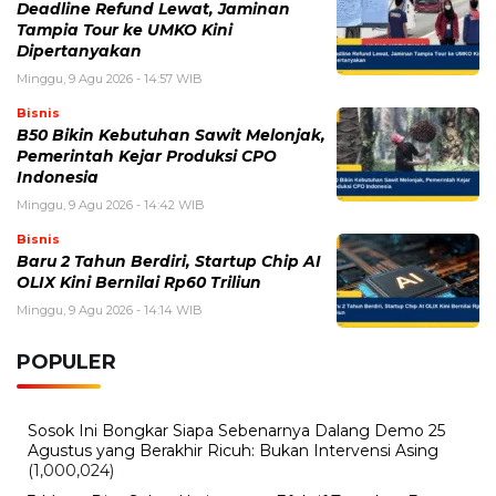
Deadline Refund Lewat, Jaminan
Tampia Tour ke UMKO Kini
Dipertanyakan
Minggu, 9 Agu 2026 - 14:57 WIB
Bisnis
B50 Bikin Kebutuhan Sawit Melonjak,
Pemerintah Kejar Produksi CPO
Indonesia
Minggu, 9 Agu 2026 - 14:42 WIB
Bisnis
Baru 2 Tahun Berdiri, Startup Chip AI
OLIX Kini Bernilai Rp60 Triliun
Minggu, 9 Agu 2026 - 14:14 WIB
POPULER
Sosok Ini Bongkar Siapa Sebenarnya Dalang Demo 25
Agustus yang Berakhir Ricuh: Bukan Intervensi Asing
(1,000,024)