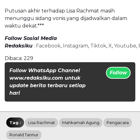
Putusan akhir terhadap Lisa Rachmat masih
menunggu sidang vonis yang dijadwalkan dalam
waktu dekat.***
Follow Sosial Media
Redaksiku
:
Facebook
,
Instagram
,
Tiktok
,
X
,
Youtube
,
Dibaca:
229
Follow WhatsApp Channel
Follow
www.redaksiku.com untuk
update berita terbaru setiap
hari
Tag :
Lisa Rachmat
Mahkamah Agung
Pengacara
Ronald Tannur