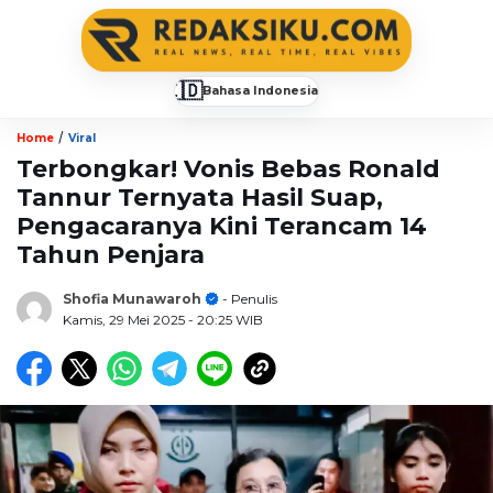
🇮🇩
Bahasa Indonesia
▼
/
Home
Viral
Terbongkar! Vonis Bebas Ronald
Tannur Ternyata Hasil Suap,
Pengacaranya Kini Terancam 14
Tahun Penjara
Shofia Munawaroh
- Penulis
Kamis, 29 Mei 2025
- 20:25 WIB