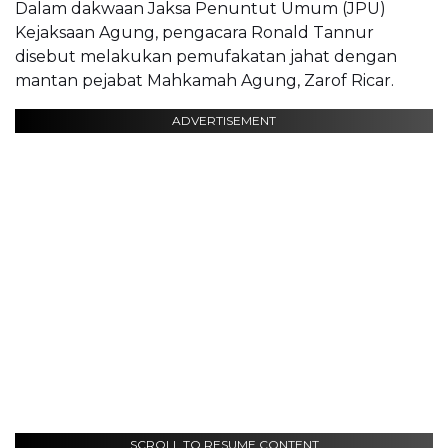
Dalam dakwaan Jaksa Penuntut Umum (JPU)
Kejaksaan Agung, pengacara Ronald Tannur
disebut melakukan pemufakatan jahat dengan
mantan pejabat Mahkamah Agung, Zarof Ricar.
ADVERTISEMENT
SCROLL TO RESUME CONTENT