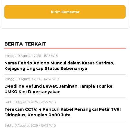
BERITA TERKAIT
Minggu, 9 Agustus 2026 - 15:15 WIB
Nama Febrio Adiono Muncul dalam Kasus Sutrimo,
Kejagung Ungkap Status Sebenarnya
Minggu, 9 Agustus 2026 - 14:57 WIB
Deadline Refund Lewat, Jaminan Tampia Tour ke
UMKO Kini Dipertanyakan
Sabtu, 8 Agustus 2026 - 22:27 WIB
Terekam CCTV, 4 Pencuri Kabel Penangkal Petir TVRI
Diringkus, Kerugian Rp80 Juta
Sabtu, 8 Agustus 2026 - 16:49 WIB