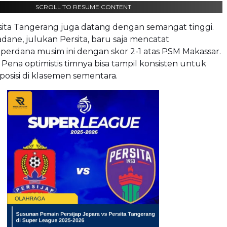
SCROLL TO RESUME CONTENT
 Persita Tangerang juga datang dengan semangat tinggi.
dane, julukan Persita, baru saja mencatat
erdana musim ini dengan skor 2-1 atas PSM Makassar.
s Pena optimistis timnya bisa tampil konsisten untuk
osisi di klasemen sementara.