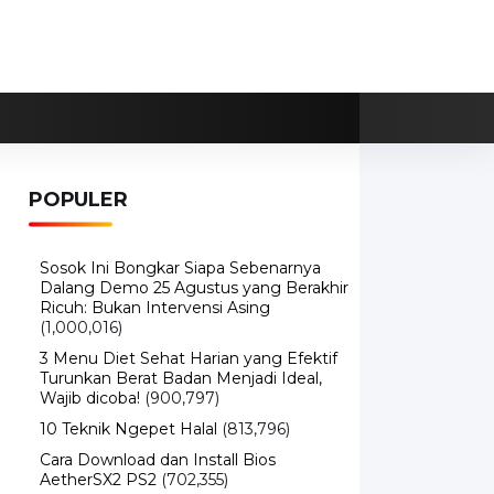
POPULER
Sosok Ini Bongkar Siapa Sebenarnya
Dalang Demo 25 Agustus yang Berakhir
Ricuh: Bukan Intervensi Asing
(1,000,016)
3 Menu Diet Sehat Harian yang Efektif
Turunkan Berat Badan Menjadi Ideal,
Wajib dicoba!
(900,797)
10 Teknik Ngepet Halal
(813,796)
Cara Download dan Install Bios
AetherSX2 PS2
(702,355)