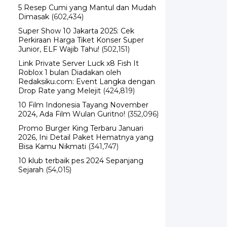
5 Resep Cumi yang Mantul dan Mudah
Dimasak
(602,434)
Super Show 10 Jakarta 2025: Cek
Perkiraan Harga Tiket Konser Super
Junior, ELF Wajib Tahu!
(502,151)
Link Private Server Luck x8 Fish It
Roblox 1 bulan Diadakan oleh
Redaksiku.com: Event Langka dengan
Drop Rate yang Melejit
(424,819)
10 Film Indonesia Tayang November
2024, Ada Film Wulan Guritno!
(352,096)
Promo Burger King Terbaru Januari
2026, Ini Detail Paket Hematnya yang
Bisa Kamu Nikmati
(341,747)
10 klub terbaik pes 2024 Sepanjang
Sejarah
(54,015)