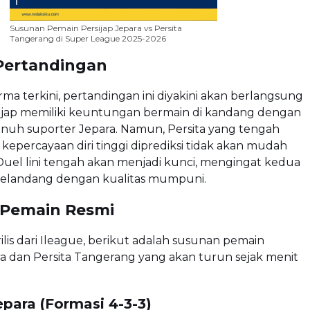
Susunan Pemain Persijap Jepara vs Persita
Tangerang di Super League 2025-2026
 Pertandingan
rma terkini, pertandingan ini diyakini akan berlangsung
sijap memiliki keuntungan bermain di kandang dengan
uh suporter Jepara. Namun, Persita yang tengah
kepercayaan diri tinggi diprediksi tidak akan mudah
Duel lini tengah akan menjadi kunci, mengingat kedua
 gelandang dengan kualitas mumpuni.
Pemain Resmi
ilis dari Ileague, berikut adalah susunan pemain
ra dan Persita Tangerang yang akan turun sejak menit
epara (Formasi 4-3-3)