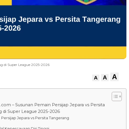
ng di Super League 2025-2026
A
A
A
.com – Susunan Pemain Persijap Jepara vs Persita
 di Super League 2025-2026
 Persijap Jepara vs Persita Tangerang
l Kepercayaan Diri Tinggi