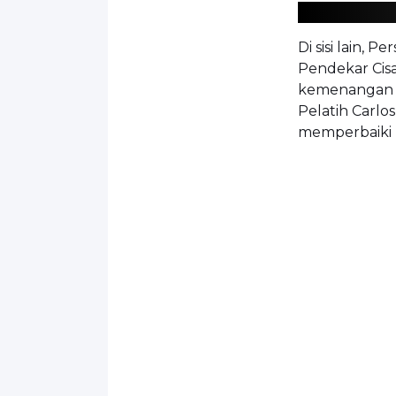
Di sisi lain,
Pendekar Cisa
kemenangan p
Pelatih Carlo
memperbaiki p