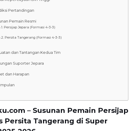
diksi Pertandingan
unan Pemain Resmi
Persijap Jepara (Formasi 4-3-3)
Persita Tangerang (Formasi 4-3-3)
uatan dan Tantangan Kedua Tim
ungan Suporter Jepara
get dan Harapan
impulan
ku.com – Susunan Pemain Persijap
s Persita Tangerang di Super