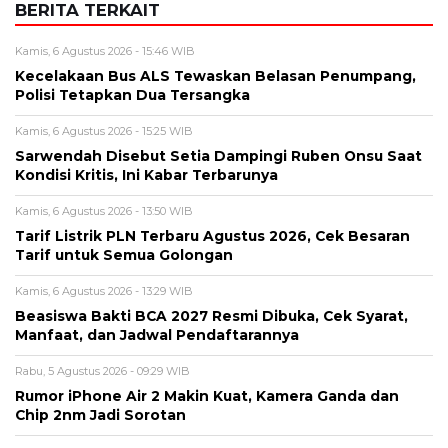
BERITA TERKAIT
Kamis, 6 Agustus 2026 - 15:46 WIB
Kecelakaan Bus ALS Tewaskan Belasan Penumpang,
Polisi Tetapkan Dua Tersangka
Kamis, 6 Agustus 2026 - 15:25 WIB
Sarwendah Disebut Setia Dampingi Ruben Onsu Saat
Kondisi Kritis, Ini Kabar Terbarunya
Kamis, 6 Agustus 2026 - 13:50 WIB
Tarif Listrik PLN Terbaru Agustus 2026, Cek Besaran
Tarif untuk Semua Golongan
Kamis, 6 Agustus 2026 - 13:29 WIB
Beasiswa Bakti BCA 2027 Resmi Dibuka, Cek Syarat,
Manfaat, dan Jadwal Pendaftarannya
Rabu, 5 Agustus 2026 - 09:29 WIB
Rumor iPhone Air 2 Makin Kuat, Kamera Ganda dan
Chip 2nm Jadi Sorotan