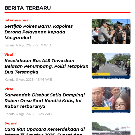
BERITA TERBARU
Internasional
Sertijab Polres Barru, Kapolres
Dorong Pelayanan kepada
Masyarakat
Kamis, 6 Agu 2026 - 21:17 WIB
Viral
Kecelakaan Bus ALS Tewaskan
Belasan Penumpang, Polisi Tetapkan
Dua Tersangka
Kamis, 6 Agu 2026 - 15:46 WIB
Viral
Sarwendah Disebut Setia Dampingi
Ruben Onsu Saat Kondisi Kritis, Ini
Kabar Terbarunya
Kamis, 6 Agu 2026 - 15:25 WIB
Sejarah
Cara Ikut Upacara Kemerdekaan di