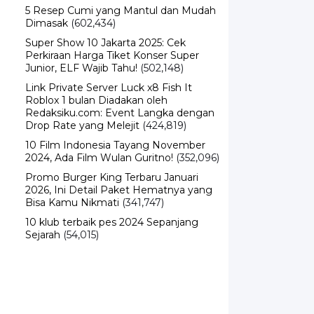
5 Resep Cumi yang Mantul dan Mudah
Dimasak
(602,434)
Super Show 10 Jakarta 2025: Cek
Perkiraan Harga Tiket Konser Super
Junior, ELF Wajib Tahu!
(502,148)
Link Private Server Luck x8 Fish It
Roblox 1 bulan Diadakan oleh
Redaksiku.com: Event Langka dengan
Drop Rate yang Melejit
(424,819)
10 Film Indonesia Tayang November
2024, Ada Film Wulan Guritno!
(352,096)
Promo Burger King Terbaru Januari
2026, Ini Detail Paket Hematnya yang
Bisa Kamu Nikmati
(341,747)
10 klub terbaik pes 2024 Sepanjang
Sejarah
(54,015)