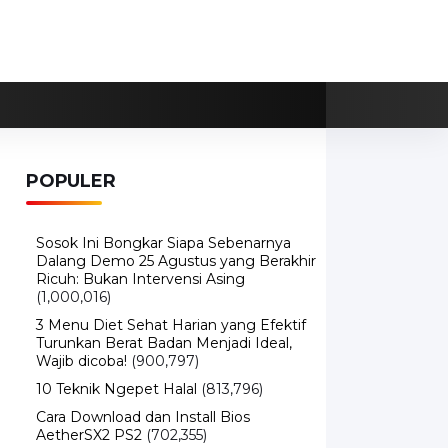
POPULER
Sosok Ini Bongkar Siapa Sebenarnya
Dalang Demo 25 Agustus yang Berakhir
Ricuh: Bukan Intervensi Asing
(1,000,016)
3 Menu Diet Sehat Harian yang Efektif
Turunkan Berat Badan Menjadi Ideal,
Wajib dicoba!
(900,797)
10 Teknik Ngepet Halal
(813,796)
Cara Download dan Install Bios
AetherSX2 PS2
(702,355)