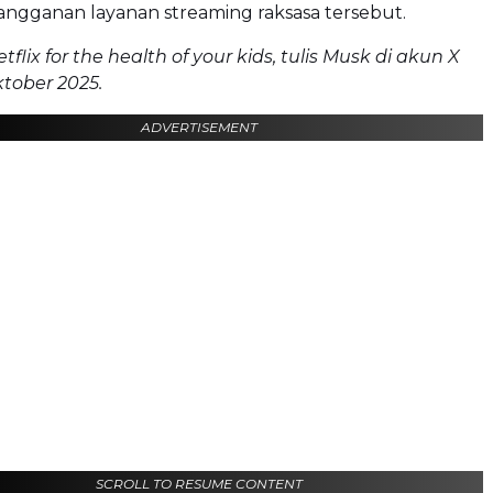
angganan layanan streaming raksasa tersebut.
tflix for the health of your kids, tulis Musk di akun X
tober 2025.
ADVERTISEMENT
SCROLL TO RESUME CONTENT