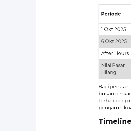
Periode
1 Okt 2025
6 Okt 2025
After Hours
Nilai Pasar
Hilang
Bagi perusaha
bukan perkara
terhadap opin
pengaruh kuat 
Timeline