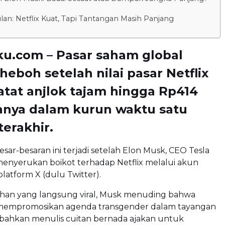
an: Netflix Kuat, Tapi Tantangan Masih Panjang
ku.com – Pasar saham global
heboh setelah nilai pasar Netflix
catat anjlok tajam hingga Rp414
hanya dalam kurun waktu satu
erakhir.
ar-besaran ini terjadi setelah Elon Musk, CEO Tesla
menyerukan boikot terhadap Netflix melalui akun
platform X (dulu Twitter).
an yang langsung viral, Musk menuding bahwa
h mempromosikan agenda transgender dalam tayangan
 bahkan menulis cuitan bernada ajakan untuk