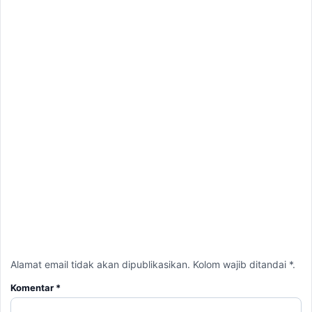
Alamat email tidak akan dipublikasikan. Kolom wajib ditandai *.
Komentar
*
Nama
*