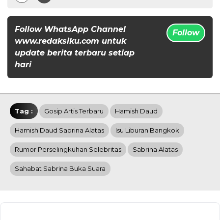
Follow WhatsApp Channel
Follow
www.redaksiku.com untuk
update berita terbaru setiap
hari
Tag :
Gosip Artis Terbaru
Hamish Daud
Hamish Daud Sabrina Alatas
Isu Liburan Bangkok
Rumor Perselingkuhan Selebritas
Sabrina Alatas
Sahabat Sabrina Buka Suara