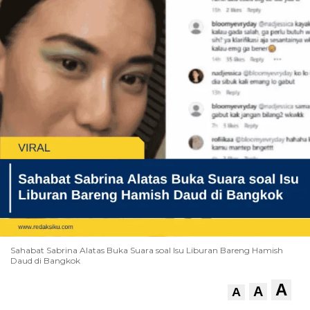
Sahabat Sabrina Alatas Buka Suara soal Isu Liburan Bareng Hamish
Daud di Bangkok
A
A
A