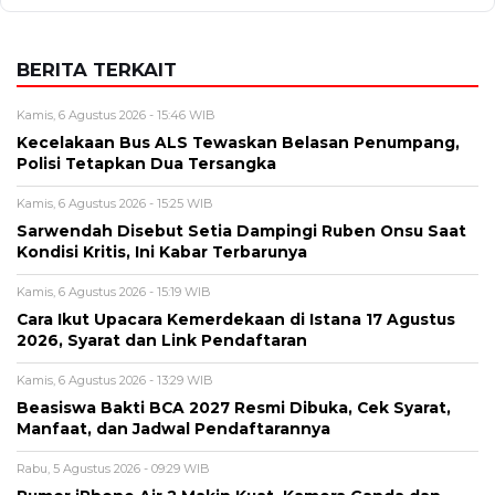
Kamis, 6 Agustus 2026 - 15:25 WIB
Sarwendah Disebut Setia Dampingi Ruben Onsu Saat
Kondisi Kritis, Ini Kabar Terbarunya
Kamis, 6 Agustus 2026 - 15:19 WIB
Cara Ikut Upacara Kemerdekaan di Istana 17 Agustus
2026, Syarat dan Link Pendaftaran
Kamis, 6 Agustus 2026 - 13:29 WIB
Beasiswa Bakti BCA 2027 Resmi Dibuka, Cek Syarat,
Manfaat, dan Jadwal Pendaftarannya
Rabu, 5 Agustus 2026 - 09:29 WIB
Rumor iPhone Air 2 Makin Kuat, Kamera Ganda dan
Chip 2nm Jadi Sorotan
BERITA TERBARU
Viral
Kecelakaan Bus ALS Tewaskan
Belasan Penumpang, Polisi Tetapkan
Dua Tersangka