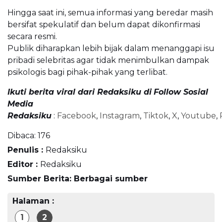
Hingga saat ini, semua informasi yang beredar masih
bersifat spekulatif dan belum dapat dikonfirmasi
secara resmi.
Publik diharapkan lebih bijak dalam menanggapi isu
pribadi selebritas agar tidak menimbulkan dampak
psikologis bagi pihak-pihak yang terlibat.
Ikuti berita viral dari Redaksiku di
Follow Sosial
Media
Redaksiku
:
Facebook
,
Instagram
,
Tiktok
,
X
,
Youtube
,
Dibaca:
176
Penulis :
Redaksiku
Editor :
Redaksiku
Sumber Berita: Berbagai sumber
Halaman :
1
2