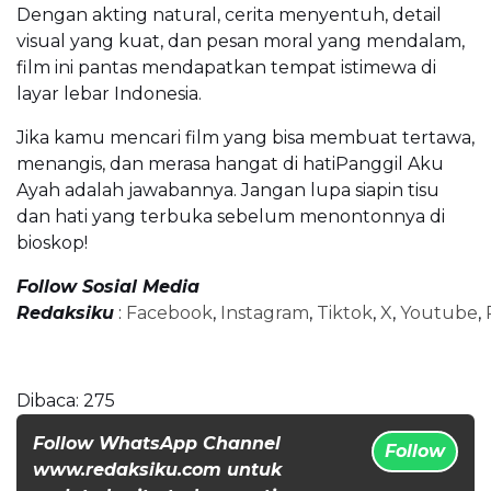
Dengan akting natural, cerita menyentuh, detail
visual yang kuat, dan pesan moral yang mendalam,
film ini pantas mendapatkan tempat istimewa di
layar lebar Indonesia.
Jika kamu mencari film yang bisa membuat tertawa,
menangis, dan merasa hangat di hatiPanggil Aku
Ayah adalah jawabannya. Jangan lupa siapin tisu
dan hati yang terbuka sebelum menontonnya di
bioskop!
Follow Sosial Media
Redaksiku
:
Facebook
,
Instagram
,
Tiktok
,
X
,
Youtube
,
Dibaca:
275
Follow WhatsApp Channel
Follow
www.redaksiku.com untuk