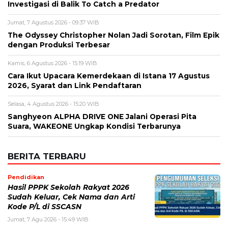
Cara Ikut Upacara Kemerdekaan di Istana 17 Agustus
2026, Syarat dan Link Pendaftaran
Selasa, 4 Agustus 2026 - 15:20 WIB
Sanghyeon ALPHA DRIVE ONE Jalani Operasi Pita
Suara, WAKEONE Ungkap Kondisi Terbarunya
BERITA TERBARU
Pendidikan
Hasil PPPK Sekolah Rakyat 2026
Sudah Keluar, Cek Nama dan Arti
Kode P/L di SSCASN
Jumat, 7 Agu 2026 - 15:49 WIB
Viral
BPK Ungkap Cerita di Balik Tagihan
Listrik Rumah Dinas Parepare
Jumat, 7 Agu 2026 - 15:27 WIB
Viral
BPK Ungkap Temuan Perjadin