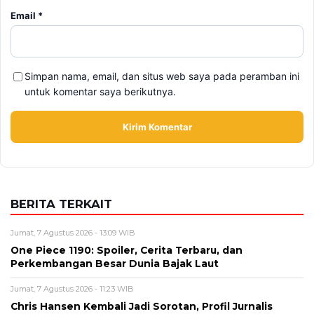
BERITA TERKAIT
Jumat, 7 Agustus 2026 - 13:09 WIB
One Piece 1190: Spoiler, Cerita Terbaru, dan
Perkembangan Besar Dunia Bajak Laut
Jumat, 7 Agustus 2026 - 11:23 WIB
Chris Hansen Kembali Jadi Sorotan, Profil Jurnalis
Investigasi di Balik To Catch a Predator
Jumat, 7 Agustus 2026 - 09:37 WIB
The Odyssey Christopher Nolan Jadi Sorotan, Film Epik
dengan Produksi Terbesar
Kamis, 6 Agustus 2026 - 15:19 WIB