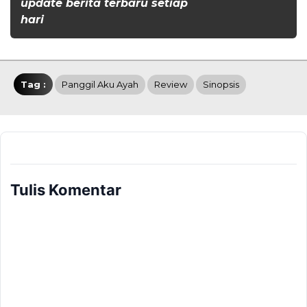
update berita terbaru setiap
hari
Tag :
Panggil Aku Ayah
Review
Sinopsis
Tulis Komentar