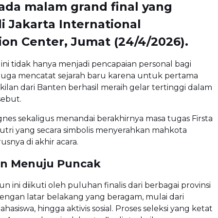
ada malam grand final yang
di
Jakarta International
ion Center
, Jumat (24/4/2026).
ni tidak hanya menjadi pencapaian personal bagi
 juga mencatat sejarah baru karena untuk pertama
kilan dari Banten berhasil meraih gelar tertinggi dalam
sebut.
nes sekaligus menandai berakhirnya masa tugas
Firsta
utri
yang secara simbolis menyerahkan mahkota
snya di akhir acara.
an Menuju Puncak
n ini diikuti oleh puluhan finalis dari berbagai provinsi
dengan latar belakang yang beragam, mulai dari
ahasiswa, hingga aktivis sosial. Proses seleksi yang ketat