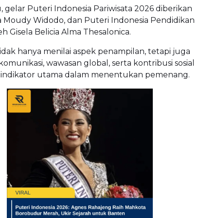
, gelar Puteri Indonesia Pariwisata 2026 diberikan
a Moudy Widodo
, dan Puteri Indonesia Pendidikan
leh
Gisela Belicia Alma Thesalonica
.
 tidak hanya menilai aspek penampilan, tetapi juga
unikasi, wawasan global, serta kontribusi sosial
 indikator utama dalam menentukan pemenang.