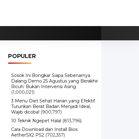
POPULER
Sosok Ini Bongkar Siapa Sebenarnya
Dalang Demo 25 Agustus yang Berakhir
Ricuh: Bukan Intervensi Asing
(1,000,021)
3 Menu Diet Sehat Harian yang Efektif
Turunkan Berat Badan Menjadi Ideal,
Wajib dicoba!
(900,797)
10 Teknik Ngepet Halal
(813,796)
Cara Download dan Install Bios
AetherSX2 PS2
(702,357)