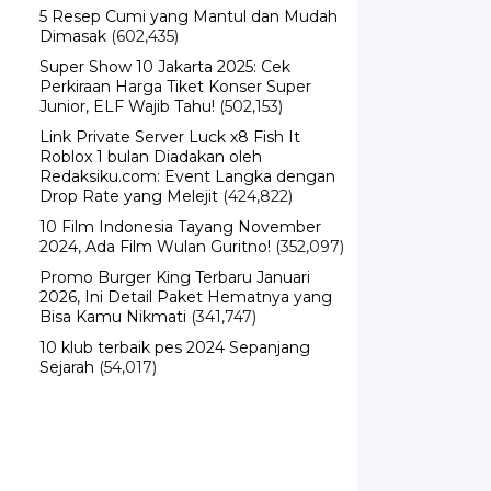
5 Resep Cumi yang Mantul dan Mudah
Dimasak
(602,435)
Super Show 10 Jakarta 2025: Cek
Perkiraan Harga Tiket Konser Super
Junior, ELF Wajib Tahu!
(502,153)
Link Private Server Luck x8 Fish It
Roblox 1 bulan Diadakan oleh
Redaksiku.com: Event Langka dengan
Drop Rate yang Melejit
(424,822)
10 Film Indonesia Tayang November
2024, Ada Film Wulan Guritno!
(352,097)
Promo Burger King Terbaru Januari
2026, Ini Detail Paket Hematnya yang
Bisa Kamu Nikmati
(341,747)
10 klub terbaik pes 2024 Sepanjang
Sejarah
(54,017)