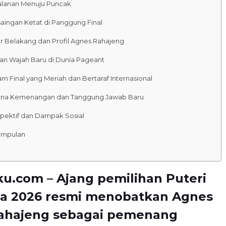
alanan Menuju Puncak
aingan Ketat di Panggung Final
ar Belakang dan Profil Agnes Rahajeng
an Wajah Baru di Dunia Pageant
m Final yang Meriah dan Bertaraf Internasional
na Kemenangan dan Tanggung Jawab Baru
pektif dan Dampak Sosial
impulan
ku.com – Ajang pemilihan
Puteri
a 2026
resmi menobatkan
Agnes
Rahajeng
sebagai pemenang