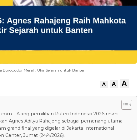
a Borobudur Merah, Ukir Sejarah untuk Banten
A
A
A
.com – Ajang pemilihan Puteri Indonesia 2026 resmi
an Agnes Aditya Rahajeng sebagai pemenang utama
 grand final yang digelar di Jakarta International
n Center, Jumat (24/4/2026).