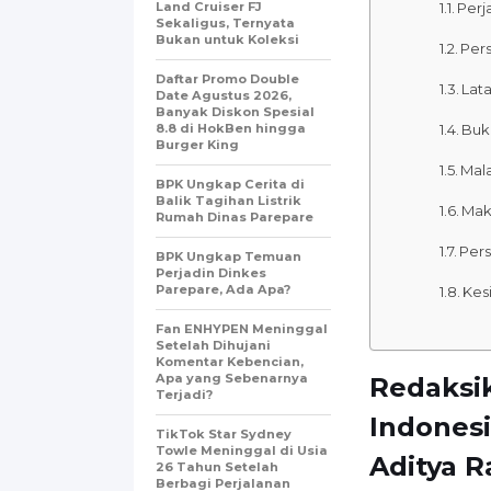
Land Cruiser FJ
Perj
Sekaligus, Ternyata
Bukan untuk Koleksi
Pers
Daftar Promo Double
Lat
Date Agustus 2026,
Banyak Diskon Spesial
8.8 di HokBen hingga
Buk
Burger King ‎
Mala
BPK Ungkap Cerita di
Balik Tagihan Listrik
Mak
Rumah Dinas Parepare
Pers
BPK Ungkap Temuan
Perjadin Dinkes
Parepare, Ada Apa?
Kes
Fan ENHYPEN Meninggal
Setelah Dihujani
Komentar Kebencian,
Apa yang Sebenarnya
Redaksi
Terjadi?
Indonesi
TikTok Star Sydney
Towle Meninggal di Usia
Aditya 
26 Tahun Setelah
Berbagi Perjalanan