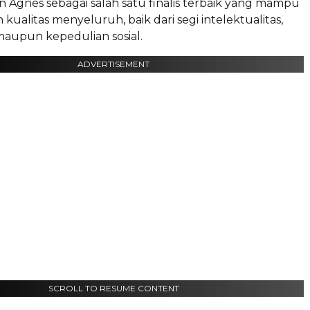
Agnes sebagai salah satu finalis terbaik yang mampu
ualitas menyeluruh, baik dari segi intelektualitas,
maupun kepedulian sosial.
ADVERTISEMENT
SCROLL TO RESUME CONTENT