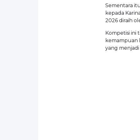
Sementara itu
kepada
Karin
2026 diraih o
Kompetisi ini
kemampuan kom
yang menjadi