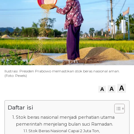
Ilustrasi. Presiden Prabowo memastikan stok beras nasional aman.
(Foto: Pexels)
A
A
A
Daftar isi
Stok beras nasional menjadi perhatian utama
pemerintah menjelang bulan suci Ramadan.
Stok Beras Nasional Capai 2 Juta Ton,