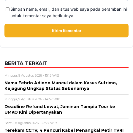
BERITA TERKAIT
Minggu, 9 Agustus 2026 - 15:15 WIB
Nama Febrio Adiono Muncul dalam Kasus Sutrimo,
Kejagung Ungkap Status Sebenarnya
Minggu, 9 Agustus 2026 - 14:57 WIB
Deadline Refund Lewat, Jaminan Tampia Tour ke
UMKO Kini Dipertanyakan
Sabtu, 8 Agustus 2026 - 22:27 WIB
Terekam CCTV, 4 Pencuri Kabel Penangkal Petir TVRI
Diringkus, Kerugian Rp80 Juta
Sabtu, 8 Agustus 2026 - 16:49 WIB
Babah Alun Borong 61 Land Cruiser FJ Sekaligus,
Ternyata Bukan untuk Koleksi
Sabtu, 8 Agustus 2026 - 14:50 WIB
Daftar Promo Double Date Agustus 2026, Banyak