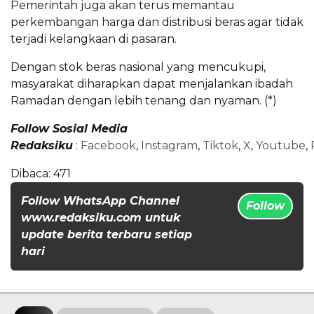
Pemerintah juga akan terus memantau
perkembangan harga dan distribusi beras agar tidak
terjadi kelangkaan di pasaran.
Dengan stok beras nasional yang mencukupi,
masyarakat diharapkan dapat menjalankan ibadah
Ramadan dengan lebih tenang dan nyaman. (*)
Follow Sosial Media
Redaksiku
:
Facebook
,
Instagram
,
Tiktok
,
X
,
Youtube
,
Dibaca:
471
Follow WhatsApp Channel
Follow
www.redaksiku.com untuk
update berita terbaru setiap
hari