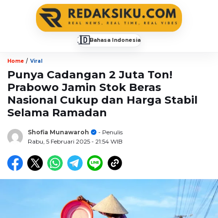
🇮🇩
Bahasa Indonesia
▼
/
Home
Viral
Punya Cadangan 2 Juta Ton!
Prabowo Jamin Stok Beras
Nasional Cukup dan Harga Stabil
Selama Ramadan
Shofia Munawaroh
- Penulis
Rabu, 5 Februari 2025
- 21:54 WIB