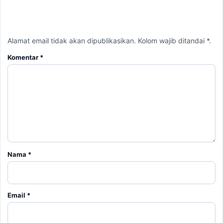
Nama
*
Email
*
Simpan nama, email, dan situs web saya pada peramban ini
untuk komentar saya berikutnya.