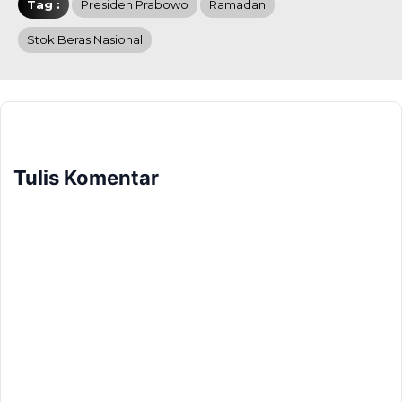
Tag :
Presiden Prabowo
Ramadan
Stok Beras Nasional
Tulis Komentar