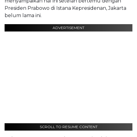
menyampaikan hal ini setelah bertemu dengan
Presiden Prabowo di Istana Kepresidenan, Jakarta
belum lama ini.
ADVERTISEMENT
SCROLL TO RESUME CONTENT