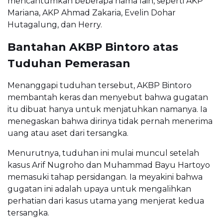
mencantumkan beberapa nama lain, seperti AKP
Mariana, AKP Ahmad Zakaria, Evelin Dohar
Hutagalung, dan Herry.
Bantahan AKBP Bintoro atas
Tuduhan Pemerasan
Menanggapi tuduhan tersebut, AKBP Bintoro
membantah keras dan menyebut bahwa gugatan
itu dibuat hanya untuk menjatuhkan namanya. Ia
menegaskan bahwa dirinya tidak pernah menerima
uang atau aset dari tersangka.
Menurutnya, tuduhan ini mulai muncul setelah
kasus Arif Nugroho dan Muhammad Bayu Hartoyo
memasuki tahap persidangan. Ia meyakini bahwa
gugatan ini adalah upaya untuk mengalihkan
perhatian dari kasus utama yang menjerat kedua
tersangka.