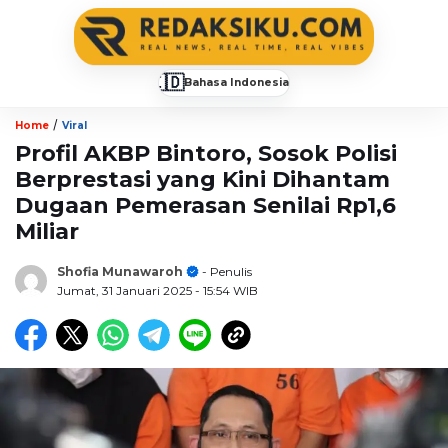
🇮🇩
Bahasa Indonesia
▼
/
Home
Viral
Profil AKBP Bintoro, Sosok Polisi
Berprestasi yang Kini Dihantam
Dugaan Pemerasan Senilai Rp1,6
Miliar
Shofia Munawaroh
- Penulis
Jumat, 31 Januari 2025
- 15:54 WIB