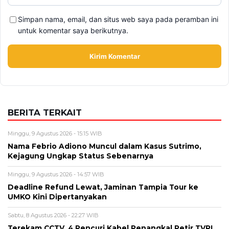
Simpan nama, email, dan situs web saya pada peramban ini
untuk komentar saya berikutnya.
BERITA TERKAIT
Minggu, 9 Agustus 2026 - 15:15 WIB
Nama Febrio Adiono Muncul dalam Kasus Sutrimo,
Kejagung Ungkap Status Sebenarnya
Minggu, 9 Agustus 2026 - 14:57 WIB
Deadline Refund Lewat, Jaminan Tampia Tour ke
UMKO Kini Dipertanyakan
Sabtu, 8 Agustus 2026 - 22:27 WIB
Terekam CCTV, 4 Pencuri Kabel Penangkal Petir TVRI