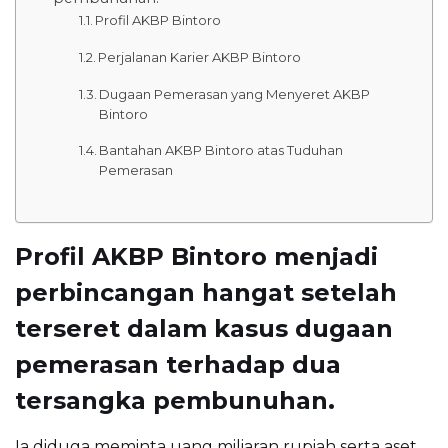
Profil AKBP Bintoro
Perjalanan Karier AKBP Bintoro
Dugaan Pemerasan yang Menyeret AKBP
Bintoro
Bantahan AKBP Bintoro atas Tuduhan
Pemerasan
Profil AKBP Bintoro menjadi
perbincangan hangat setelah
terseret dalam kasus dugaan
pemerasan terhadap dua
tersangka pembunuhan.
Ia diduga meminta uang miliaran rupiah serta aset