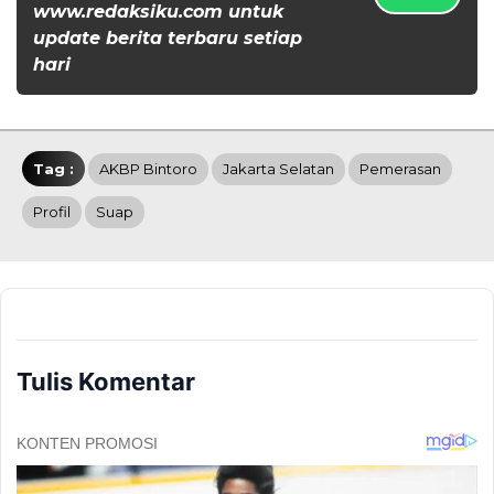
www.redaksiku.com untuk
update berita terbaru setiap
hari
Tag :
AKBP Bintoro
Jakarta Selatan
Pemerasan
Profil
Suap
Tulis Komentar