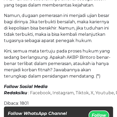
yang tegas dalam memberantas kejahatan.
Namun, dugaan pemerasan ini menjadi ujian besar
bagi dirinya. Jika terbukti bersalah, maka kariernya
di kepolisian bisa berakhir. Namun, jika tuduhan ini
tidak terbukti, maka ia bisa kembali melanjutkan
tugasnya sebagai aparat penegak hukum.
Kini, semua mata tertuju pada proses hukum yang
sedang berlangsung. Apakah AKBP Bintoro benar-
benar terlibat dalam pemerasan, ataukah ia hanya
menjadi korban fitnah? Jawabannya akan
terungkap dalam persidangan mendatang. (*)
Follow Sosial Media
Redaksiku
:
Facebook
,
Instagram
,
Tiktok
,
X
,
Youtube
,
Dibaca:
1801
Follow WhatsApp Channel
Follow