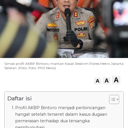
Simak profil AKBP Bintoro, mantan Kasat Reskrim Polres Metro Jakarta
Selatan. (Foto: Foto: PMJ News)
A
A
A
Daftar isi
Profil AKBP Bintoro menjadi perbincangan
hangat setelah terseret dalam kasus dugaan
pemerasan terhadap dua tersangka
pembunuhan.