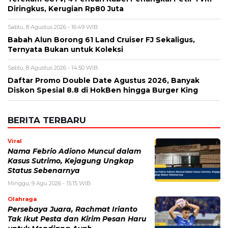
Diringkus, Kerugian Rp80 Juta
Sabtu, 8 Agustus 2026 - 16:49 WIB
Babah Alun Borong 61 Land Cruiser FJ Sekaligus,
Ternyata Bukan untuk Koleksi
Sabtu, 8 Agustus 2026 - 14:50 WIB
Daftar Promo Double Date Agustus 2026, Banyak
Diskon Spesial 8.8 di HokBen hingga Burger King ‎
BERITA TERBARU
Viral
Nama Febrio Adiono Muncul dalam
Kasus Sutrimo, Kejagung Ungkap
Status Sebenarnya
Minggu, 9 Agu 2026 - 15:15 WIB
Olahraga
Persebaya Juara, Rachmat Irianto
Tak Ikut Pesta dan Kirim Pesan Haru