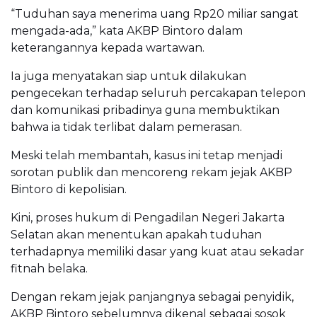
“Tuduhan saya menerima uang Rp20 miliar sangat
mengada-ada,” kata AKBP Bintoro dalam
keterangannya kepada wartawan.
Ia juga menyatakan siap untuk dilakukan
pengecekan terhadap seluruh percakapan telepon
dan komunikasi pribadinya guna membuktikan
bahwa ia tidak terlibat dalam pemerasan.
Meski telah membantah, kasus ini tetap menjadi
sorotan publik dan mencoreng rekam jejak AKBP
Bintoro di kepolisian.
Kini, proses hukum di Pengadilan Negeri Jakarta
Selatan akan menentukan apakah tuduhan
terhadapnya memiliki dasar yang kuat atau sekadar
fitnah belaka.
Dengan rekam jejak panjangnya sebagai penyidik,
AKBP Bintoro sebelumnya dikenal sebagai sosok