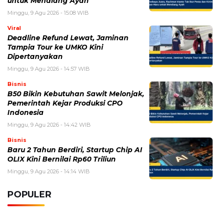
untuk Mendiang Ayah
Minggu, 9 Agu 2026 - 15:08 WIB
Viral
Deadline Refund Lewat, Jaminan
Tampia Tour ke UMKO Kini
Dipertanyakan
Minggu, 9 Agu 2026 - 14:57 WIB
Bisnis
B50 Bikin Kebutuhan Sawit Melonjak,
Pemerintah Kejar Produksi CPO
Indonesia
Minggu, 9 Agu 2026 - 14:42 WIB
Bisnis
Baru 2 Tahun Berdiri, Startup Chip AI
OLIX Kini Bernilai Rp60 Triliun
Minggu, 9 Agu 2026 - 14:14 WIB
POPULER