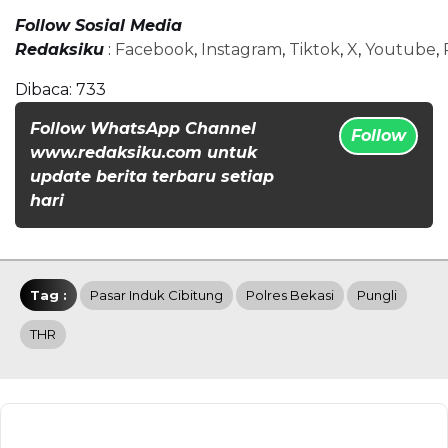
Follow Sosial Media
Redaksiku
:
Facebook
,
Instagram
,
Tiktok
,
X
,
Youtube
,
Dibaca:
733
Follow WhatsApp Channel
Follow
www.redaksiku.com untuk
update berita terbaru setiap
hari
Tag :
Pasar Induk Cibitung
Polres Bekasi
Pungli
THR