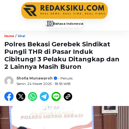
🇮🇩
Bahasa Indonesia
▼
/
Home
Viral
Polres Bekasi Gerebek Sindikat
Pungli THR di Pasar Induk
Cibitung! 3 Pelaku Ditangkap dan
2 Lainnya Masih Buron
Shofia Munawaroh
- Penulis
Senin, 24 Maret 2025
- 18:55 WIB