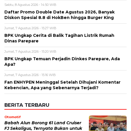
Sabtu, 8 Agustus 2026 - 14:50 WIB
Daftar Promo Double Date Agustus 2026, Banyak
Diskon Spesial 8.8 di HokBen hingga Burger King ‎
Jumat, 7 Agustus 2026 - 15:27 WIB
BPK Ungkap Cerita di Balik Tagihan Listrik Rumah
Dinas Parepare
Jumat, 7 Agustus 2026 - 15:20 WIB
BPK Ungkap Temuan Perjadin Dinkes Parepare, Ada
Apa?
Jumat, 7 Agustus 2026 - 15:16 WIB
Fan ENHYPEN Meninggal Setelah Dihujani Komentar
Kebencian, Apa yang Sebenarnya Terjadi?
BERITA TERBARU
Otomotif
Babah Alun Borong 61 Land Cruiser
FJ Sekaligus, Ternyata Bukan untuk