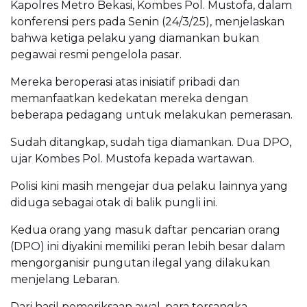
Kapolres Metro Bekasi, Kombes Pol. Mustofa, dalam
konferensi pers pada Senin (24/3/25), menjelaskan
bahwa ketiga pelaku yang diamankan bukan
pegawai resmi pengelola pasar.
Mereka beroperasi atas inisiatif pribadi dan
memanfaatkan kedekatan mereka dengan
beberapa pedagang untuk melakukan pemerasan.
Sudah ditangkap, sudah tiga diamankan. Dua DPO,
ujar Kombes Pol. Mustofa kepada wartawan.
Polisi kini masih mengejar dua pelaku lainnya yang
diduga sebagai otak di balik pungli ini.
Kedua orang yang masuk daftar pencarian orang
(DPO) ini diyakini memiliki peran lebih besar dalam
mengorganisir pungutan ilegal yang dilakukan
menjelang Lebaran.
Dari hasil pemeriksaan awal, para tersangka