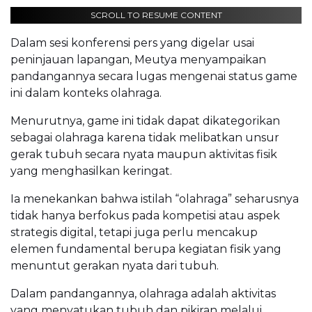
SCROLL TO RESUME CONTENT
Dalam sesi konferensi pers yang digelar usai
peninjauan lapangan, Meutya menyampaikan
pandangannya secara lugas mengenai status game
ini dalam konteks olahraga.
Menurutnya, game ini tidak dapat dikategorikan
sebagai olahraga karena tidak melibatkan unsur
gerak tubuh secara nyata maupun aktivitas fisik
yang menghasilkan keringat.
Ia menekankan bahwa istilah “olahraga” seharusnya
tidak hanya berfokus pada kompetisi atau aspek
strategis digital, tetapi juga perlu mencakup
elemen fundamental berupa kegiatan fisik yang
menuntut gerakan nyata dari tubuh.
Dalam pandangannya, olahraga adalah aktivitas
yang menyatukan tubuh dan pikiran melalui