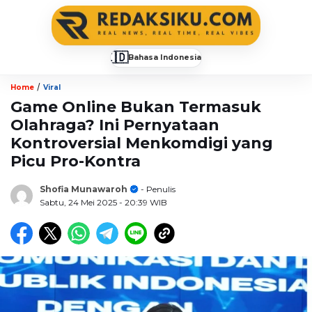
🇮🇩
Bahasa Indonesia
▼
/
Home
Viral
Game Online Bukan Termasuk
Olahraga? Ini Pernyataan
Kontroversial Menkomdigi yang
Picu Pro-Kontra
Shofia Munawaroh
- Penulis
Sabtu, 24 Mei 2025
- 20:39 WIB