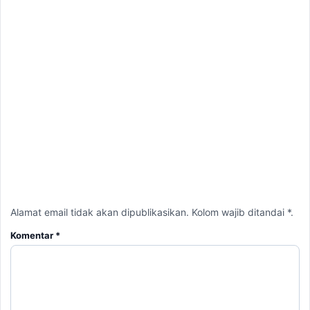
Alamat email tidak akan dipublikasikan. Kolom wajib ditandai *.
Komentar
*
Nama
*