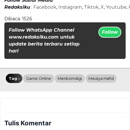
Follow Sosial Media
Redaksiku
:
Facebook
,
Instagram
,
Tiktok
,
X
,
Youtube
,
Dibaca:
1526
Follow WhatsApp Channel
Follow
www.redaksiku.com untuk
update berita terbaru setiap
hari
Tag :
Game Online
Menkomdigi
Meutya Hafid
Tulis Komentar