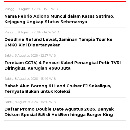
UMKO Kini Dipertanyakan
Sabtu, 8 Agustus 2026 - 22:27 WIB
Terekam CCTV, 4 Pencuri Kabel Penangkal Petir TVRI
Diringkus, Kerugian Rp80 Juta
Sabtu, 8 Agustus 2026 - 16:49 WIB
Babah Alun Borong 61 Land Cruiser FJ Sekaligus,
Ternyata Bukan untuk Koleksi
Sabtu, 8 Agustus 2026 - 14:50 WIB
Daftar Promo Double Date Agustus 2026, Banyak
Diskon Spesial 8.8 di HokBen hingga Burger King ‎
BERITA TERBARU
Viral
Nama Febrio Adiono Muncul dalam
Kasus Sutrimo, Kejagung Ungkap
Status Sebenarnya
Minggu, 9 Agu 2026 - 15:15 WIB