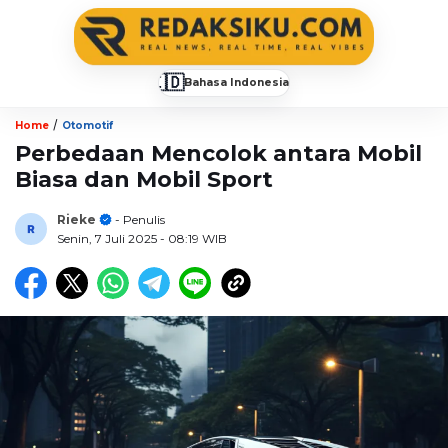
🇮🇩
Bahasa Indonesia
▼
/
Home
Otomotif
Perbedaan Mencolok antara Mobil
Biasa dan Mobil Sport
Rieke
- Penulis
Senin, 7 Juli 2025
- 08:19 WIB