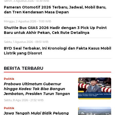
Senin, 3 Agustus 2026 - 10:39 WIB
Pameran Otomotif 2026 Terbaru, Jadwal, Mobil Baru,
dan Tren Kendaraan Masa Depan
Minggu, 2 Agustus 2026 - 11:00 WIB
Shuttle Bus GIIAS 2026 Hadir dengan 3 Pick Up Point
Baru untuk Akhir Pekan, Cek Rute Detailnya
Sabtu, 1 Agustus 2026 - 09:51 WIB
BYD Seal Terbakar, Ini Kronologi dan Fakta Kasus Mobil
Listrik yang Disorot
BERITA TERBARU
Politik
Prabowo Ultimatum Gubernur
hingga Kades: Tak Bisa Bangun
Jembatan, Presiden Turun Tangan
Sabtu, 8 Agu 2026 - 21:52 WIB
Politik
Jawa Tengah Mulai Bidik Peluang