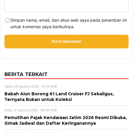
Simpan nama, email, dan situs web saya pada peramban ini
untuk komentar saya berikutnya.
BERITA TERKAIT
Sabtu, 8 Agustus 2026 - 16:49 WIB
Babah Alun Borong 61 Land Cruiser FJ Sekaligus,
Ternyata Bukan untuk Koleksi
Rabu, 5 Agustus 2026 - 08:48 WIB
Pemutihan Pajak Kendaraan Jatim 2026 Resmi Dibuka,
Simak Jadwal dan Daftar Keringanannya