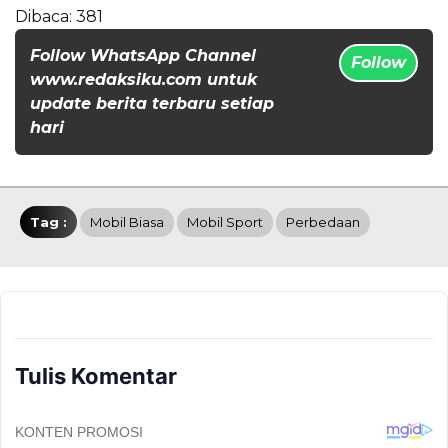
Dibaca:
381
Follow WhatsApp Channel
Follow
www.redaksiku.com untuk
update berita terbaru setiap
hari
Tag :
Mobil Biasa
Mobil Sport
Perbedaan
Tulis Komentar