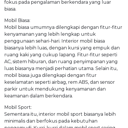
fokus pada pengalaman berkendara yang luar
biasa.
Mobil Biasa:
Mobil biasa umumnya dilengkapi dengan fitur-fitur
kenyamanan yang lebih lengkap untuk
penggunaan sehari-hari. Interior mobil biasa
biasanya lebih luas, dengan kursi yang empuk dan
ruang kaki yang cukup lapang. Fitur-fitur seperti
AC, sistem hiburan, dan ruang penyimpanan yang
luas biasanya menjadi perhatian utama. Selain itu,
mobil biasa juga dilengkapi dengan fitur
keselamatan seperti airbag, rem ABS, dan sensor
parkir untuk mendukung kenyamanan dan
keamanan dalam berkendara.
Mobil Sport:
Sementara itu, interior mobil sport biasanya lebih
minimalis dan berfokus pada kebutuhan
pengemudi. Kursi-kursi dalam mobil sport sering