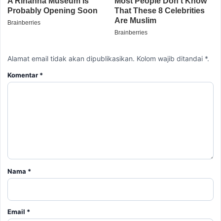
Alamat email tidak akan dipublikasikan. Kolom wajib ditandai *.
Komentar
*
Nama
*
Email
*