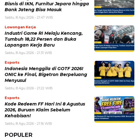
Bisnis di IKN, Furnitur Jepara hingga
Bank Jateng Bisa Masuk
Sabtu, 8 Agu 2026 - 21:47 WIB
Lowongan Kerja
Industri Game RI Melaju Kencang,
Tumbuh 18,22 Persen dan Buka
Lapangan Kerja Baru
Sabtu, 8 Agu 2026 - 21:31 WIB
Esports
Indonesia Menggila di GOTF 2026!
ONIC ke Final, Bigetron Berpeluang
Menyusul
Sabtu, 8 Agu 2026 - 21:22 WIB
Esports
Kode Redeem FF Hari Ini 8 Agustus
2026, Buruan Klaim Sebelum
Kehabisan!
Sabtu, 8 Agu 2026 - 21:16 WIB
POPULER