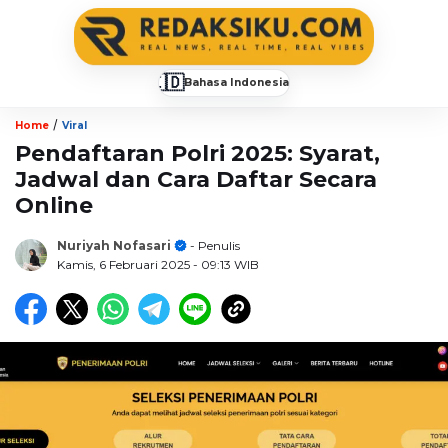
🇮🇩
Bahasa Indonesia
▼
/
Home
Viral
Pendaftaran Polri 2025: Syarat,
Jadwal dan Cara Daftar Secara
Online
Nuriyah Nofasari
- Penulis
Kamis, 6 Februari 2025
- 09:13 WIB