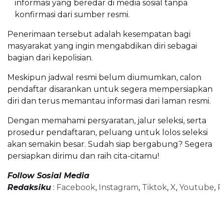
informasi yang beredar di media sosial tanpa
konfirmasi dari sumber resmi.
Penerimaan tersebut adalah kesempatan bagi
masyarakat yang ingin mengabdikan diri sebagai
bagian dari kepolisian.
Meskipun jadwal resmi belum diumumkan, calon
pendaftar disarankan untuk segera mempersiapkan
diri dan terus memantau informasi dari laman resmi.
Dengan memahami persyaratan, jalur seleksi, serta
prosedur pendaftaran, peluang untuk lolos seleksi
akan semakin besar. Sudah siap bergabung? Segera
persiapkan dirimu dan raih cita-citamu!
Follow Sosial Media
Redaksiku
:
Facebook
,
Instagram
,
Tiktok
,
X
,
Youtube
,