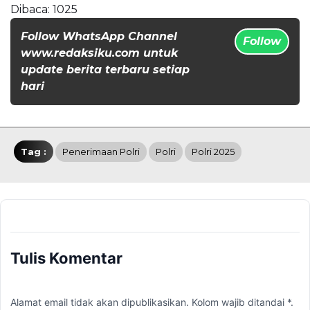
Dibaca:
1025
Follow WhatsApp Channel
Follow
www.redaksiku.com untuk
update berita terbaru setiap
hari
Tag :
Penerimaan Polri
Polri
Polri 2025
Tulis Komentar