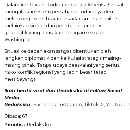
Dalam konteks ini, tudingan bahwa Amerika Serikat
mengalihkan sistem pertahanan udaranya demi
melindungi Israel bukan sekadar isu teknis militer,
melainkan simbol dari perubahan prioritas
geopolitik yang dirasakan sebagian sekutu
Washington.
Situasi ke depan akan sangat ditentukan oleh
langkah diplomatik dan kalkulasi strategis masing-
masing pihak. Tanpa upaya deeskalasi yang serius,
risiko konflik regional yang lebih besar tetap
membayangi.
Ikuti berita viral dari Redaksiku di
Follow Sosial
Media
Redaksiku
:
Facebook
,
Instagram
,
Tiktok
,
X
,
Youtube
,
Dibaca:
67
Penulis :
Redaksiku