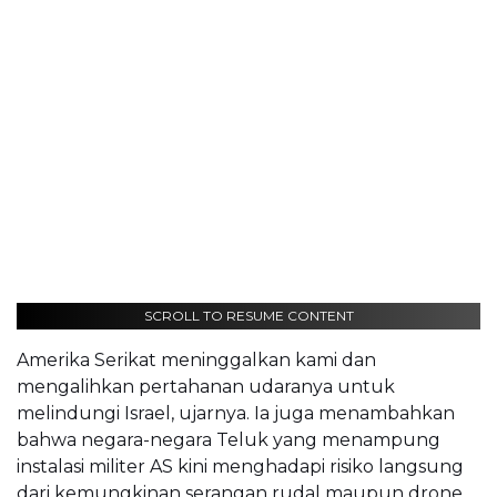
SCROLL TO RESUME CONTENT
Amerika Serikat meninggalkan kami dan
mengalihkan pertahanan udaranya untuk
melindungi Israel, ujarnya. Ia juga menambahkan
bahwa negara-negara Teluk yang menampung
instalasi militer AS kini menghadapi risiko langsung
dari kemungkinan serangan rudal maupun drone