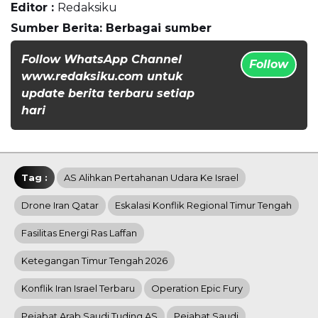
Editor :
Redaksiku
Sumber Berita: Berbagai sumber
Follow WhatsApp Channel
Follow
www.redaksiku.com untuk
update berita terbaru setiap
hari
Tag :
AS Alihkan Pertahanan Udara Ke Israel
Drone Iran Qatar
Eskalasi Konflik Regional Timur Tengah
Fasilitas Energi Ras Laffan
Ketegangan Timur Tengah 2026
Konflik Iran Israel Terbaru
Operation Epic Fury
Pejabat Arab Saudi Tuding AS
Pejabat Saudi