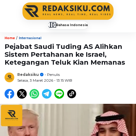
🇮🇩
Bahasa Indonesia
▼
/
Home
Internasional
Pejabat Saudi Tuding AS Alihkan
Sistem Pertahanan ke Israel,
Ketegangan Teluk Kian Memanas
Redaksiku
- Penulis
Selasa, 3 Maret 2026
- 13:15 WIB