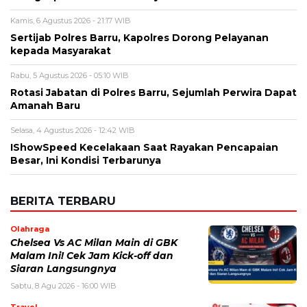
Kamis, 6 Agustus 2026 - 21:17 WIB
Sertijab Polres Barru, Kapolres Dorong Pelayanan
kepada Masyarakat
Rabu, 5 Agustus 2026 - 05:10 WIB
Rotasi Jabatan di Polres Barru, Sejumlah Perwira Dapat
Amanah Baru
Selasa, 4 Agustus 2026 - 12:42 WIB
IShowSpeed Kecelakaan Saat Rayakan Pencapaian
Besar, Ini Kondisi Terbarunya
BERITA TERBARU
Olahraga
Chelsea Vs AC Milan Main di GBK
Malam Ini! Cek Jam Kick-off dan
Siaran Langsungnya
Sabtu, 8 Agu 2026 - 16:00 WIB
Travel