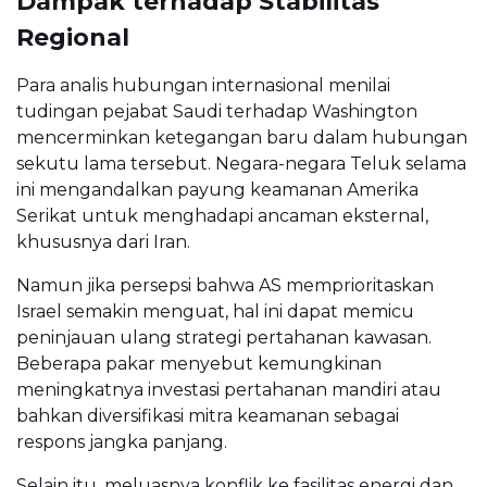
Dampak terhadap Stabilitas
Regional
Para analis hubungan internasional menilai
tudingan pejabat Saudi terhadap Washington
mencerminkan ketegangan baru dalam hubungan
sekutu lama tersebut. Negara-negara Teluk selama
ini mengandalkan payung keamanan Amerika
Serikat untuk menghadapi ancaman eksternal,
khususnya dari Iran.
Namun jika persepsi bahwa AS memprioritaskan
Israel semakin menguat, hal ini dapat memicu
peninjauan ulang strategi pertahanan kawasan.
Beberapa pakar menyebut kemungkinan
meningkatnya investasi pertahanan mandiri atau
bahkan diversifikasi mitra keamanan sebagai
respons jangka panjang.
Selain itu, meluasnya konflik ke fasilitas energi dan