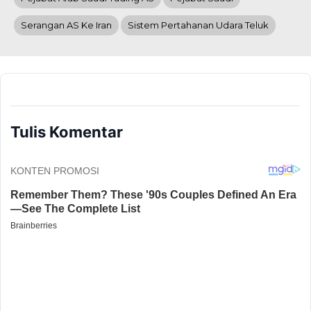
Serangan AS Ke Iran
Sistem Pertahanan Udara Teluk
Tulis Komentar