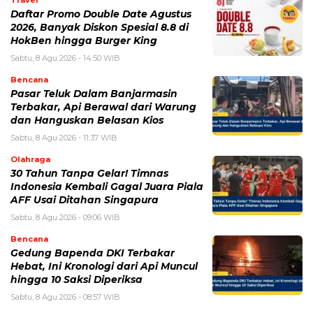
Daftar Promo Double Date Agustus
2026, Banyak Diskon Spesial 8.8 di
HokBen hingga Burger King ‎
Sabtu, 8 Agu 2026 - 14:50 WIB
Bencana
Pasar Teluk Dalam Banjarmasin
Terbakar, Api Berawal dari Warung
dan Hanguskan Belasan Kios
Sabtu, 8 Agu 2026 - 11:37 WIB
Olahraga
30 Tahun Tanpa Gelar! Timnas
Indonesia Kembali Gagal Juara Piala
AFF Usai Ditahan Singapura
Sabtu, 8 Agu 2026 - 09:06 WIB
Bencana
Gedung Bapenda DKI Terbakar
Hebat, Ini Kronologi dari Api Muncul
hingga 10 Saksi Diperiksa
Sabtu, 8 Agu 2026 - 08:57 WIB