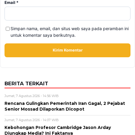
Email
*
Simpan nama, email, dan situs web saya pada peramban ini
untuk komentar saya berikutnya.
BERITA TERKAIT
Jumat, 7 Agustus 2026 - 14:56 WIB
Rencana Gulingkan Pemerintah Iran Gagal, 2 Pejabat
Senior Mossad Dilaporkan Dicopot
Jumat, 7 Agustus 2026 - 14:07 WIB
Kebohongan Profesor Cambridge Jason Arday
Diungkap Media? Ini Faktanya