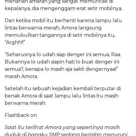
menahan amarah yang sangat memuncak di
kepalanya, dia mengenggam erat setir mobilnya.
Dan ketika mobil itu berhenti karena lampu lalu
lintas berwarna merah, Amora langsung
memukulkan tangannya di setir mobilnya itu,
“Arghh!!”
“Seharusnya lo udah siap denger ini semua, Raa.
Bukannya lo udah siapin hati lo buat denger ini
semua?, kenapa lo masih aja sakit dengernyaa!”
marah Amora.
Setelah itu sebuah kejadian kembali terputar di
benak Amora di saat lampu lalu lintas itu masih
berwarna merah.
Flashback on.
Saat itu terlihat Amora yang sepertinya masih
duduk di bangku SMP sedang berjalan menuruni