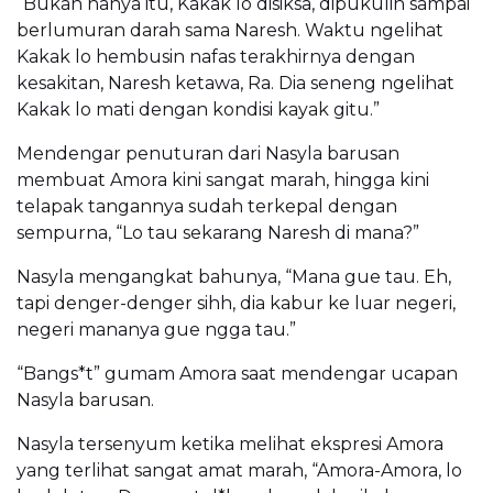
“Bukan hanya itu, Kakak lo disiksa, dipukulin sampai
berlumuran darah sama Naresh. Waktu ngelihat
Kakak lo hembusin nafas terakhirnya dengan
kesakitan, Naresh ketawa, Ra. Dia seneng ngelihat
Kakak lo mati dengan kondisi kayak gitu.”
Mendengar penuturan dari Nasyla barusan
membuat Amora kini sangat marah, hingga kini
telapak tangannya sudah terkepal dengan
sempurna, “Lo tau sekarang Naresh di mana?”
Nasyla mengangkat bahunya, “Mana gue tau. Eh,
tapi denger-denger sihh, dia kabur ke luar negeri,
negeri mananya gue ngga tau.”
“Bangs*t” gumam Amora saat mendengar ucapan
Nasyla barusan.
Nasyla tersenyum ketika melihat ekspresi Amora
yang terlihat sangat amat marah, “Amora-Amora, lo