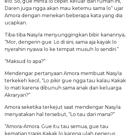
elo. So, gue minta lo cepet keluar dari rumah ini,
Daren juga ngga akan mau ketemu sama lo” ujar
Amora dengan menekan beberapa kata yang dia
ucapkan.
Tiba-tiba Nasyla menyunggingkan bibir kanannya,
“Mor, dengerin gue. Lo di sini, sama aja kayak lo
nyerahin nyawa lo ke tempat musuh lo sendiri.”
“Maksud lo apa?”
Mendengar pertanyaan Amora membuat Nasyla
terkekeh kecil, “Lo pikir gue ngga tau kalau Kakak
lo mati karena dibunuh sama anak dari keluarga
Akraryan?”
Amora seketika terkejut saat mendengar Nasyla
menyatakan hal tersebut, “Lo tau dari mana?”
“Amora-Amora. Gue itu tau semua, gue tau
kematian tragis Kakak lo karena ulah penerus