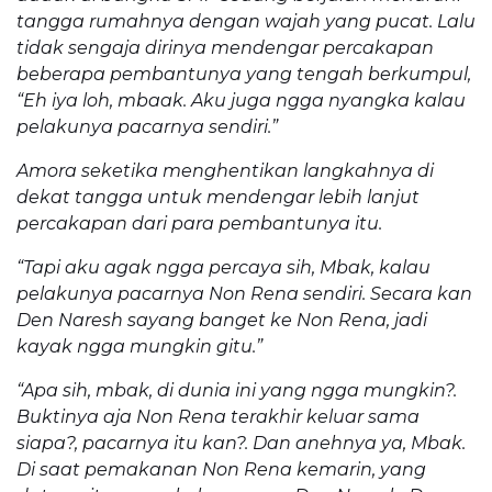
tangga rumahnya dengan wajah yang pucat. Lalu
tidak sengaja dirinya mendengar percakapan
beberapa pembantunya yang tengah berkumpul,
“Eh iya loh, mbaak. Aku juga ngga nyangka kalau
pelakunya pacarnya sendiri.”
Amora seketika menghentikan langkahnya di
dekat tangga untuk mendengar lebih lanjut
percakapan dari para pembantunya itu.
“Tapi aku agak ngga percaya sih, Mbak, kalau
pelakunya pacarnya Non Rena sendiri. Secara kan
Den Naresh sayang banget ke Non Rena, jadi
kayak ngga mungkin gitu.”
“Apa sih, mbak, di dunia ini yang ngga mungkin?.
Buktinya aja Non Rena terakhir keluar sama
siapa?, pacarnya itu kan?. Dan anehnya ya, Mbak.
Di saat pemakanan Non Rena kemarin, yang