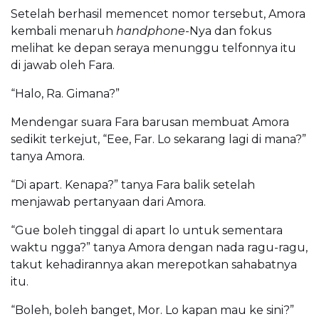
Setelah berhasil memencet nomor tersebut, Amora
kembali menaruh
handphone
-Nya dan fokus
melihat ke depan seraya menunggu telfonnya itu
di jawab oleh Fara.
“Halo, Ra. Gimana?”
Mendengar suara Fara barusan membuat Amora
sedikit terkejut, “Eee, Far. Lo sekarang lagi di mana?”
tanya Amora.
“Di apart. Kenapa?” tanya Fara balik setelah
menjawab pertanyaan dari Amora.
“Gue boleh tinggal di apart lo untuk sementara
waktu ngga?” tanya Amora dengan nada ragu-ragu,
takut kehadirannya akan merepotkan sahabatnya
itu.
“Boleh, boleh banget, Mor. Lo kapan mau ke sini?”