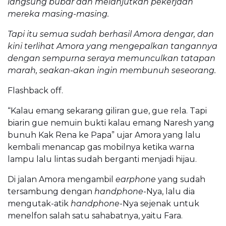
langsung bubar dan melanjutkan pekerjaan
mereka masing-masing.
Tapi itu semua sudah berhasil Amora dengar, dan
kini terlihat Amora yang mengepalkan tangannya
dengan sempurna seraya memunculkan tatapan
marah, seakan-akan ingin membunuh seseorang.
Flashback off.
“Kalau emang sekarang giliran gue, gue rela. Tapi
biarin gue nemuin bukti kalau emang Naresh yang
bunuh Kak Rena ke Papa” ujar Amora yang lalu
kembali menancap gas mobilnya ketika warna
lampu lalu lintas sudah berganti menjadi hijau.
Di jalan Amora mengambil
earphone
yang sudah
tersambung dengan
handphone
-Nya, lalu dia
mengutak-atik
handphone
-Nya sejenak untuk
menelfon salah satu sahabatnya, yaitu Fara.