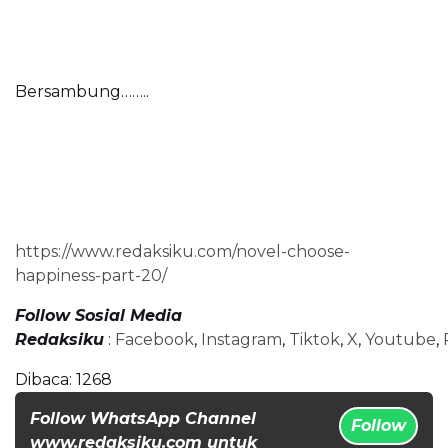
Bersambung……..
https://www.redaksiku.com/novel-choose-
happiness-part-20/
Follow Sosial Media
Redaksiku
:
Facebook
,
Instagram
,
Tiktok
,
X
,
Youtube
,
Dibaca:
1268
Follow WhatsApp Channel
Follow
www.redaksiku.com untuk