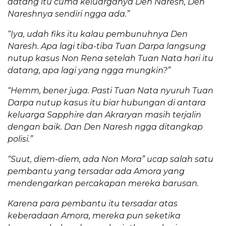
datang itu cuma keluarganya Den Naresh, Den
Nareshnya sendiri ngga ada.”
“Iya, udah fiks itu kalau pembunuhnya Den
Naresh. Apa lagi tiba-tiba Tuan Darpa langsung
nutup kasus Non Rena setelah Tuan Nata hari itu
datang, apa lagi yang ngga mungkin?”
“Hemm, bener juga. Pasti Tuan Nata nyuruh Tuan
Darpa nutup kasus itu biar hubungan di antara
keluarga Sapphire dan Akraryan masih terjalin
dengan baik. Dan Den Naresh ngga ditangkap
polisi.”
“Suut, diem-diem, ada Non Mora” ucap salah satu
pembantu yang tersadar ada Amora yang
mendengarkan percakapan mereka barusan.
Karena para pembantu itu tersadar atas
keberadaan Amora, mereka pun seketika