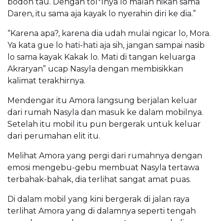
bodoh tau. Dengan tol*lnya lo malah nikah sama
Daren, itu sama aja kayak lo nyerahin diri ke dia.”
“Karena apa?, karena dia udah mulai ngicar lo, Mora.
Ya kata gue lo hati-hati aja sih, jangan sampai nasib
lo sama kayak Kakak lo. Mati di tangan keluarga
Akraryan” ucap Nasyla dengan membisikkan
kalimat terakhirnya.
Mendengar itu Amora langsung berjalan keluar
dari rumah Nasyla dan masuk ke dalam mobilnya.
Setelah itu mobil itu pun bergerak untuk keluar
dari perumahan elit itu.
Melihat Amora yang pergi dari rumahnya dengan
emosi mengebu-gebu membuat Nasyla tertawa
terbahak-bahak, dia terlihat sangat amat puas.
Di dalam mobil yang kini bergerak di jalan raya
terlihat Amora yang di dalamnya seperti tengah