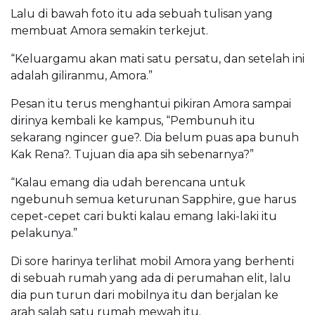
Lalu di bawah foto itu ada sebuah tulisan yang
membuat Amora semakin terkejut.
“Keluargamu akan mati satu persatu, dan setelah ini
adalah giliranmu, Amora.”
Pesan itu terus menghantui pikiran Amora sampai
dirinya kembali ke kampus, “Pembunuh itu
sekarang ngincer gue?. Dia belum puas apa bunuh
Kak Rena?. Tujuan dia apa sih sebenarnya?”
“Kalau emang dia udah berencana untuk
ngebunuh semua keturunan Sapphire, gue harus
cepet-cepet cari bukti kalau emang laki-laki itu
pelakunya.”
Di sore harinya terlihat mobil Amora yang berhenti
di sebuah rumah yang ada di perumahan elit, lalu
dia pun turun dari mobilnya itu dan berjalan ke
arah salah satu rumah mewah itu.