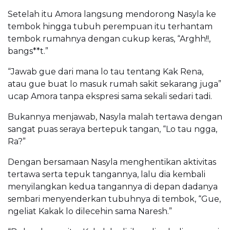
Setelah itu Amora langsung mendorong Nasyla ke
tembok hingga tubuh perempuan itu terhantam
tembok rumahnya dengan cukup keras, “Arghh!!,
bangs**t.”
“Jawab gue dari mana lo tau tentang Kak Rena,
atau gue buat lo masuk rumah sakit sekarang juga”
ucap Amora tanpa ekspresi sama sekali sedari tadi.
Bukannya menjawab, Nasyla malah tertawa dengan
sangat puas seraya bertepuk tangan, “Lo tau ngga,
Ra?”
Dengan bersamaan Nasyla menghentikan aktivitas
tertawa serta tepuk tangannya, lalu dia kembali
menyilangkan kedua tangannya di depan dadanya
sembari menyenderkan tubuhnya di tembok, “Gue,
ngeliat Kakak lo dilecehin sama Naresh.”