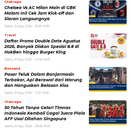
Olahraga
Chelsea Vs AC Milan Main di GBK
Malam Ini! Cek Jam Kick-off dan
Siaran Langsungnya
Sabtu, 8 Agu 2026 - 16:00 WIB
Travel
Daftar Promo Double Date Agustus
2026, Banyak Diskon Spesial 8.8 di
HokBen hingga Burger King ‎
Sabtu, 8 Agu 2026 - 14:50 WIB
Bencana
Pasar Teluk Dalam Banjarmasin
Terbakar, Api Berawal dari Warung
dan Hanguskan Belasan Kios
Sabtu, 8 Agu 2026 - 11:37 WIB
Olahraga
30 Tahun Tanpa Gelar! Timnas
Indonesia Kembali Gagal Juara Piala
AFF Usai Ditahan Singapura
Sabtu, 8 Agu 2026 - 09:06 WIB