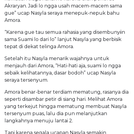
Akraryan. Jadi lo ngga usah macem-macem sama
gue” ucap Nasyla seraya menepuk-nepuk bahu
Amora.
“Karena gue tau semua rahasia yang disembunyiin
sama Suami lo dari lo” lanjut Nasyla yang berbisik
tepat di dekat telinga Amora.
Setelah itu Nasyla menarik wajahnya untuk
menjauh dari Amora, “Hati-hati aja, suami lo ngga
sebaik kelihatannya, dasar bodoh” ucap Nasyla
seraya tersenyum.
Amora benar-benar terdiam mematung, rasanya dia
seperti disambar petir di siang hari. Melihat Amora
yang terkejut hingga mematung membuat Nasyla
tersenyum puas, lalu dia pun melanjutkan
langkahnya menuju lantai 2.
Tapi karena segala ucapan Nasyla semakin