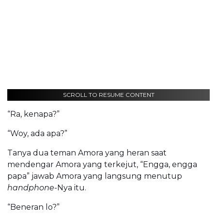
SCROLL TO RESUME CONTENT
“Ra, kenapa?”
“Woy, ada apa?”
Tanya dua teman Amora yang heran saat
mendengar Amora yang terkejut, “Engga, engga
papa” jawab Amora yang langsung menutup
handphone
-Nya itu.
“Beneran lo?”