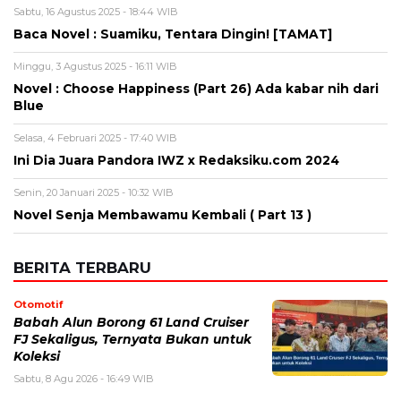
Sabtu, 16 Agustus 2025 - 18:44 WIB
Baca Novel : Suamiku, Tentara Dingin! [TAMAT]
Minggu, 3 Agustus 2025 - 16:11 WIB
Novel : Choose Happiness (Part 26) Ada kabar nih dari
Blue
Selasa, 4 Februari 2025 - 17:40 WIB
Ini Dia Juara Pandora IWZ x Redaksiku.com 2024
Senin, 20 Januari 2025 - 10:32 WIB
Novel Senja Membawamu Kembali ( Part 13 )
BERITA TERBARU
Otomotif
Babah Alun Borong 61 Land Cruiser
FJ Sekaligus, Ternyata Bukan untuk
Koleksi
Sabtu, 8 Agu 2026 - 16:49 WIB