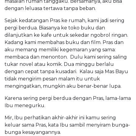
masalah rumah tanggaku. Bersamanya, aku bisa
dengan leluasa tertawa tanpa beban.
Sejak kedatangan Pras ke rumah, kami jadi sering
pergi berdua. Biasanya ke toko buku dan
dilanjutkan ke kafe untuk sekedar ngobrol ringan.
Kadang kami membahas buku dan film. Pras dan
aku memang memiliki kegemaran yang sama:
membaca dan menonton. Dulu kami sering saling
tukar novel atau komik. Dua minggu berlalu
dengan cepat tanpa kusadari. Kalau saja Mas Bayu
tidak mengirim pesan malam itu untuk
mengingatkan, mungkin aku benar-benar lupa.
Karena sering pergi berdua dengan Pras, lama-lama
Ibu menegurku.
Mir, Ibu perhatikan akhir-akhir ini kamu sering
keluar sama Pras, kata Ibu sambil menyiram bunga-
bunga kesayangannya.