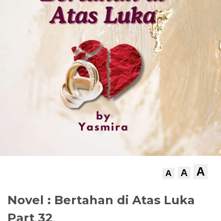
A
A
A
Novel : Bertahan di Atas Luka
Part 32