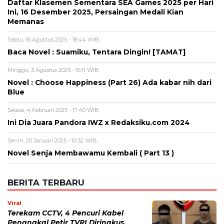
Daftar Klasemen Sementara SEA Games 2025 per Hari
Ini, 16 Desember 2025, Persaingan Medali Kian
Memanas
Sabtu, 16 Agustus 2025 - 18:44 WIB
Baca Novel : Suamiku, Tentara Dingin! [TAMAT]
Minggu, 3 Agustus 2025 - 16:11 WIB
Novel : Choose Happiness (Part 26) Ada kabar nih dari
Blue
Selasa, 4 Februari 2025 - 17:40 WIB
Ini Dia Juara Pandora IWZ x Redaksiku.com 2024
Senin, 20 Januari 2025 - 10:32 WIB
Novel Senja Membawamu Kembali ( Part 13 )
BERITA TERBARU
Viral
Terekam CCTV, 4 Pencuri Kabel
Penangkal Petir TVRI Diringkus,