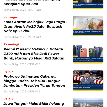
Kerugian Rp80 Juta
Sabtu, 8 Agu 2026 - 22:27 WIB
Keuangan
Emas Antam Melonjak Lagi! Harga 1
Gram Nyaris Rp2,7 Juta, Buyback
Naik Rp50 Ribu
Sabtu, 8 Agu 2026 - 22:09 WIB
Teknologi
Redmi 17 Resmi Meluncur, Baterai
7.500 mAh dan Bisa Jadi Power
Bank, Harganya Mulai Rp2 Jutaan
Sabtu, 8 Agu 2026 - 21:59 WIB
Politik
Prabowo Ultimatum Gubernur
hingga Kades: Tak Bisa Bangun
Jembatan, Presiden Turun Tangan
Sabtu, 8 Agu 2026 - 21:52 WIB
Politik
Jawa Tengah Mulai Bidik Peluang