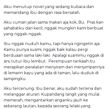
Aku menutup novel yang sedang kubaca dan
memandang Ibu dengan rasa bersalah.
Aku cuman jalan sama makan aja kok, Bu. Pras kan
sahabatku dari kecil, nggak mungkin kami berbuat
yang nggak-nggak.
Ibu nggak nuduh kamu, tapi hanya ngingetin aja.
Kamu punya suami, nggak baik kalau pergi
berduaan sama laki-laki. Apalagi suamimu nggak di
sini, tutur Ibu lembut. Perempuan terkasih itu
merapikan peralatan menyiram dan menyimpannya
di lemarin kayu yang ada di taman, lalu duduk di
sampingku.
Aku tercenung. Ibu benar, aku sudah terlena dan
melanggar aturan. Kupandang langit yang mulai
memerah, mengantarkan anganku jauh ke
seberang lautan, kepada seorang lelaki yang