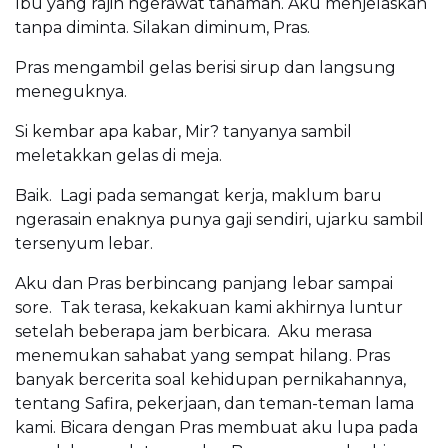
Ibu yang rajin ngerawat tanaman. Aku menjelaskan
tanpa diminta. Silakan diminum, Pras.
Pras mengambil gelas berisi sirup dan langsung
meneguknya.
Si kembar apa kabar, Mir? tanyanya sambil
meletakkan gelas di meja.
Baik. Lagi pada semangat kerja, maklum baru
ngerasain enaknya punya gaji sendiri, ujarku sambil
tersenyum lebar.
Aku dan Pras berbincang panjang lebar sampai
sore. Tak terasa, kekakuan kami akhirnya luntur
setelah beberapa jam berbicara. Aku merasa
menemukan sahabat yang sempat hilang. Pras
banyak bercerita soal kehidupan pernikahannya,
tentang Safira, pekerjaan, dan teman-teman lama
kami. Bicara dengan Pras membuat aku lupa pada