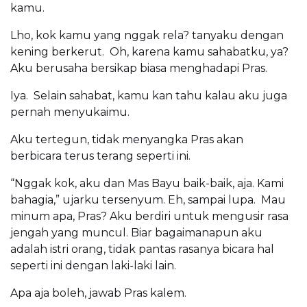
kamu.
Lho, kok kamu yang nggak rela? tanyaku dengan
kening berkerut. Oh, karena kamu sahabatku, ya?
Aku berusaha bersikap biasa menghadapi Pras.
Iya. Selain sahabat, kamu kan tahu kalau aku juga
pernah menyukaimu.
Aku tertegun, tidak menyangka Pras akan
berbicara terus terang seperti ini.
“Nggak kok, aku dan Mas Bayu baik-baik, aja. Kami
bahagia,” ujarku tersenyum. Eh, sampai lupa. Mau
minum apa, Pras? Aku berdiri untuk mengusir rasa
jengah yang muncul. Biar bagaimanapun aku
adalah istri orang, tidak pantas rasanya bicara hal
seperti ini dengan laki-laki lain.
Apa aja boleh, jawab Pras kalem.