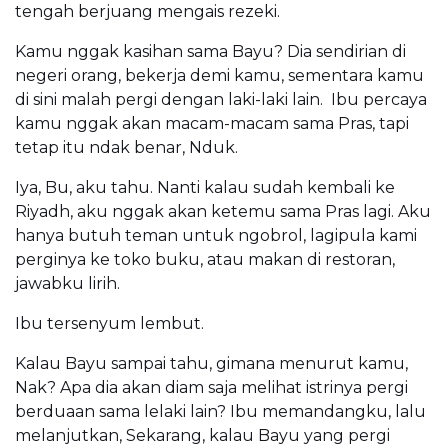
tengah berjuang mengais rezeki.
Kamu nggak kasihan sama Bayu? Dia sendirian di
negeri orang, bekerja demi kamu, sementara kamu
di sini malah pergi dengan laki-laki lain. Ibu percaya
kamu nggak akan macam-macam sama Pras, tapi
tetap itu ndak benar, Nduk.
Iya, Bu, aku tahu. Nanti kalau sudah kembali ke
Riyadh, aku nggak akan ketemu sama Pras lagi. Aku
hanya butuh teman untuk ngobrol, lagipula kami
perginya ke toko buku, atau makan di restoran,
jawabku lirih.
Ibu tersenyum lembut.
Kalau Bayu sampai tahu, gimana menurut kamu,
Nak? Apa dia akan diam saja melihat istrinya pergi
berduaan sama lelaki lain? Ibu memandangku, lalu
melanjutkan, Sekarang, kalau Bayu yang pergi