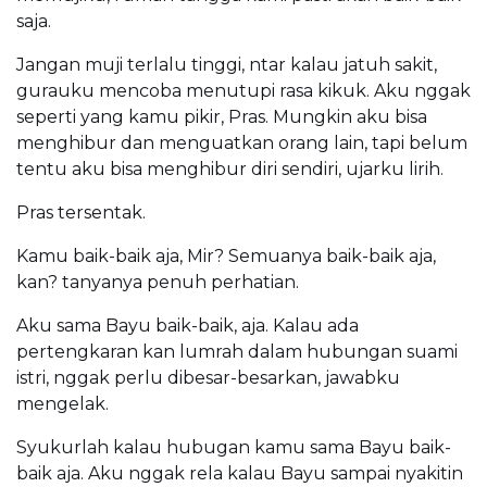
saja.
Jangan muji terlalu tinggi, ntar kalau jatuh sakit,
gurauku mencoba menutupi rasa kikuk. Aku nggak
seperti yang kamu pikir, Pras. Mungkin aku bisa
menghibur dan menguatkan orang lain, tapi belum
tentu aku bisa menghibur diri sendiri, ujarku lirih.
Pras tersentak.
Kamu baik-baik aja, Mir? Semuanya baik-baik aja,
kan? tanyanya penuh perhatian.
Aku sama Bayu baik-baik, aja. Kalau ada
pertengkaran kan lumrah dalam hubungan suami
istri, nggak perlu dibesar-besarkan, jawabku
mengelak.
Syukurlah kalau hubugan kamu sama Bayu baik-
baik aja. Aku nggak rela kalau Bayu sampai nyakitin