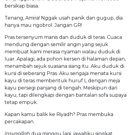
bersikap biasa.
Tenang, Amira! Nggak usah panik dan gugup, dia
hanya mau ngobrol. Jangan GR!
Pras tersenyum manis dan duduk di teras. Cuaca
mendung dengan semilir angin yang sejuk
membuat kami merasa nyaman walau duduk di
luar. Apalagi, ada pohon kersen di halaman depan,
menambah sejuk suasana siang itu. Aku duduk di
kursi di seberang Pras. Aku sengaja menata kursi
kayu di teras membentuk huruf L dengan meja
kayu persegi panjang di tengah. Meskipun dari
kayu, tapi dilengkapi dengan bantalan sofa supaya
tetap empuk.
Kapan kamu balik ke Riyadh? Pras membuka
percakapan.
Insyaallah
dua minggu lagi, jawabku singkat.