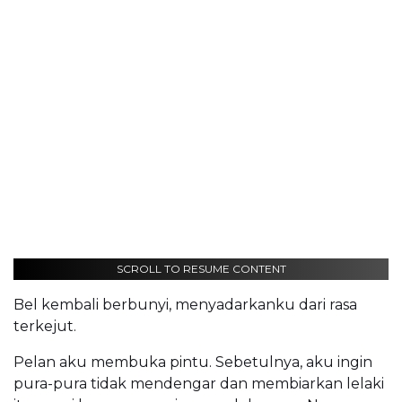
SCROLL TO RESUME CONTENT
Bel kembali berbunyi, menyadarkanku dari rasa
terkejut.
Pelan aku membuka pintu. Sebetulnya, aku ingin
pura-pura tidak mendengar dan membiarkan lelaki