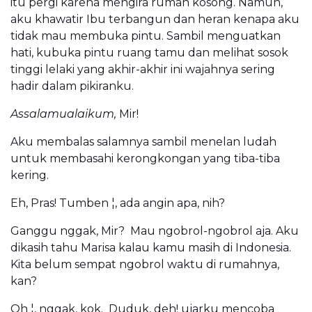
itu pergi karena mengira rumah kosong. Namun,
aku khawatir Ibu terbangun dan heran kenapa aku
tidak mau membuka pintu. Sambil menguatkan
hati, kubuka pintu ruang tamu dan melihat sosok
tinggi lelaki yang akhir-akhir ini wajahnya sering
hadir dalam pikiranku.
Assalamualaikum,
Mir!
Aku membalas salamnya sambil menelan ludah
untuk membasahi kerongkongan yang tiba-tiba
kering.
Eh, Pras! Tumben ¦, ada angin apa, nih?
Ganggu nggak, Mir? Mau ngobrol-ngobrol aja. Aku
dikasih tahu Marisa kalau kamu masih di Indonesia.
Kita belum sempat ngobrol waktu di rumahnya,
kan?
Oh ¦, nggak, kok. Duduk, deh! ujarku mencoba