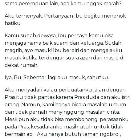
sama perempuan lain, apa kamu nggak marah?
Aku terhenyak. Pertanyaan Ibu begitu menohok
hatiku.
Kamu sudah dewasa, Ibu percaya kamu bisa
menjaga nama baik suami dan keluarga. Sudah
magrib, ayo masuk! Ibu berdiri dan mengajakku
masuk ketika terdengar suara azan dari masjid di
dekat rumah.
Iya, Bu. Sebentar lagi aku masuk, sahutku.
Aku menyadari kalau perbuatanku jalan dengan
Pras itu tidak pantas karena Pras duda dan aku istri
orang. Namun, kami hanya bicara masalah umum
dan tidak pernah menyinggung masalah cinta.
Meskipun aku tidak bisa membohongi perasaanku
pada Pras, kesadaranku masih utuh untuk tidak
bermain api. Aku hanya butuh teman ngobrol,