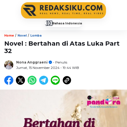
🇮🇩
Bahasa Indonesia
▼
/
/
Home
Novel
Lomba
Novel : Bertahan di Atas Luka Part
32
Nona Anggraeni
- Penulis
Jumat, 15 November 2024
- 19:44 WIB