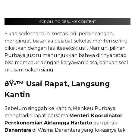
SCROLL TO RESUME CONTENT
Sikap sederhana ini sontak jadi perbincangan,
mengingat biasanya pejabat sekelas menteri sering
dikaitkan dengan fasilitas eksklusif. Namun, pilihan
Purbaya justru menunjukkan bahwa dirinya tetap
bisa membaur dengan karyawan biasa, bahkan soal
urusan makan siang.
ðŸ•™ Usai Rapat, Langsung
Kantin
Sebelum singgah ke kantin, Menkeu Purbaya
menghadiri rapat bersama
Menteri Koordinator
Perekonomian Airlangga Hartarto
dan pihak
Danantara
di Wisma Danantara yang lokasinya tak