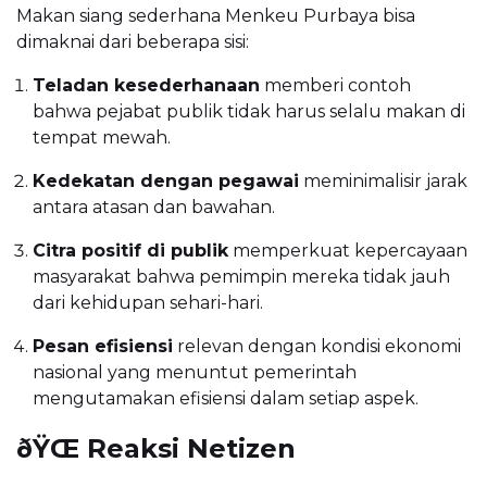
Makan siang sederhana Menkeu Purbaya bisa
dimaknai dari beberapa sisi:
Teladan kesederhanaan
memberi contoh
bahwa pejabat publik tidak harus selalu makan di
tempat mewah.
Kedekatan dengan pegawai
meminimalisir jarak
antara atasan dan bawahan.
Citra positif di publik
memperkuat kepercayaan
masyarakat bahwa pemimpin mereka tidak jauh
dari kehidupan sehari-hari.
Pesan efisiensi
relevan dengan kondisi ekonomi
nasional yang menuntut pemerintah
mengutamakan efisiensi dalam setiap aspek.
ðŸŒ Reaksi Netizen