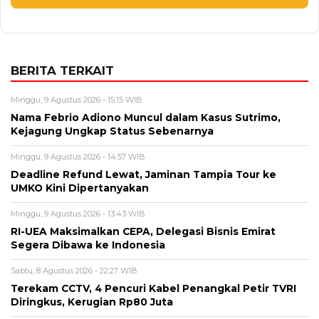
BERITA TERKAIT
Minggu, 9 Agustus 2026 - 15:15 WIB
Nama Febrio Adiono Muncul dalam Kasus Sutrimo,
Kejagung Ungkap Status Sebenarnya
Minggu, 9 Agustus 2026 - 14:57 WIB
Deadline Refund Lewat, Jaminan Tampia Tour ke
UMKO Kini Dipertanyakan
Minggu, 9 Agustus 2026 - 13:43 WIB
RI-UEA Maksimalkan CEPA, Delegasi Bisnis Emirat
Segera Dibawa ke Indonesia
Sabtu, 8 Agustus 2026 - 22:27 WIB
Terekam CCTV, 4 Pencuri Kabel Penangkal Petir TVRI
Diringkus, Kerugian Rp80 Juta