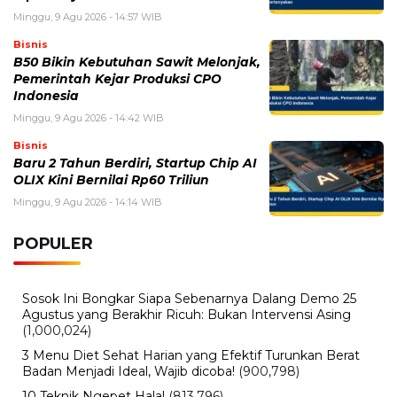
Minggu, 9 Agu 2026 - 14:57 WIB
Bisnis
B50 Bikin Kebutuhan Sawit Melonjak,
Pemerintah Kejar Produksi CPO
Indonesia
Minggu, 9 Agu 2026 - 14:42 WIB
Bisnis
Baru 2 Tahun Berdiri, Startup Chip AI
OLIX Kini Bernilai Rp60 Triliun
Minggu, 9 Agu 2026 - 14:14 WIB
POPULER
Sosok Ini Bongkar Siapa Sebenarnya Dalang Demo 25
Agustus yang Berakhir Ricuh: Bukan Intervensi Asing
(1,000,024)
3 Menu Diet Sehat Harian yang Efektif Turunkan Berat
Badan Menjadi Ideal, Wajib dicoba!
(900,798)
10 Teknik Ngepet Halal
(813,796)