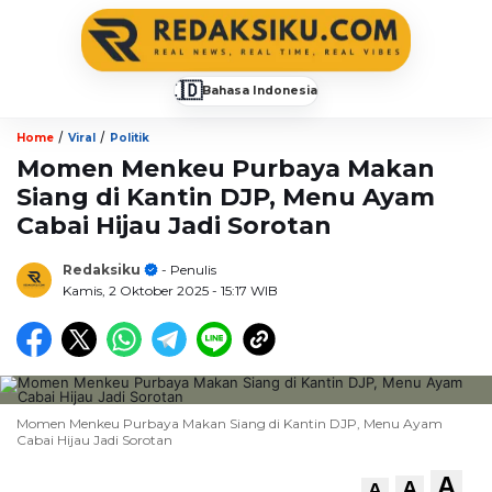
🇮🇩
Bahasa Indonesia
▼
/
/
Home
Viral
Politik
Momen Menkeu Purbaya Makan
Siang di Kantin DJP, Menu Ayam
Cabai Hijau Jadi Sorotan
Redaksiku
- Penulis
Kamis, 2 Oktober 2025
- 15:17 WIB
Momen Menkeu Purbaya Makan Siang di Kantin DJP, Menu Ayam
Cabai Hijau Jadi Sorotan
A
A
A