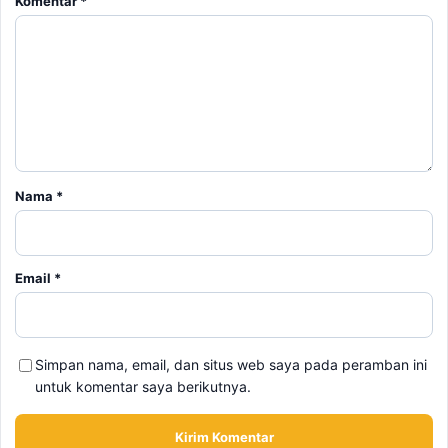
Komentar
*
Nama
*
Email
*
Simpan nama, email, dan situs web saya pada peramban ini
untuk komentar saya berikutnya.