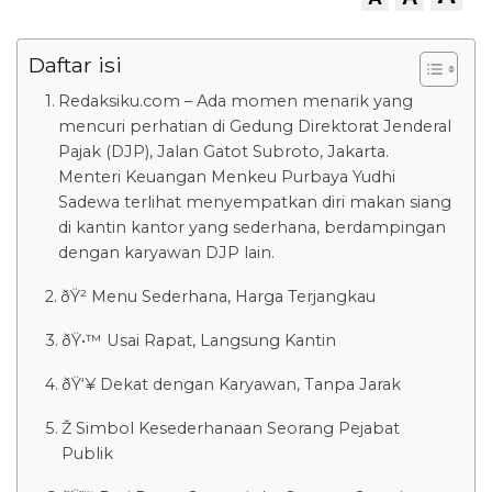
Daftar isi
Redaksiku.com – Ada momen menarik yang
mencuri perhatian di Gedung Direktorat Jenderal
Pajak (DJP), Jalan Gatot Subroto, Jakarta.
Menteri Keuangan Menkeu Purbaya Yudhi
Sadewa terlihat menyempatkan diri makan siang
di kantin kantor yang sederhana, berdampingan
dengan karyawan DJP lain.
ðŸ² Menu Sederhana, Harga Terjangkau
ðŸ•™ Usai Rapat, Langsung Kantin
ðŸ‘¥ Dekat dengan Karyawan, Tanpa Jarak
Ž Simbol Kesederhanaan Seorang Pejabat
Publik