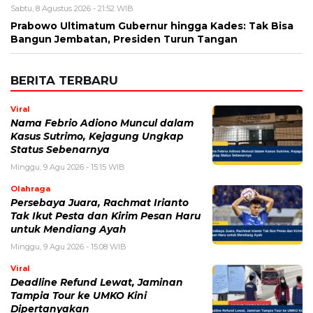
Sabtu, 8 Agustus 2026 - 21:52 WIB
Prabowo Ultimatum Gubernur hingga Kades: Tak Bisa
Bangun Jembatan, Presiden Turun Tangan
BERITA TERBARU
Viral
Nama Febrio Adiono Muncul dalam
Kasus Sutrimo, Kejagung Ungkap
Status Sebenarnya
Minggu, 9 Agu 2026 - 15:15 WIB
Olahraga
Persebaya Juara, Rachmat Irianto
Tak Ikut Pesta dan Kirim Pesan Haru
untuk Mendiang Ayah
Minggu, 9 Agu 2026 - 15:08 WIB
Viral
Deadline Refund Lewat, Jaminan
Tampia Tour ke UMKO Kini
Dipertanyakan