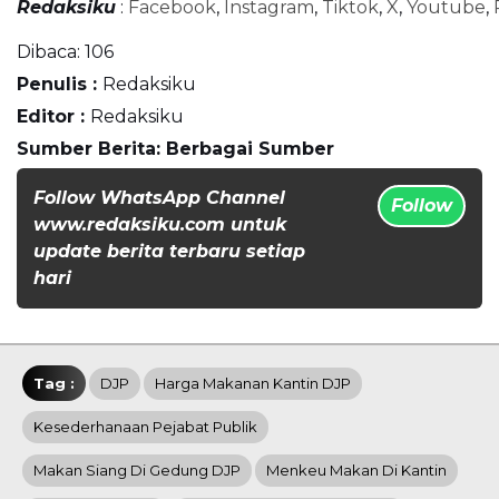
Redaksiku
:
Facebook
,
Instagram
,
Tiktok
,
X
,
Youtube
,
Dibaca:
106
Penulis :
Redaksiku
Editor :
Redaksiku
Sumber Berita: Berbagai Sumber
Follow WhatsApp Channel
Follow
www.redaksiku.com untuk
update berita terbaru setiap
hari
Tag :
DJP
Harga Makanan Kantin DJP
Kesederhanaan Pejabat Publik
Makan Siang Di Gedung DJP
Menkeu Makan Di Kantin