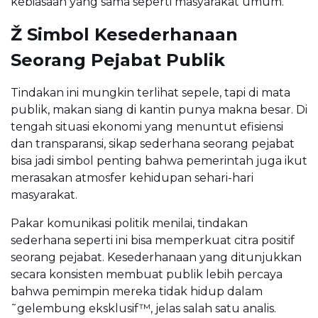
kebiasaan yang sama seperti masyarakat umum.
Ž Simbol Kesederhanaan
Seorang Pejabat Publik
Tindakan ini mungkin terlihat sepele, tapi di mata
publik, makan siang di kantin punya makna besar. Di
tengah situasi ekonomi yang menuntut efisiensi
dan transparansi, sikap sederhana seorang pejabat
bisa jadi simbol penting bahwa pemerintah juga ikut
merasakan atmosfer kehidupan sehari-hari
masyarakat.
Pakar komunikasi politik menilai, tindakan
sederhana seperti ini bisa memperkuat citra positif
seorang pejabat. Kesederhanaan yang ditunjukkan
secara konsisten membuat publik lebih percaya
bahwa pemimpin mereka tidak hidup dalam
˜gelembung eksklusif™, jelas salah satu analis.