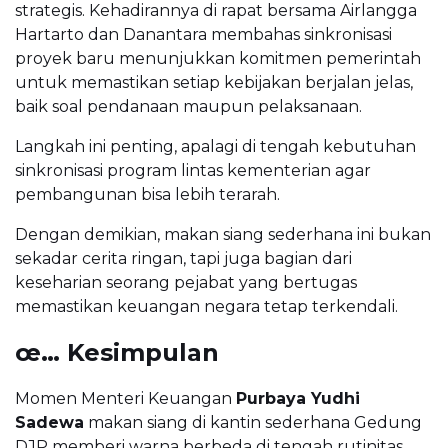
strategis. Kehadirannya di rapat bersama Airlangga
Hartarto dan Danantara membahas sinkronisasi
proyek baru menunjukkan komitmen pemerintah
untuk memastikan setiap kebijakan berjalan jelas,
baik soal pendanaan maupun pelaksanaan.
Langkah ini penting, apalagi di tengah kebutuhan
sinkronisasi program lintas kementerian agar
pembangunan bisa lebih terarah.
Dengan demikian, makan siang sederhana ini bukan
sekadar cerita ringan, tapi juga bagian dari
keseharian seorang pejabat yang bertugas
memastikan keuangan negara tetap terkendali.
œ… Kesimpulan
Momen Menteri Keuangan
Purbaya Yudhi
Sadewa
makan siang di kantin sederhana Gedung
DJP memberi warna berbeda di tengah rutinitas