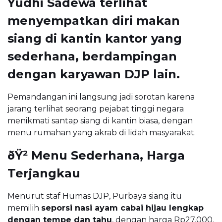
Yudhi Sadewa
terlihat
menyempatkan diri makan
siang di kantin kantor yang
sederhana, berdampingan
dengan karyawan DJP lain.
Pemandangan ini langsung jadi sorotan karena
jarang terlihat seorang pejabat tinggi negara
menikmati santap siang di kantin biasa, dengan
menu rumahan yang akrab di lidah masyarakat.
ðŸ² Menu Sederhana, Harga
Terjangkau
Menurut staf Humas DJP, Purbaya siang itu
memilih
seporsi nasi ayam cabai hijau lengkap
dengan tempe dan tahu
, dengan harga Rp27.000.