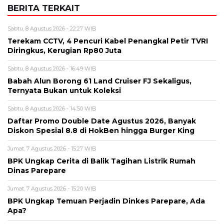
Babah Alun Borong 61 Land Cruiser FJ Sekaligus,
Ternyata Bukan untuk Koleksi
Sabtu, 8 Agustus 2026 - 14:50 WIB
Daftar Promo Double Date Agustus 2026, Banyak
Diskon Spesial 8.8 di HokBen hingga Burger King ‎
Jumat, 7 Agustus 2026 - 15:27 WIB
BPK Ungkap Cerita di Balik Tagihan Listrik Rumah
Dinas Parepare
Jumat, 7 Agustus 2026 - 15:20 WIB
BPK Ungkap Temuan Perjadin Dinkes Parepare, Ada
Apa?
BERITA TERBARU
Keuangan
IHSG Melesat 2,78 Persen, Asing
Kembali Belanja Saham Rp1,24
Triliun
Minggu, 9 Agu 2026 - 06:39 WIB