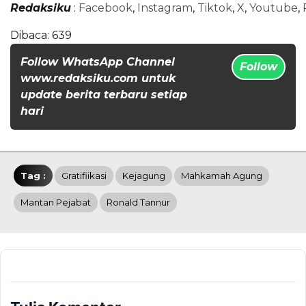
Redaksiku
:
Facebook
,
Instagram
,
Tiktok
,
X
,
Youtube
,
Dibaca:
639
Follow WhatsApp Channel
Follow
www.redaksiku.com untuk
update berita terbaru setiap
hari
Tag :
Gratifiikasi
Kejagung
Mahkamah Agung
Mantan Pejabat
Ronald Tannur