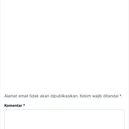
Alamat email tidak akan dipublikasikan. Kolom wajib ditandai *.
Komentar
*
Nama
*