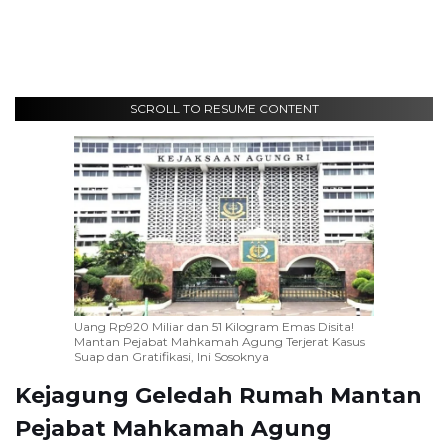
SCROLL TO RESUME CONTENT
Uang Rp920 Miliar dan 51 Kilogram Emas Disita!
Mantan Pejabat Mahkamah Agung Terjerat Kasus
Suap dan Gratifikasi, Ini Sosoknya
Kejagung Geledah Rumah Mantan
Pejabat Mahkamah Agung