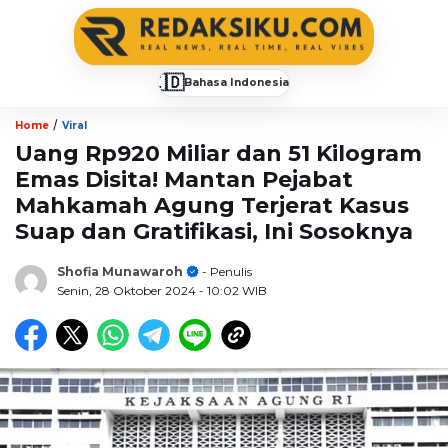
🇮🇩
Bahasa Indonesia
▼
/
Home
Viral
Uang Rp920 Miliar dan 51 Kilogram
Emas Disita! Mantan Pejabat
Mahkamah Agung Terjerat Kasus
Suap dan Gratifikasi, Ini Sosoknya
Shofia Munawaroh
- Penulis
Senin, 28 Oktober 2024
- 10:02 WIB