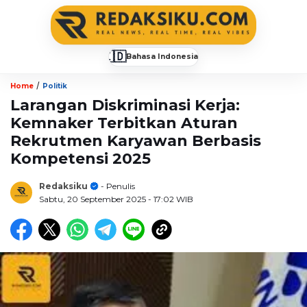
🇮🇩
Bahasa Indonesia
▼
/
Home
Politik
Larangan Diskriminasi Kerja:
Kemnaker Terbitkan Aturan
Rekrutmen Karyawan Berbasis
Kompetensi 2025
Redaksiku
- Penulis
Sabtu, 20 September 2025
- 17:02 WIB