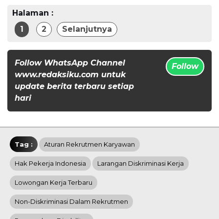
Halaman :
1
2
Selanjutnya
Follow WhatsApp Channel
Follow
www.redaksiku.com untuk
update berita terbaru setiap
hari
Tag :
Aturan Rekrutmen Karyawan
Hak Pekerja Indonesia
Larangan Diskriminasi Kerja
Lowongan Kerja Terbaru
Non-Diskriminasi Dalam Rekrutmen