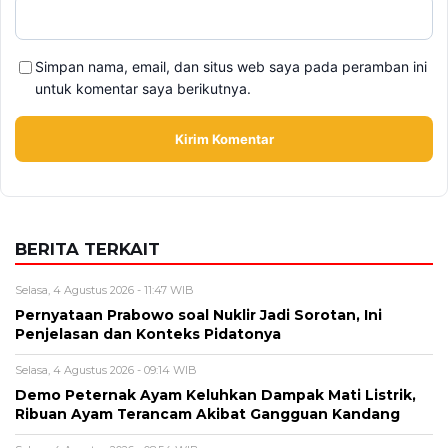
BERITA TERKAIT
Selasa, 4 Agustus 2026 - 11:47 WIB
Pernyataan Prabowo soal Nuklir Jadi Sorotan, Ini
Penjelasan dan Konteks Pidatonya
Selasa, 4 Agustus 2026 - 09:14 WIB
Demo Peternak Ayam Keluhkan Dampak Mati Listrik,
Ribuan Ayam Terancam Akibat Gangguan Kandang
Selasa, 4 Agustus 2026 - 08:54 WIB
Akbar Himawan Buchari, Profil Pengusaha Muda dan
Kiprahnya di Dunia Bisnis
Senin, 3 Agustus 2026 - 15:45 WIB
Harga Beras Terbaru Jadi Sorotan, Ini Kondisi Stok,
Pasokan, dan Perkembangan Beras Indonesia