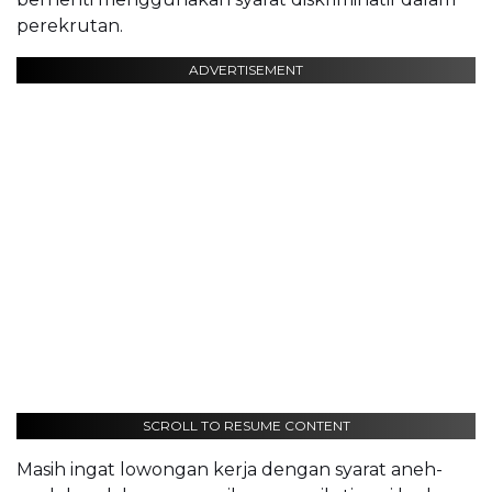
perekrutan.
ADVERTISEMENT
SCROLL TO RESUME CONTENT
Masih ingat lowongan kerja dengan syarat aneh-