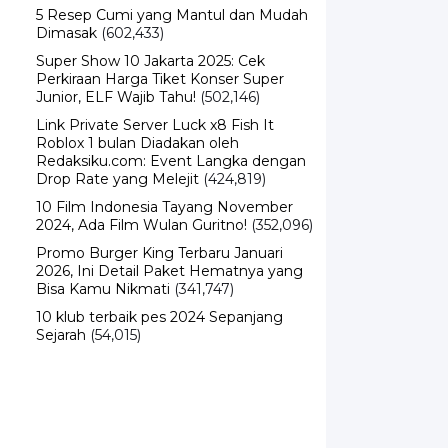
5 Resep Cumi yang Mantul dan Mudah
Dimasak
(602,433)
Super Show 10 Jakarta 2025: Cek
Perkiraan Harga Tiket Konser Super
Junior, ELF Wajib Tahu!
(502,146)
Link Private Server Luck x8 Fish It
Roblox 1 bulan Diadakan oleh
Redaksiku.com: Event Langka dengan
Drop Rate yang Melejit
(424,819)
10 Film Indonesia Tayang November
2024, Ada Film Wulan Guritno!
(352,096)
Promo Burger King Terbaru Januari
2026, Ini Detail Paket Hematnya yang
Bisa Kamu Nikmati
(341,747)
10 klub terbaik pes 2024 Sepanjang
Sejarah
(54,015)