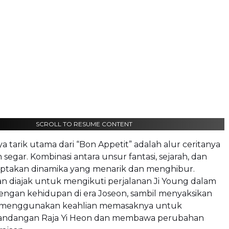
SCROLL TO RESUME CONTENT
ya tarik utama dari “Bon Appetit” adalah alur ceritanya
 segar. Kombinasi antara unsur fantasi, sejarah, dan
iptakan dinamika yang menarik dan menghibur.
n diajak untuk mengikuti perjalanan Ji Young dalam
engan kehidupan di era Joseon, sambil menyaksikan
a menggunakan keahlian memasaknya untuk
ndangan Raja Yi Heon dan membawa perubahan