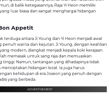
mun, di balik ketegasannya, Raja Yi Heon memiliki
 yang luar biasa dan sangat menghargai hidangan
on Appetit
k terduga antara Ji Young dan Yi Heon menjadi awal
ng penuh warna dan kejutan. Ji Young, dengan keahlian
ang modern, diangkat menjadi kepala koki kerajaan.
lah memasak untuk sang raja dan memuaskan
g tinggi. Namun, tantangan yang dihadapinya tidak
 menciptakan hidangan lezat. Ia juga harus
dengan kehidupan di era Joseon yang penuh dengan
adisi yang berbeda.
ADVERTISEMENT