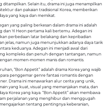
 ditampilkan. Selain itu, drama ini juga menampilkan
itektur dan pakaian tradisional Korea, memberikan
aya yang kaya dan memikat.
egan yang paling berkesan dalam drama ini adalah
ng dan Yi Heon pertama kali bertemu. Adegan ini
n perbedaan latar belakang dan kepribadian
n jelas, namun juga menunjukkan adanya daya tarik
antara keduanya. Adegan ini menjadi awal dari
ng kompleks dan penuh dengan tantangan, namun
dengan momen-momen manis dan romantis.
ruhan, “Bon Appetit” adalah drama Korea yang wajib
i para penggemar genre fantasi romantis dengan
ner. Drama ini menawarkan alur cerita yang unik,
main yang kuat, visual yang memanjakan mata, dan
aya Korea yang kaya. “Bon Appetit” akan membawa
lam perjalanan yang menghibur dan menggugah
l mengajarkan tentang pentingnya keberanian,