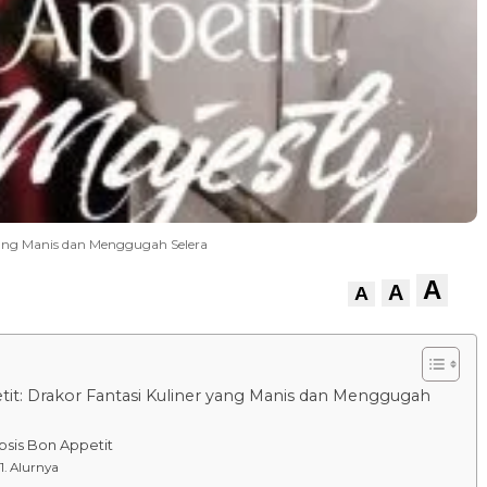
 yang Manis dan Menggugah Selera
A
A
A
it: Drakor Fantasi Kuliner yang Manis dan Menggugah
psis Bon Appetit
Alurnya