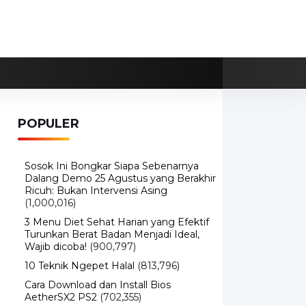
POPULER
Sosok Ini Bongkar Siapa Sebenarnya
Dalang Demo 25 Agustus yang Berakhir
Ricuh: Bukan Intervensi Asing
(1,000,016)
3 Menu Diet Sehat Harian yang Efektif
Turunkan Berat Badan Menjadi Ideal,
Wajib dicoba!
(900,797)
10 Teknik Ngepet Halal
(813,796)
Cara Download dan Install Bios
AetherSX2 PS2
(702,355)