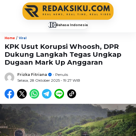
🇮🇩
Bahasa Indonesia
▼
/
Home
Viral
KPK Usut Korupsi Whoosh, DPR
Dukung Langkah Tegas Ungkap
Dugaan Mark Up Anggaran
Frizka Fitriana
- Penulis
Selasa, 28 Oktober 2025
- 19:27 WIB