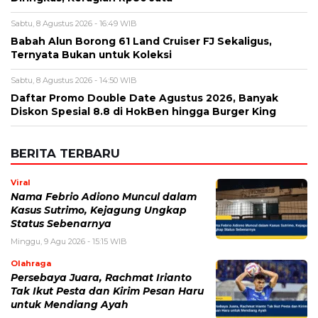
Sabtu, 8 Agustus 2026 - 16:49 WIB
Babah Alun Borong 61 Land Cruiser FJ Sekaligus,
Ternyata Bukan untuk Koleksi
Sabtu, 8 Agustus 2026 - 14:50 WIB
Daftar Promo Double Date Agustus 2026, Banyak
Diskon Spesial 8.8 di HokBen hingga Burger King ‎
BERITA TERBARU
Viral
Nama Febrio Adiono Muncul dalam
Kasus Sutrimo, Kejagung Ungkap
Status Sebenarnya
Minggu, 9 Agu 2026 - 15:15 WIB
Olahraga
Persebaya Juara, Rachmat Irianto
Tak Ikut Pesta dan Kirim Pesan Haru
untuk Mendiang Ayah