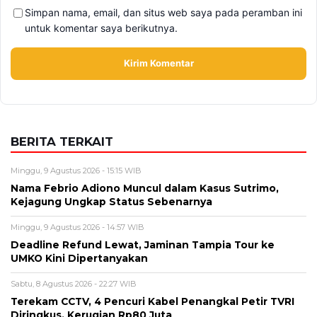
Simpan nama, email, dan situs web saya pada peramban ini
untuk komentar saya berikutnya.
BERITA TERKAIT
Minggu, 9 Agustus 2026 - 15:15 WIB
Nama Febrio Adiono Muncul dalam Kasus Sutrimo,
Kejagung Ungkap Status Sebenarnya
Minggu, 9 Agustus 2026 - 14:57 WIB
Deadline Refund Lewat, Jaminan Tampia Tour ke
UMKO Kini Dipertanyakan
Sabtu, 8 Agustus 2026 - 22:27 WIB
Terekam CCTV, 4 Pencuri Kabel Penangkal Petir TVRI
Diringkus, Kerugian Rp80 Juta