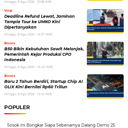
Minggu, 9 Agu 2026 - 15:08 WIB
Viral
Deadline Refund Lewat, Jaminan
Tampia Tour ke UMKO Kini
Dipertanyakan
Minggu, 9 Agu 2026 - 14:57 WIB
Bisnis
B50 Bikin Kebutuhan Sawit Melonjak,
Pemerintah Kejar Produksi CPO
Indonesia
Minggu, 9 Agu 2026 - 14:42 WIB
Bisnis
Baru 2 Tahun Berdiri, Startup Chip AI
OLIX Kini Bernilai Rp60 Triliun
Minggu, 9 Agu 2026 - 14:14 WIB
POPULER
Sosok Ini Bongkar Siapa Sebenarnya Dalang Demo 25