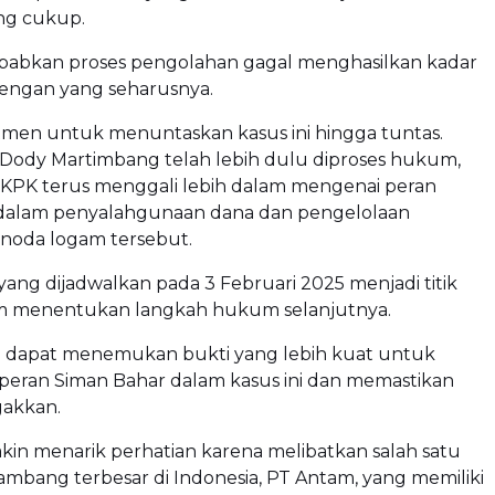
ang cukup.
ebabkan proses pengolahan gagal menghasilkan kadar
dengan yang seharusnya.
men untuk menuntaskan kasus ini hingga tuntas.
Dody Martimbang telah lebih dulu diproses hukum,
KPK terus menggali lebih dalam mengenai peran
dalam penyalahgunaan dana dan pengelolaan
noda logam tersebut.
ang dijadwalkan pada 3 Februari 2025 menjadi titik
m menentukan langkah hukum selanjutnya.
 dapat menemukan bukti yang lebih kuat untuk
peran Siman Bahar dalam kasus ini dan memastikan
gakkan.
akin menarik perhatian karena melibatkan salah satu
mbang terbesar di Indonesia, PT Antam, yang memiliki