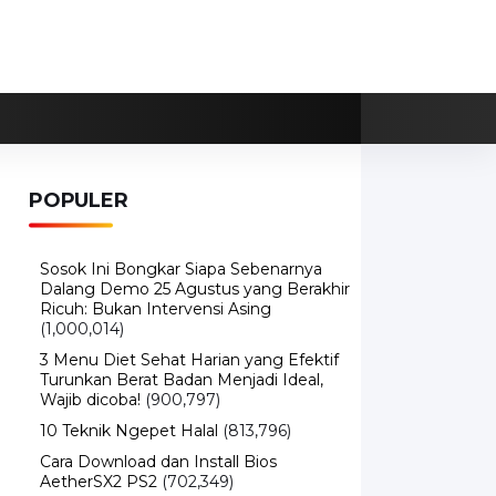
POPULER
Sosok Ini Bongkar Siapa Sebenarnya
Dalang Demo 25 Agustus yang Berakhir
Ricuh: Bukan Intervensi Asing
(1,000,014)
3 Menu Diet Sehat Harian yang Efektif
Turunkan Berat Badan Menjadi Ideal,
Wajib dicoba!
(900,797)
10 Teknik Ngepet Halal
(813,796)
Cara Download dan Install Bios
AetherSX2 PS2
(702,349)