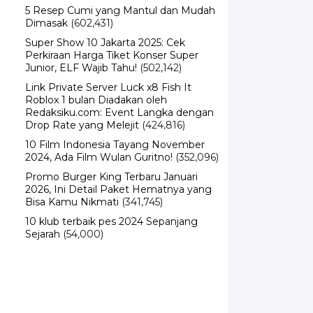
5 Resep Cumi yang Mantul dan Mudah
Dimasak
(602,431)
Super Show 10 Jakarta 2025: Cek
Perkiraan Harga Tiket Konser Super
Junior, ELF Wajib Tahu!
(502,142)
Link Private Server Luck x8 Fish It
Roblox 1 bulan Diadakan oleh
Redaksiku.com: Event Langka dengan
Drop Rate yang Melejit
(424,816)
10 Film Indonesia Tayang November
2024, Ada Film Wulan Guritno!
(352,096)
Promo Burger King Terbaru Januari
2026, Ini Detail Paket Hematnya yang
Bisa Kamu Nikmati
(341,745)
10 klub terbaik pes 2024 Sepanjang
Sejarah
(54,000)