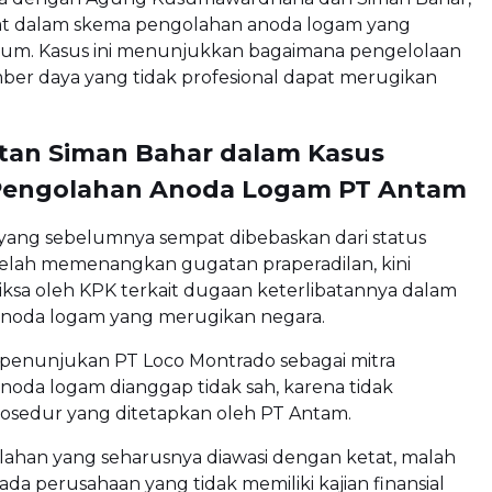
bat dalam skema pengolahan anoda logam yang
m. Kasus ini menunjukkan bagaimana pengelolaan
ber daya yang tidak profesional dapat merugikan
atan Siman Bahar dalam Kasus
Pengolahan Anoda Logam PT Antam
 yang sebelumnya sempat dibebaskan dari status
telah memenangkan gugatan praperadilan, kini
iksa oleh KPK terkait dugaan keterlibatannya dalam
noda logam yang merugikan negara.
penunjukan PT Loco Montrado sebagai mitra
oda logam dianggap tidak sah, karena tidak
sedur yang ditetapkan oleh PT Antam.
lahan yang seharusnya diawasi dengan ketat, malah
ada perusahaan yang tidak memiliki kajian finansial