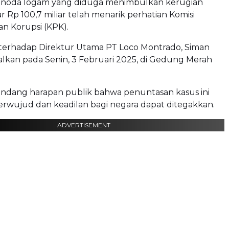
noda logam yang diduga menimbulkan kerugian
r Rp 100,7 miliar telah menarik perhatian Komisi
n Korupsi (KPK).
terhadap Direktur Utama PT Loco Montrado, Siman
alkan pada Senin, 3 Februari 2025, di Gedung Merah
undang harapan publik bahwa penuntasan kasus ini
erwujud dan keadilan bagi negara dapat ditegakkan.
ADVERTISEMENT