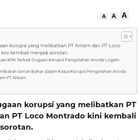
A
A
A
aan korupsi yang melibatkan PT Antam dan PT Loco
kini kembali menjadi sorotan.
an KPK Terkait Dugaan Korupsi Pengolahan Anoda Logam
erlibatan Siman Bahar dalam Kasus Korupsi Pengolahan Anoda
am PT Antam
ugaan korupsi yang melibatkan PT
an PT Loco Montrado kini kembali
sorotan.