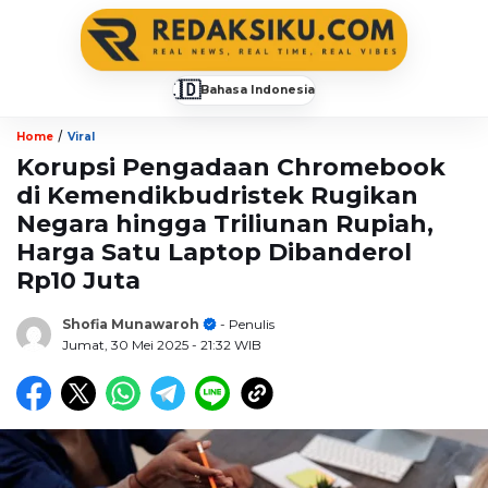
🇮🇩
Bahasa Indonesia
▼
/
Home
Viral
Korupsi Pengadaan Chromebook
di Kemendikbudristek Rugikan
Negara hingga Triliunan Rupiah,
Harga Satu Laptop Dibanderol
Rp10 Juta
Shofia Munawaroh
- Penulis
Jumat, 30 Mei 2025
- 21:32 WIB