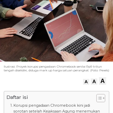
Ilustrasi. Proyek korupsi pengadaan Chromebook senilai Rp9 triliun
tengah diselidiki, diduga mark up harga satuan perangkat. (Foto: Pexels)
A
A
A
Daftar isi
Korupsi pengadaan Chromebook kini jadi
sorotan setelah Kejaksaan Agung menemukan