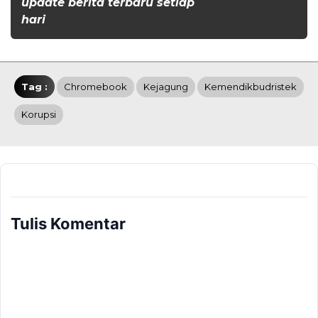
update berita terbaru setiap
hari
Tag :
Chromebook
Kejagung
Kemendikbudristek
Korupsi
Tulis Komentar