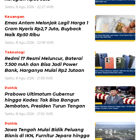
Teknologi
Redmi 17 Resmi Meluncur, Baterai
7.500 mAh dan Bisa Jadi Power
Bank, Harganya Mulai Rp2 Jutaan
Sabtu, 8 Agu 2026 - 21:59 WIB
Politik
Prabowo Ultimatum Gubernur
hingga Kades: Tak Bisa Bangun
Jembatan, Presiden Turun Tangan
Sabtu, 8 Agu 2026 - 21:52 WIB
Politik
Jawa Tengah Mulai Bidik Peluang
Bisnis di IKN, Furnitur Jepara hingga
Bank Jateng Bisa Masuk
Sabtu, 8 Agu 2026 - 21:47 WIB
POPULER
Sosok Ini Bongkar Siapa Sebenarnya Dalang Demo 25