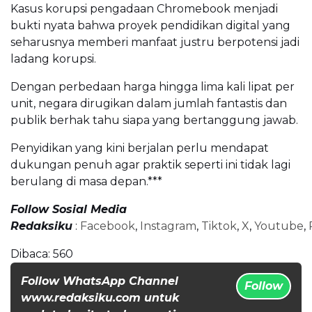
Kasus korupsi pengadaan Chromebook menjadi
bukti nyata bahwa proyek pendidikan digital yang
seharusnya memberi manfaat justru berpotensi jadi
ladang korupsi.
Dengan perbedaan harga hingga lima kali lipat per
unit, negara dirugikan dalam jumlah fantastis dan
publik berhak tahu siapa yang bertanggung jawab.
Penyidikan yang kini berjalan perlu mendapat
dukungan penuh agar praktik seperti ini tidak lagi
berulang di masa depan.***
Follow Sosial Media
Redaksiku
:
Facebook
,
Instagram
,
Tiktok
,
X
,
Youtube
,
Dibaca:
560
Follow WhatsApp Channel
Follow
www.redaksiku.com untuk