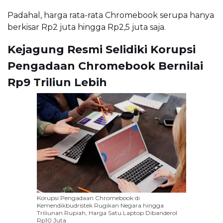
Padahal, harga rata-rata Chromebook serupa hanya
berkisar Rp2 juta hingga Rp2,5 juta saja.
Kejagung Resmi Selidiki Korupsi
Pengadaan Chromebook Bernilai
Rp9 Triliun Lebih
Korupsi Pengadaan Chromebook di
Kemendikbudristek Rugikan Negara hingga
Triliunan Rupiah, Harga Satu Laptop Dibanderol
Rp10 Juta