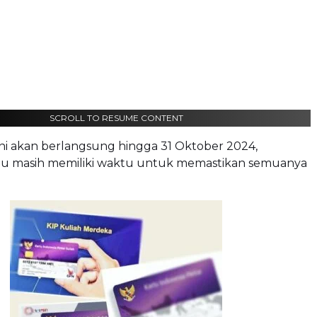
SCROLL TO RESUME CONTENT
ni akan berlangsung hingga 31 Oktober 2024,
u masih memiliki waktu untuk memastikan semuanya