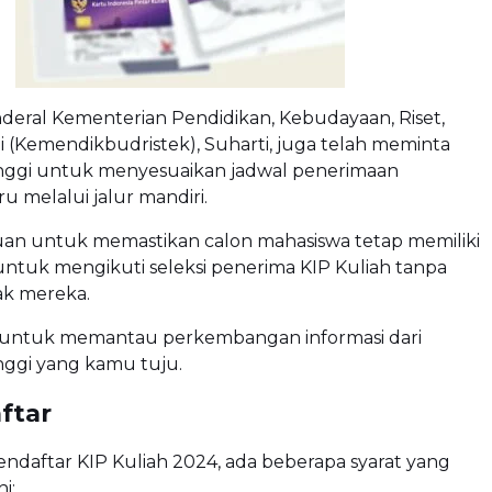
nderal Kementerian Pendidikan, Kebudayaan, Riset,
 (Kemendikbudristek), Suharti, juga telah meminta
nggi untuk menyesuaikan jadwal penerimaan
u melalui jalur mandiri.
juan untuk memastikan calon mahasiswa tetap memiliki
ntuk mengikuti seleksi penerima KIP Kuliah tanpa
ak mereka.
an untuk memantau perkembangan informasi dari
nggi yang kamu tuju.
ftar
ndaftar KIP Kuliah 2024, ada beberapa syarat yang
i: