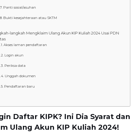
Panti sosial/asuhan
Bukti kesejahteraan atau SKTM
gkah-langkah Mengklaim Ulang Akun KIP Kuliah 2024 Usai PDN
tas
Akses laman pendaftaran
Login akun
Periksa data
Unggah dokumen
Pendaftaran baru
in Daftar KIPK? Ini Dia Syarat dan
im Ulang Akun KIP Kuliah 2024!