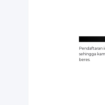
Pendaftaran i
sehingga kam
beres.