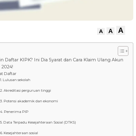
A
A
A
n Daftar KIPK? Ini Dia Syarat dan Cara Klaim Ulang Akun
 2024!
at Daftar
Lulusan sekolah
Akreditasi perguruan tinggi
Potensi akademik dan ekonomi
Penerima PIP
Data Terpadu Kesejahteraan Sosial (DTKS)
Kesejahteraan sosial