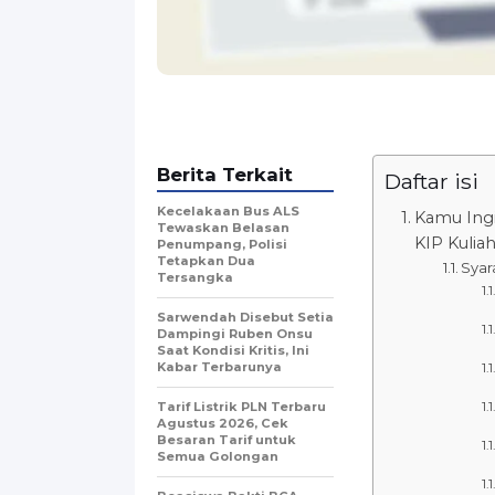
Berita Terkait
Daftar isi
Kecelakaan Bus ALS
Kamu Ingi
Tewaskan Belasan
KIP Kuliah
Penumpang, Polisi
Tetapkan Dua
Syar
Tersangka
Sarwendah Disebut Setia
Dampingi Ruben Onsu
Saat Kondisi Kritis, Ini
Kabar Terbarunya
Tarif Listrik PLN Terbaru
Agustus 2026, Cek
Besaran Tarif untuk
Semua Golongan