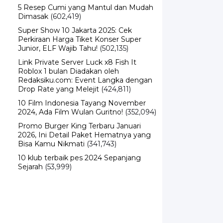
5 Resep Cumi yang Mantul dan Mudah
Dimasak
(602,419)
Super Show 10 Jakarta 2025: Cek
Perkiraan Harga Tiket Konser Super
Junior, ELF Wajib Tahu!
(502,135)
Link Private Server Luck x8 Fish It
Roblox 1 bulan Diadakan oleh
Redaksiku.com: Event Langka dengan
Drop Rate yang Melejit
(424,811)
10 Film Indonesia Tayang November
2024, Ada Film Wulan Guritno!
(352,094)
Promo Burger King Terbaru Januari
2026, Ini Detail Paket Hematnya yang
Bisa Kamu Nikmati
(341,743)
10 klub terbaik pes 2024 Sepanjang
Sejarah
(53,999)