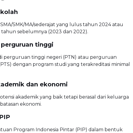
ekolah
n SMA/SMK/MA/sederajat yang lulus tahun 2024 atau
 tahun sebelumnya (2023 dan 2022).
 perguruan tinggi
 di perguruan tinggi negeri (PTN) atau perguruan
 (PTS) dengan program studi yang terakreditasi minimal
kademik dan ekonomi
ensi akademik yang baik tetapi berasal dari keluarga
batasan ekonomi.
PIP
tuan Program Indonesia Pintar (PIP) dalam bentuk