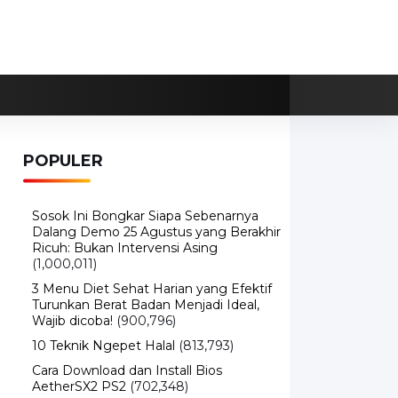
POPULER
Sosok Ini Bongkar Siapa Sebenarnya
Dalang Demo 25 Agustus yang Berakhir
Ricuh: Bukan Intervensi Asing
(1,000,011)
3 Menu Diet Sehat Harian yang Efektif
Turunkan Berat Badan Menjadi Ideal,
Wajib dicoba!
(900,796)
10 Teknik Ngepet Halal
(813,793)
Cara Download dan Install Bios
AetherSX2 PS2
(702,348)