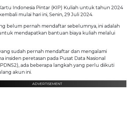
artu Indonesia Pintar (KIP) Kuliah untuk tahun 2024
embali mulai hari ini, Senin, 29 Juli 2024.
ng belum pernah mendaftar sebelumnya, ini adalah
ntuk mendapatkan bantuan biaya kuliah melalui
yang sudah pernah mendaftar dan mengalami
a insiden peretasan pada Pusat Data Nasional
PDNS2), ada beberapa langkah yang perlu diikuti
lang akun ini.
ADVERTISEMENT