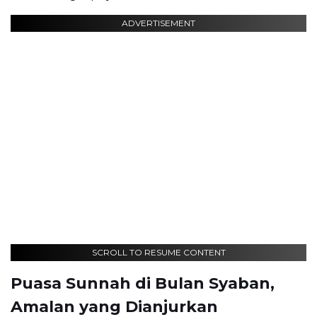
ADVERTISEMENT
SCROLL TO RESUME CONTENT
Puasa Sunnah di Bulan Syaban,
Amalan yang Dianjurkan