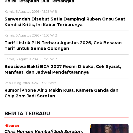
Polisi Tetapkan Dua Tersangka
Kamis, 6 Agustus 2026 - 15:25 WIB
Sarwendah Disebut Setia Dampingi Ruben Onsu Saat
Kondisi Kritis, Ini Kabar Terbarunya
Kamis, 6 Agustus 2026 - 13:50 WIB
Tarif Listrik PLN Terbaru Agustus 2026, Cek Besaran
Tarif untuk Semua Golongan
Kamis, 6 Agustus 2026 - 13:29 WIB
Beasiswa Bakti BCA 2027 Resmi Dibuka, Cek Syarat,
Manfaat, dan Jadwal Pendaftarannya
Rabu, 5 Agustus 2026 - 09:29 WIB
Rumor iPhone Air 2 Makin Kuat, Kamera Ganda dan
Chip 2nm Jadi Sorotan
BERITA TERBARU
Hiburan
Chris Hansen Kembali Jadi Sorotan,