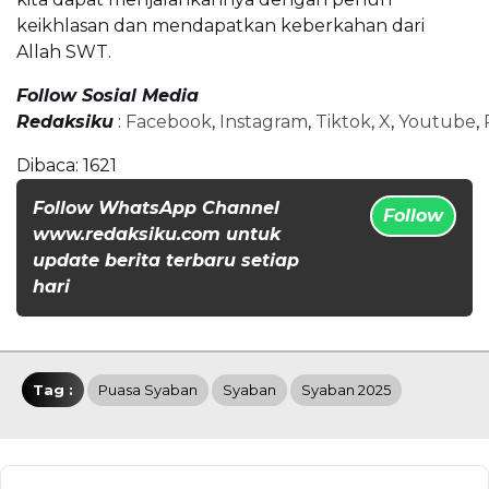
keikhlasan dan mendapatkan keberkahan dari
Allah SWT.
Follow Sosial Media
Redaksiku
:
Facebook
,
Instagram
,
Tiktok
,
X
,
Youtube
,
Dibaca:
1621
Follow WhatsApp Channel
Follow
www.redaksiku.com untuk
update berita terbaru setiap
hari
Tag :
Puasa Syaban
Syaban
Syaban 2025