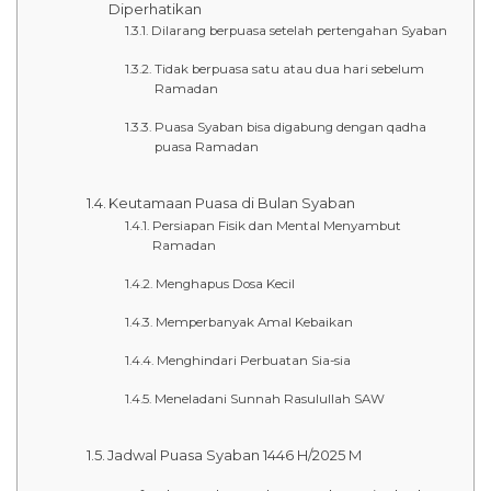
Diperhatikan
Dilarang berpuasa setelah pertengahan Syaban
Tidak berpuasa satu atau dua hari sebelum
Ramadan
Puasa Syaban bisa digabung dengan qadha
puasa Ramadan
Keutamaan Puasa di Bulan Syaban
Persiapan Fisik dan Mental Menyambut
Ramadan
Menghapus Dosa Kecil
Memperbanyak Amal Kebaikan
Menghindari Perbuatan Sia-sia
Meneladani Sunnah Rasulullah SAW
Jadwal Puasa Syaban 1446 H/2025 M