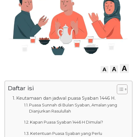
A
A
A
Daftar isi
Keutamaan dan jadwal puasa Syaban 1446 H.
Puasa Sunnah di Bulan Syaban, Amalan yang
Dianjurkan Rasulullah
Kapan Puasa Syaban 1446 H Dimulai?
Ketentuan Puasa Syaban yang Perlu