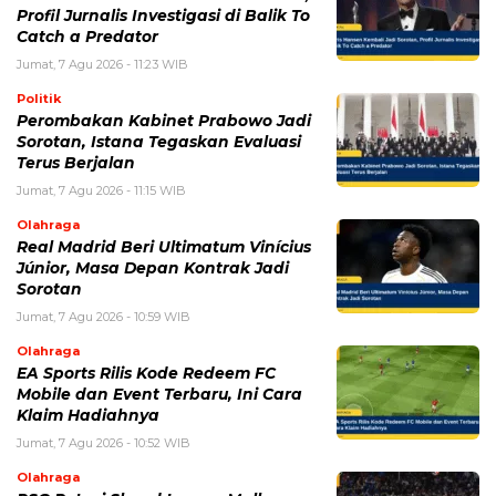
Profil Jurnalis Investigasi di Balik To
Catch a Predator
Jumat, 7 Agu 2026 - 11:23 WIB
Politik
Perombakan Kabinet Prabowo Jadi
Sorotan, Istana Tegaskan Evaluasi
Terus Berjalan
Jumat, 7 Agu 2026 - 11:15 WIB
Olahraga
Real Madrid Beri Ultimatum Vinícius
Júnior, Masa Depan Kontrak Jadi
Sorotan
Jumat, 7 Agu 2026 - 10:59 WIB
Olahraga
EA Sports Rilis Kode Redeem FC
Mobile dan Event Terbaru, Ini Cara
Klaim Hadiahnya
Jumat, 7 Agu 2026 - 10:52 WIB
Olahraga