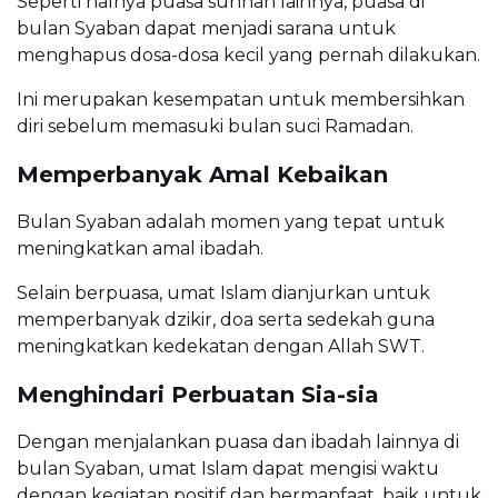
Seperti halnya puasa sunnah lainnya, puasa di
bulan Syaban dapat menjadi sarana untuk
menghapus dosa-dosa kecil yang pernah dilakukan.
Ini merupakan kesempatan untuk membersihkan
diri sebelum memasuki bulan suci Ramadan.
Memperbanyak Amal Kebaikan
Bulan Syaban adalah momen yang tepat untuk
meningkatkan amal ibadah.
Selain berpuasa, umat Islam dianjurkan untuk
memperbanyak dzikir, doa serta sedekah guna
meningkatkan kedekatan dengan Allah SWT.
Menghindari Perbuatan Sia-sia
Dengan menjalankan puasa dan ibadah lainnya di
bulan Syaban, umat Islam dapat mengisi waktu
dengan kegiatan positif dan bermanfaat, baik untuk