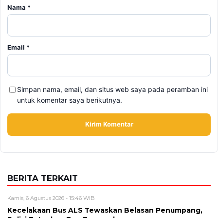
Nama
*
Email
*
Simpan nama, email, dan situs web saya pada peramban ini
untuk komentar saya berikutnya.
BERITA TERKAIT
Kamis, 6 Agustus 2026 - 15:46 WIB
Kecelakaan Bus ALS Tewaskan Belasan Penumpang,