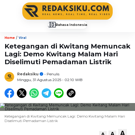
🇮🇩
Bahasa Indonesia
▼
/
Home
Viral
Ketegangan di Kwitang Memuncak
Lagi: Demo Kwitang Malam Hari
Diselimuti Pemadaman Listrik
Redaksiku
- Penulis
Minggu, 31 Agustus 2025
- 02:10 WIB
Ketegangan di Kwitang Memuncak Lagi: Demo Kwitang Malam Hari
Diselimuti Pemadaman Listrik
A
A
A