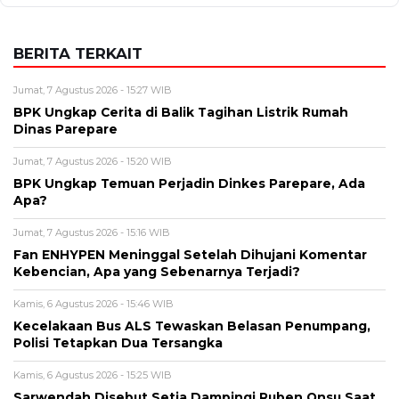
BERITA TERKAIT
Jumat, 7 Agustus 2026 - 15:27 WIB
BPK Ungkap Cerita di Balik Tagihan Listrik Rumah
Dinas Parepare
Jumat, 7 Agustus 2026 - 15:20 WIB
BPK Ungkap Temuan Perjadin Dinkes Parepare, Ada
Apa?
Jumat, 7 Agustus 2026 - 15:16 WIB
Fan ENHYPEN Meninggal Setelah Dihujani Komentar
Kebencian, Apa yang Sebenarnya Terjadi?
Kamis, 6 Agustus 2026 - 15:46 WIB
Kecelakaan Bus ALS Tewaskan Belasan Penumpang,
Polisi Tetapkan Dua Tersangka
Kamis, 6 Agustus 2026 - 15:25 WIB
Sarwendah Disebut Setia Dampingi Ruben Onsu Saat