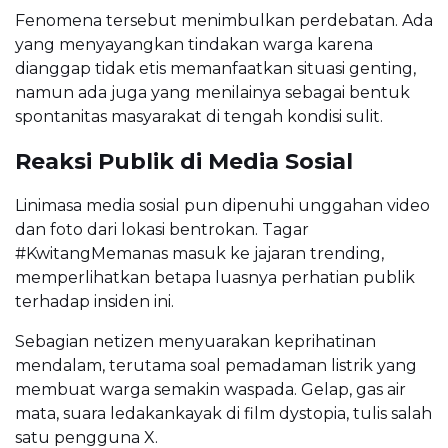
Fenomena tersebut menimbulkan perdebatan. Ada
yang menyayangkan tindakan warga karena
dianggap tidak etis memanfaatkan situasi genting,
namun ada juga yang menilainya sebagai bentuk
spontanitas masyarakat di tengah kondisi sulit.
Reaksi Publik di Media Sosial
Linimasa media sosial pun dipenuhi unggahan video
dan foto dari lokasi bentrokan. Tagar
#KwitangMemanas masuk ke jajaran trending,
memperlihatkan betapa luasnya perhatian publik
terhadap insiden ini.
Sebagian netizen menyuarakan keprihatinan
mendalam, terutama soal pemadaman listrik yang
membuat warga semakin waspada. Gelap, gas air
mata, suara ledakankayak di film dystopia, tulis salah
satu pengguna X.