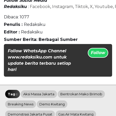
Follow Sosial Media
Redaksiku
:
Facebook
,
Instagram
,
Tiktok
,
X
,
Youtube
,
Dibaca:
1077
Penulis :
Redaksiku
Editor :
Redaksiku
Sumber Berita: Berbagai Sumber
Follow WhatsApp Channel
Follow
www.redaksiku.com untuk
update berita terbaru setiap
hari
Tag :
Aksi Massa Jakarta
Bentrokan Mako Brimob
Breaking News
Demo Kwitang
Demonstrasi Jakarta Pusat
Gas Air Mata Kwitang