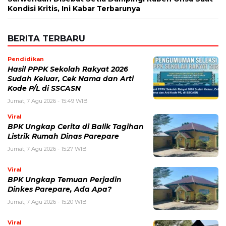
Kondisi Kritis, Ini Kabar Terbarunya
BERITA TERBARU
Pendidikan
Hasil PPPK Sekolah Rakyat 2026
Sudah Keluar, Cek Nama dan Arti
Kode P/L di SSCASN
Jumat, 7 Agu 2026 - 15:49 WIB
Viral
BPK Ungkap Cerita di Balik Tagihan
Listrik Rumah Dinas Parepare
Jumat, 7 Agu 2026 - 15:27 WIB
Viral
BPK Ungkap Temuan Perjadin
Dinkes Parepare, Ada Apa?
Jumat, 7 Agu 2026 - 15:20 WIB
Viral