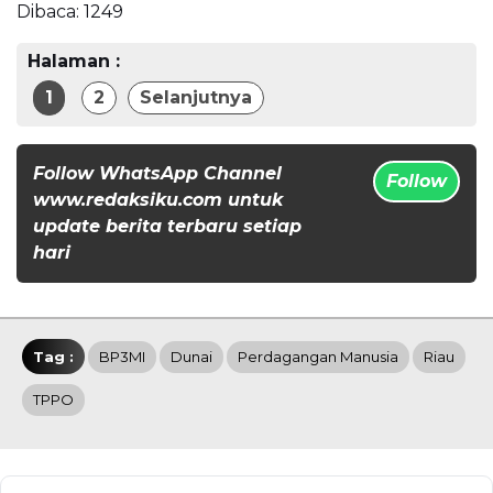
Dibaca:
1249
Halaman :
1
2
Selanjutnya
Follow WhatsApp Channel
Follow
www.redaksiku.com untuk
update berita terbaru setiap
hari
Tag :
BP3MI
Dunai
Perdagangan Manusia
Riau
TPPO