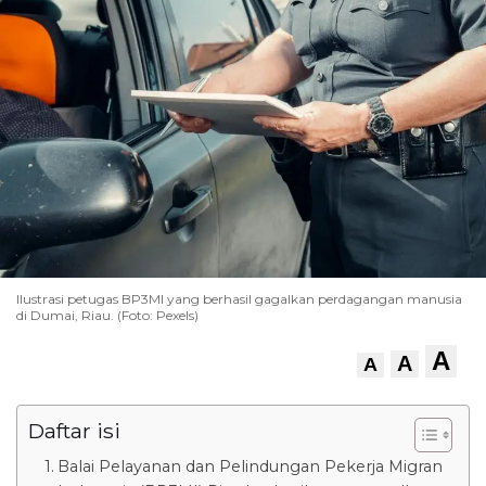
Ilustrasi petugas BP3MI yang berhasil gagalkan perdagangan manusia
di Dumai, Riau. (Foto: Pexels)
A
A
A
Daftar isi
Balai Pelayanan dan Pelindungan Pekerja Migran