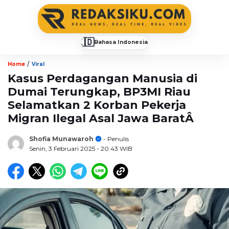
🇮🇩
Bahasa Indonesia
▼
/
Home
Viral
Kasus Perdagangan Manusia di
Dumai Terungkap, BP3MI Riau
Selamatkan 2 Korban Pekerja
Migran Ilegal Asal Jawa BaratÂ
Shofia Munawaroh
- Penulis
Senin, 3 Februari 2025
- 20:43 WIB