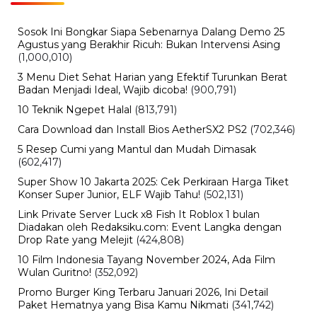
Sinopsis Reborn Rookie, Drama Korea Fantasi dengan
Plot Tak Terduga yang Bikin Penasaran
BERITA TERBARU
Teknologi
Rumor iPhone Air 2 Makin Kuat,
Kamera Ganda dan Chip 2nm Jadi
Sorotan
Rabu, 5 Agu 2026 - 09:29 WIB
Otomotif
Pemutihan Pajak Kendaraan Jatim
2026 Resmi Dibuka, Simak Jadwal
dan Daftar Keringanannya
Rabu, 5 Agu 2026 - 08:48 WIB
Viral
Mahasiswa Desak Transparansi
Kampus Muhammadiyah Barru
Rabu, 5 Agu 2026 - 07:26 WIB