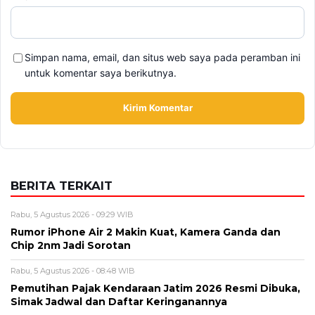
Alamat email tidak akan dipublikasikan. Kolom wajib ditandai *.
Komentar
*