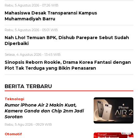
Nama
*
Email
*
Simpan nama, email, dan situs web saya pada peramban ini
untuk komentar saya berikutnya.