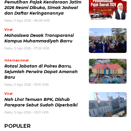
BERITA TERKAIT
Rabu, 5 Agustus 2026 - 09:29 WIB
Rumor iPhone Air 2 Makin Kuat, Kamera Ganda dan
Chip 2nm Jadi Sorotan
Rabu, 5 Agustus 2026 - 08:48 WIB
Pemutihan Pajak Kendaraan Jatim 2026 Resmi Dibuka,
Simak Jadwal dan Daftar Keringanannya
Rabu, 5 Agustus 2026 - 07:26 WIB
Mahasiswa Desak Transparansi Kampus
Muhammadiyah Barru
Rabu, 5 Agustus 2026 - 05:01 WIB
Nah Lho! Temuan BPK, Dishub Parepare Sebut Sudah
Diperbaiki
Selasa, 4 Agustus 2026 - 13:45 WIB