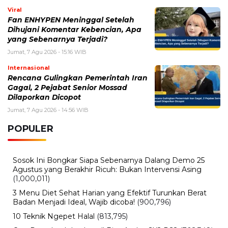
Viral
Fan ENHYPEN Meninggal Setelah
Dihujani Komentar Kebencian, Apa
yang Sebenarnya Terjadi?
Jumat, 7 Agu 2026 - 15:16 WIB
Internasional
Rencana Gulingkan Pemerintah Iran
Gagal, 2 Pejabat Senior Mossad
Dilaporkan Dicopot
Jumat, 7 Agu 2026 - 14:56 WIB
POPULER
Sosok Ini Bongkar Siapa Sebenarnya Dalang Demo 25
Agustus yang Berakhir Ricuh: Bukan Intervensi Asing
(1,000,011)
3 Menu Diet Sehat Harian yang Efektif Turunkan Berat
Badan Menjadi Ideal, Wajib dicoba!
(900,796)
10 Teknik Ngepet Halal
(813,795)