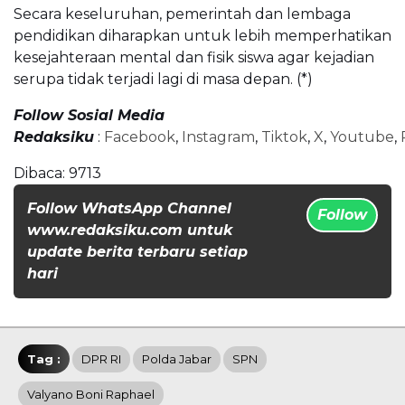
Secara keseluruhan, pemerintah dan lembaga
pendidikan diharapkan untuk lebih memperhatikan
kesejahteraan mental dan fisik siswa agar kejadian
serupa tidak terjadi lagi di masa depan. (*)
Follow Sosial Media
Redaksiku
:
Facebook
,
Instagram
,
Tiktok
,
X
,
Youtube
,
Dibaca:
9713
Follow WhatsApp Channel
Follow
www.redaksiku.com untuk
update berita terbaru setiap
hari
Tag :
DPR RI
Polda Jabar
SPN
Valyano Boni Raphael