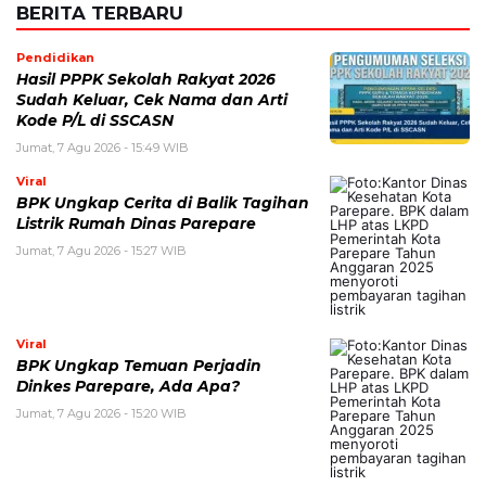
BERITA TERBARU
Pendidikan
Hasil PPPK Sekolah Rakyat 2026
Sudah Keluar, Cek Nama dan Arti
Kode P/L di SSCASN
Jumat, 7 Agu 2026 - 15:49 WIB
Viral
BPK Ungkap Cerita di Balik Tagihan
Listrik Rumah Dinas Parepare
Jumat, 7 Agu 2026 - 15:27 WIB
Viral
BPK Ungkap Temuan Perjadin
Dinkes Parepare, Ada Apa?
Jumat, 7 Agu 2026 - 15:20 WIB