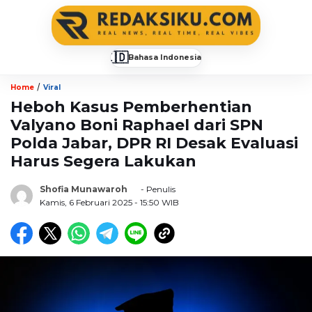
🇮🇩
Bahasa Indonesia
▼
/
Home
Viral
Heboh Kasus Pemberhentian
Valyano Boni Raphael dari SPN
Polda Jabar, DPR RI Desak Evaluasi
Harus Segera Lakukan
Shofia Munawaroh
- Penulis
Kamis, 6 Februari 2025
- 15:50 WIB