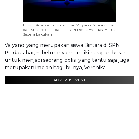
Heboh Kasus Pemberhentian Valyano Boni Raphael
dari SPN Polda Jabar, DPR RI Desak Evaluasi Harus
Segera Lakukan
Valyano, yang merupakan siswa Bintara di SPN
Polda Jabar, sebelumnya memiliki harapan besar
untuk menjadi seorang polisi, yang tentu saja juga
merupakan impian bagi ibunya, Veronika.
ADVERTISEMENT