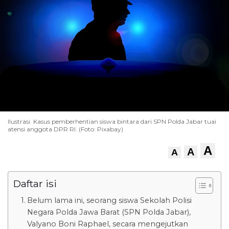
Ilustrasi. Kasus pemberhentian siswa bintara dari SPN Polda Jabar tuai
atensi anggota DPR RI. (Foto: Pixabay)
A
A
A
Daftar isi
Belum lama ini, seorang siswa Sekolah Polisi
Negara Polda Jawa Barat (SPN Polda Jabar),
Valyano Boni Raphael, secara mengejutkan