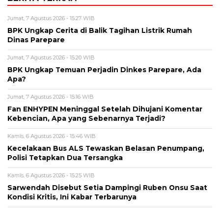
Jumat, 7 Agustus 2026 - 15:27 WIB
BPK Ungkap Cerita di Balik Tagihan Listrik Rumah
Dinas Parepare
Jumat, 7 Agustus 2026 - 15:20 WIB
BPK Ungkap Temuan Perjadin Dinkes Parepare, Ada
Apa?
Jumat, 7 Agustus 2026 - 15:16 WIB
Fan ENHYPEN Meninggal Setelah Dihujani Komentar
Kebencian, Apa yang Sebenarnya Terjadi?
Kamis, 6 Agustus 2026 - 15:46 WIB
Kecelakaan Bus ALS Tewaskan Belasan Penumpang,
Polisi Tetapkan Dua Tersangka
Kamis, 6 Agustus 2026 - 15:25 WIB
Sarwendah Disebut Setia Dampingi Ruben Onsu Saat
Kondisi Kritis, Ini Kabar Terbarunya