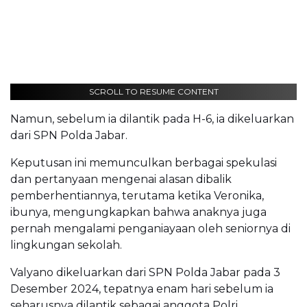
SCROLL TO RESUME CONTENT
Namun, sebelum ia dilantik pada H-6, ia dikeluarkan
dari SPN Polda Jabar.
Keputusan ini memunculkan berbagai spekulasi
dan pertanyaan mengenai alasan dibalik
pemberhentiannya, terutama ketika Veronika,
ibunya, mengungkapkan bahwa anaknya juga
pernah mengalami penganiayaan oleh seniornya di
lingkungan sekolah.
Valyano dikeluarkan dari SPN Polda Jabar pada 3
Desember 2024, tepatnya enam hari sebelum ia
seharusnya dilantik sebagai anggota Polri.