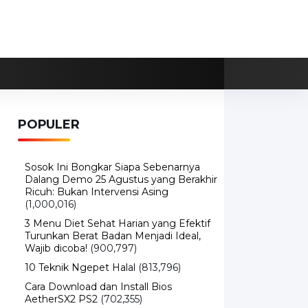
POPULER
Sosok Ini Bongkar Siapa Sebenarnya
Dalang Demo 25 Agustus yang Berakhir
Ricuh: Bukan Intervensi Asing
(1,000,016)
3 Menu Diet Sehat Harian yang Efektif
Turunkan Berat Badan Menjadi Ideal,
Wajib dicoba!
(900,797)
10 Teknik Ngepet Halal
(813,796)
Cara Download dan Install Bios
AetherSX2 PS2
(702,355)