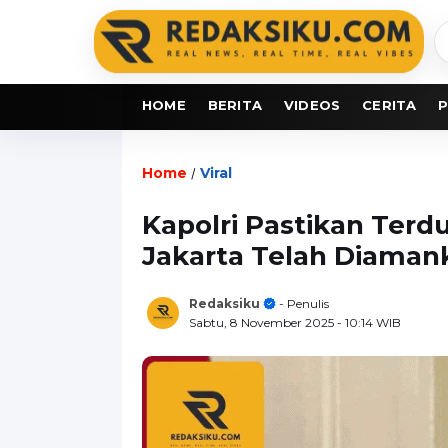
C
b
HOME
BERITA
VIDEOS
CERITA
P
Home
Viral
/
Kapolri Pastikan Ter
Jakarta Telah Diaman
Redaksiku
- Penulis
Sabtu, 8 November 2025
- 10:14 WIB