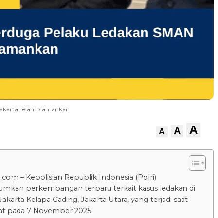
Jakarta Telah Diamankan
A
A
A
.com – Kepolisian Republik Indonesia (Polri)
kan perkembangan terbaru terkait kasus ledakan di
karta Kelapa Gading, Jakarta Utara, yang terjadi saat
at pada 7 November 2025.