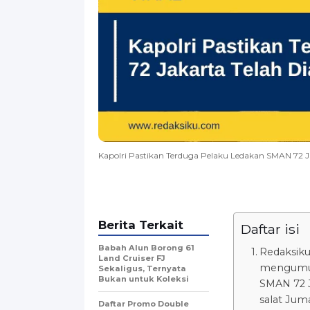
Kapolri Pastikan Terduga Pelaku Ledakan SMAN 72 
Berita Terkait
Daftar isi
Babah Alun Borong 61
Redaksiku
Land Cruiser FJ
mengumum
Sekaligus, Ternyata
Bukan untuk Koleksi
SMAN 72 Ja
salat Jum
Daftar Promo Double