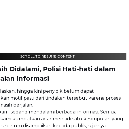
SCROLL TO RESUME CONTENT
ih Didalami, Polisi Hati-hati dalam
ian Informasi
laskan, hingga kini penyidik belum dapat
an motif pasti dari tindakan tersebut karena proses
asih berjalan.
 kami sedang mendalami berbagai informasi. Semua
kami kumpulkan agar menjadi satu kesimpulan yang
 sebelum disampaikan kepada publik, ujarnya.