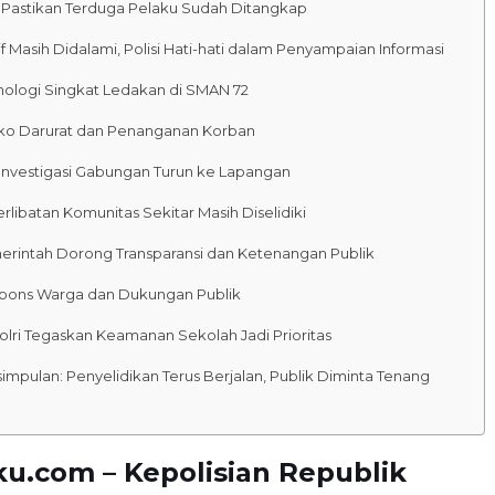
i Pastikan Terduga Pelaku Sudah Ditangkap
f Masih Didalami, Polisi Hati-hati dalam Penyampaian Informasi
nologi Singkat Ledakan di SMAN 72
ko Darurat dan Penanganan Korban
 Investigasi Gabungan Turun ke Lapangan
rlibatan Komunitas Sekitar Masih Diselidiki
rintah Dorong Transparansi dan Ketenangan Publik
pons Warga dan Dukungan Publik
olri Tegaskan Keamanan Sekolah Jadi Prioritas
impulan: Penyelidikan Terus Berjalan, Publik Diminta Tenang
u.com – Kepolisian Republik