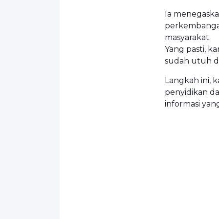
Ia menegaskan
perkembangan
masyarakat.
Yang pasti, k
sudah utuh dan
Langkah ini, 
penyidikan d
informasi yan