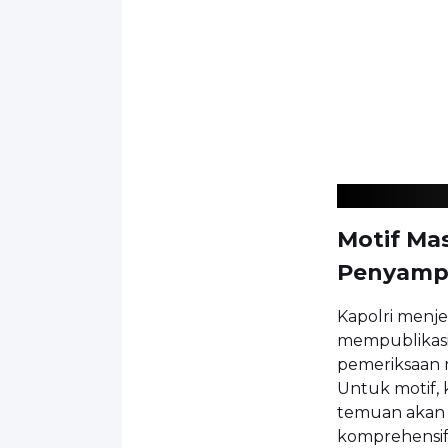
Motif Mas
Penyampa
Kapolri menje
mempublikasik
pemeriksaan m
Untuk motif,
temuan akan 
komprehensif