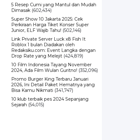
5 Resep Cumi yang Mantul dan Mudah
Dimasak
(602,434)
Super Show 10 Jakarta 2025: Cek
Perkiraan Harga Tiket Konser Super
Junior, ELF Wajib Tahu!
(502,146)
Link Private Server Luck x8 Fish It
Roblox 1 bulan Diadakan oleh
Redaksiku.com: Event Langka dengan
Drop Rate yang Melejit
(424,819)
10 Film Indonesia Tayang November
2024, Ada Film Wulan Guritno!
(352,096)
Promo Burger King Terbaru Januari
2026, Ini Detail Paket Hematnya yang
Bisa Kamu Nikmati
(341,747)
10 klub terbaik pes 2024 Sepanjang
Sejarah
(54,015)