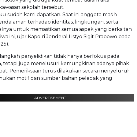
kawasan sekolah tersebut.
u sudah kami dapatkan. Saat ini anggota masih
ndalaman terhadap identitas, lingkungan, serta
alnya untuk memastikan semua aspek yang berkaitan
wa ini, ujar Kapolri Jenderal Listyo Sigit Prabowo pada
25).
langkah penyelidikan tidak hanya berfokus pada
, tetapi juga menelusuri kemungkinan adanya pihak
libat. Pemeriksaan terus dilakukan secara menyeluruh
ukan motif dan sumber bahan peledak yang
ADVERTISEMENT