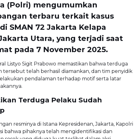
ia (Polri) mengumumkan
angan terbaru terkait kasus
di SMAN 72 Jakarta Kelapa
Jakarta Utara, yang terjadi saat
umat pada 7 November 2025.
ral Listyo Sigit Prabowo memastikan bahwa terduga
n tersebut telah berhasil diamankan, dan tim penyidik
elakukan pendalaman terhadap motif serta latar
dakannya.
stikan Terduga Pelaku Sudah
ap
gan resminya di Istana Kepresidenan, Jakarta, Kapolri
i bahwa pihaknya telah mengidentifikasi dan
sosok yang diduga kuat terlibat dalam aksi