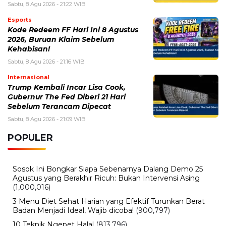
Sabtu, 8 Agu 2026 - 21:22 WIB
Esports
Kode Redeem FF Hari Ini 8 Agustus
2026, Buruan Klaim Sebelum
Kehabisan!
Sabtu, 8 Agu 2026 - 21:16 WIB
Internasional
Trump Kembali Incar Lisa Cook,
Gubernur The Fed Diberi 21 Hari
Sebelum Terancam Dipecat
Sabtu, 8 Agu 2026 - 21:09 WIB
POPULER
Sosok Ini Bongkar Siapa Sebenarnya Dalang Demo 25
Agustus yang Berakhir Ricuh: Bukan Intervensi Asing
(1,000,016)
3 Menu Diet Sehat Harian yang Efektif Turunkan Berat
Badan Menjadi Ideal, Wajib dicoba!
(900,797)
10 Teknik Ngepet Halal
(813,796)