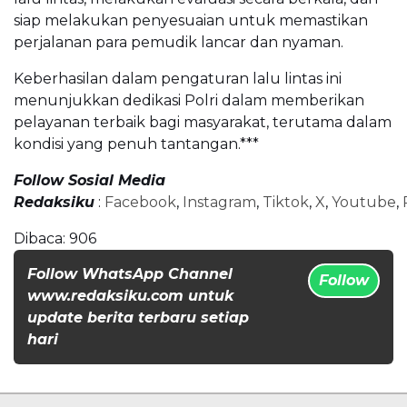
siap melakukan penyesuaian untuk memastikan
perjalanan para pemudik lancar dan nyaman.
Keberhasilan dalam pengaturan lalu lintas ini
menunjukkan dedikasi Polri dalam memberikan
pelayanan terbaik bagi masyarakat, terutama dalam
kondisi yang penuh tantangan.***
Follow Sosial Media
Redaksiku
:
Facebook
,
Instagram
,
Tiktok
,
X
,
Youtube
,
Dibaca:
906
Follow WhatsApp Channel
Follow
www.redaksiku.com untuk
update berita terbaru setiap
hari