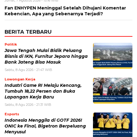
Jumat, 7 Agustus 2026 - 15:16 WIB
Fan ENHYPEN Meninggal Setelah Dihujani Komentar
Kebencian, Apa yang Sebenarnya Terjadi?
BERITA TERBARU
Politik
Jawa Tengah Mulai Bidik Peluang
Bisnis di IKN, Furnitur Jepara hingga
Bank Jateng Bisa Masuk
Sabtu, 8 Agu 2026 - 21:47 WIB
Lowongan Kerja
Industri Game RI Melaju Kencang,
Tumbuh 18,22 Persen dan Buka
Lapangan Kerja Baru
Sabtu, 8 Agu 2026 - 21:31 WIB
Esports
Indonesia Menggila di GOTF 2026!
ONIC ke Final, Bigetron Berpeluang
Menyusul