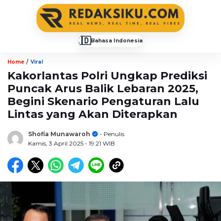
🇮🇩
Bahasa Indonesia
▼
/
Home
Viral
Kakorlantas Polri Ungkap Prediksi
Puncak Arus Balik Lebaran 2025,
Begini Skenario Pengaturan Lalu
Lintas yang Akan Diterapkan
Shofia Munawaroh
- Penulis
Kamis, 3 April 2025
- 19:21 WIB