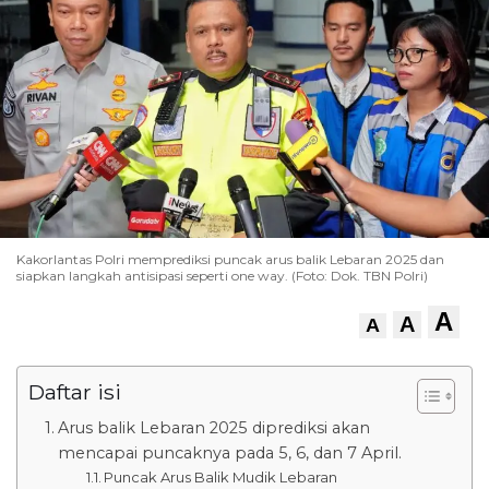
Kakorlantas Polri memprediksi puncak arus balik Lebaran 2025 dan
siapkan langkah antisipasi seperti one way. (Foto: Dok. TBN Polri)
A
A
A
Daftar isi
Arus balik Lebaran 2025 diprediksi akan
mencapai puncaknya pada 5, 6, dan 7 April.
Puncak Arus Balik Mudik Lebaran