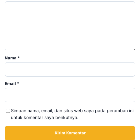
Nama
*
Email
*
Simpan nama, email, dan situs web saya pada peramban ini
untuk komentar saya berikutnya.