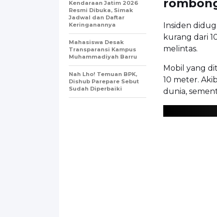
rombong
Kendaraan Jatim 2026
Resmi Dibuka, Simak
Jadwal dan Daftar
Insiden didug
Keringanannya
kurang dari 1
Mahasiswa Desak
melintas.
Transparansi Kampus
Muhammadiyah Barru
Mobil yang di
Nah Lho! Temuan BPK,
10 meter. Aki
Dishub Parepare Sebut
Sudah Diperbaiki
dunia, sement