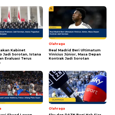
om wajib ditandai *.