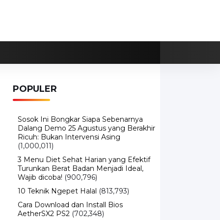
POPULER
Sosok Ini Bongkar Siapa Sebenarnya
Dalang Demo 25 Agustus yang Berakhir
Ricuh: Bukan Intervensi Asing
(1,000,011)
3 Menu Diet Sehat Harian yang Efektif
Turunkan Berat Badan Menjadi Ideal,
Wajib dicoba!
(900,796)
10 Teknik Ngepet Halal
(813,793)
Cara Download dan Install Bios
AetherSX2 PS2
(702,348)