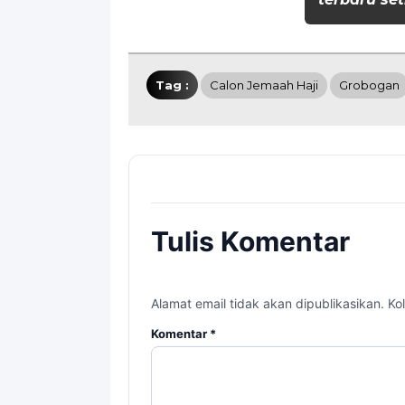
Tag :
Calon Jemaah Haji
Grobogan
Tulis Komentar