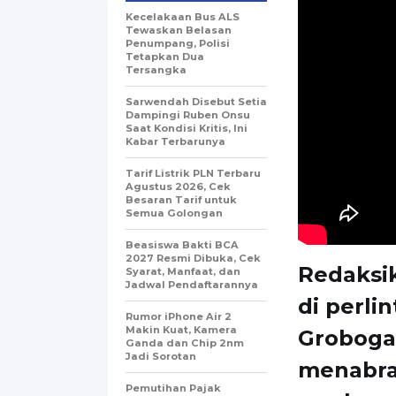
Kecelakaan Bus ALS
Tewaskan Belasan
Penumpang, Polisi
Tetapkan Dua
Tersangka
Sarwendah Disebut Setia
Dampingi Ruben Onsu
Saat Kondisi Kritis, Ini
Kabar Terbarunya
Tarif Listrik PLN Terbaru
Agustus 2026, Cek
Besaran Tarif untuk
Semua Golongan
Beasiswa Bakti BCA
2027 Resmi Dibuka, Cek
Redaksik
Syarat, Manfaat, dan
Jadwal Pendaftarannya
di perli
Rumor iPhone Air 2
Makin Kuat, Kamera
Groboga
Ganda dan Chip 2nm
Jadi Sorotan
menabra
Pemutihan Pajak