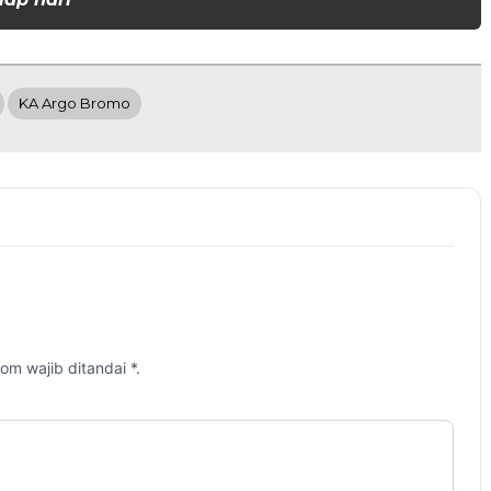
KA Argo Bromo