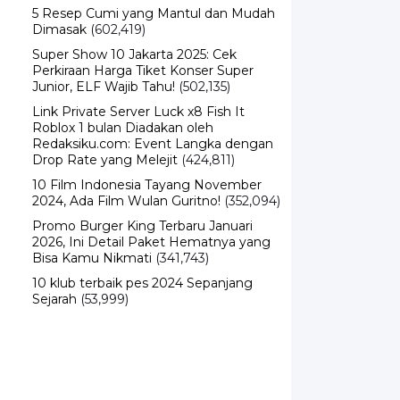
5 Resep Cumi yang Mantul dan Mudah
Dimasak
(602,419)
Super Show 10 Jakarta 2025: Cek
Perkiraan Harga Tiket Konser Super
Junior, ELF Wajib Tahu!
(502,135)
Link Private Server Luck x8 Fish It
Roblox 1 bulan Diadakan oleh
Redaksiku.com: Event Langka dengan
Drop Rate yang Melejit
(424,811)
10 Film Indonesia Tayang November
2024, Ada Film Wulan Guritno!
(352,094)
Promo Burger King Terbaru Januari
2026, Ini Detail Paket Hematnya yang
Bisa Kamu Nikmati
(341,743)
10 klub terbaik pes 2024 Sepanjang
Sejarah
(53,999)