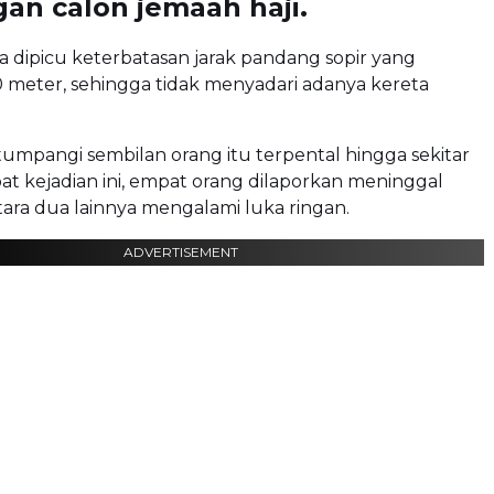
an calon jemaah haji.
a dipicu keterbatasan jarak pandang sopir yang
0 meter, sehingga tidak menyadari adanya kereta
tumpangi sembilan orang itu terpental hingga sekitar
bat kejadian ini, empat orang dilaporkan meninggal
ara dua lainnya mengalami luka ringan.
ADVERTISEMENT