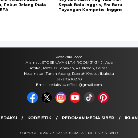
a pada peramban ini untuk komentar saya berikutnya.