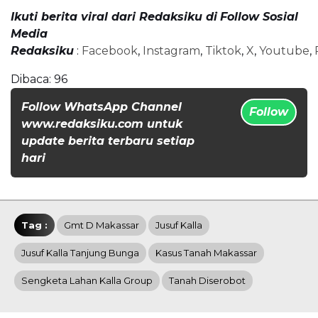
Ikuti berita viral dari Redaksiku di
Follow Sosial
Media
Redaksiku
:
Facebook
,
Instagram
,
Tiktok
,
X
,
Youtube
,
Dibaca:
96
Follow WhatsApp Channel
Follow
www.redaksiku.com untuk
update berita terbaru setiap
hari
Tag :
Gmt D Makassar
Jusuf Kalla
Jusuf Kalla Tanjung Bunga
Kasus Tanah Makassar
Sengketa Lahan Kalla Group
Tanah Diserobot