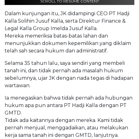
SCROLL TO RESUME CONTENT
Dalam kunjungan itu, JK didampingi CEO PT Hadji
Kalla Solihin Jusuf Kalla, serta Direktur Finance &
Legal Kalla Group Imelda Jusuf Kalla.
Mereka memeriksa batas-batas lahan dan
menunjukkan dokumen kepemilikan yang diklaim
telah sah secara hukum dan administratif.
Selama 35 tahun lalu, saya sendiri yang membeli
tanah ini, dan tidak pernah ada masalah hukum
sebelumnya, ujar JK dengan nada tegas di hadapan
wartawan.
Ia menegaskan bahwa tidak pernah ada hubungan
hukum apa pun antara PT Hadji Kalla dengan PT
GMTD.
Tidak ada kaitannya dengan mereka. Kami tidak
pernah menjual, menggadaikan, atau melakukan
kerja sama tanah ini dengan GMTD, lanjutnya.