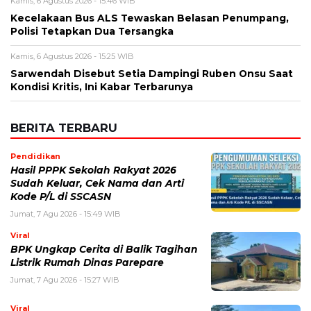
Kamis, 6 Agustus 2026 - 15:46 WIB
Kecelakaan Bus ALS Tewaskan Belasan Penumpang,
Polisi Tetapkan Dua Tersangka
Kamis, 6 Agustus 2026 - 15:25 WIB
Sarwendah Disebut Setia Dampingi Ruben Onsu Saat
Kondisi Kritis, Ini Kabar Terbarunya
BERITA TERBARU
Pendidikan
Hasil PPPK Sekolah Rakyat 2026
Sudah Keluar, Cek Nama dan Arti
Kode P/L di SSCASN
Jumat, 7 Agu 2026 - 15:49 WIB
Viral
BPK Ungkap Cerita di Balik Tagihan
Listrik Rumah Dinas Parepare
Jumat, 7 Agu 2026 - 15:27 WIB
Viral