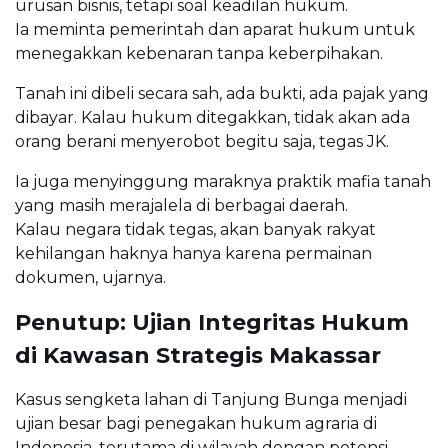
urusan bisnis, tetapi soal keadilan hukum.
Ia meminta pemerintah dan aparat hukum untuk
menegakkan kebenaran tanpa keberpihakan.
Tanah ini dibeli secara sah, ada bukti, ada pajak yang
dibayar. Kalau hukum ditegakkan, tidak akan ada
orang berani menyerobot begitu saja, tegas JK.
Ia juga menyinggung maraknya praktik mafia tanah
yang masih merajalela di berbagai daerah.
Kalau negara tidak tegas, akan banyak rakyat
kehilangan haknya hanya karena permainan
dokumen, ujarnya.
Penutup: Ujian Integritas Hukum
di Kawasan Strategis Makassar
Kasus sengketa lahan di Tanjung Bunga menjadi
ujian besar bagi penegakan hukum agraria di
Indonesia, terutama di wilayah dengan potensi