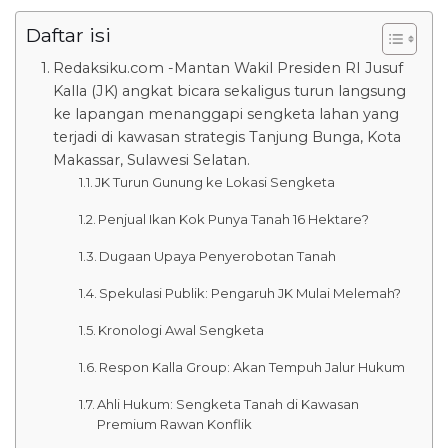
Daftar isi
Redaksiku.com -Mantan Wakil Presiden RI Jusuf
Kalla (JK) angkat bicara sekaligus turun langsung
ke lapangan menanggapi sengketa lahan yang
terjadi di kawasan strategis Tanjung Bunga, Kota
Makassar, Sulawesi Selatan.
JK Turun Gunung ke Lokasi Sengketa
Penjual Ikan Kok Punya Tanah 16 Hektare?
Dugaan Upaya Penyerobotan Tanah
Spekulasi Publik: Pengaruh JK Mulai Melemah?
Kronologi Awal Sengketa
Respon Kalla Group: Akan Tempuh Jalur Hukum
Ahli Hukum: Sengketa Tanah di Kawasan
Premium Rawan Konflik