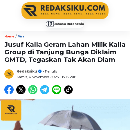
🇮🇩
Bahasa Indonesia
▼
/
Home
Viral
Jusuf Kalla Geram Lahan Milik Kalla
Group di Tanjung Bunga Diklaim
GMTD, Tegaskan Tak Akan Diam
Redaksiku
- Penulis
Kamis, 6 November 2025
- 15:15 WIB