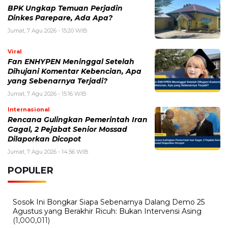
BPK Ungkap Temuan Perjadin
Dinkes Parepare, Ada Apa?
Jumat, 7 Agu 2026 - 15:20 WIB
Viral
Fan ENHYPEN Meninggal Setelah
Dihujani Komentar Kebencian, Apa
yang Sebenarnya Terjadi?
Jumat, 7 Agu 2026 - 15:16 WIB
Internasional
Rencana Gulingkan Pemerintah Iran
Gagal, 2 Pejabat Senior Mossad
Dilaporkan Dicopot
Jumat, 7 Agu 2026 - 14:56 WIB
POPULER
Sosok Ini Bongkar Siapa Sebenarnya Dalang Demo 25
Agustus yang Berakhir Ricuh: Bukan Intervensi Asing
(1,000,011)