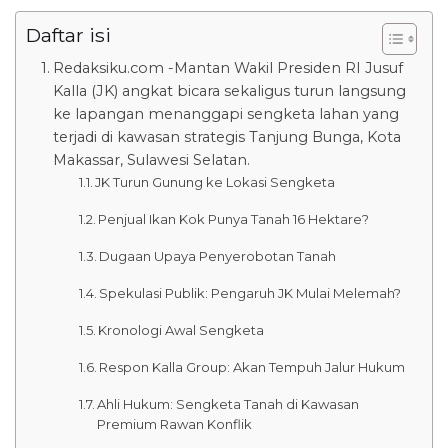
Daftar isi
Redaksiku.com -Mantan Wakil Presiden RI Jusuf
Kalla (JK) angkat bicara sekaligus turun langsung
ke lapangan menanggapi sengketa lahan yang
terjadi di kawasan strategis Tanjung Bunga, Kota
Makassar, Sulawesi Selatan.
JK Turun Gunung ke Lokasi Sengketa
Penjual Ikan Kok Punya Tanah 16 Hektare?
Dugaan Upaya Penyerobotan Tanah
Spekulasi Publik: Pengaruh JK Mulai Melemah?
Kronologi Awal Sengketa
Respon Kalla Group: Akan Tempuh Jalur Hukum
Ahli Hukum: Sengketa Tanah di Kawasan
Premium Rawan Konflik