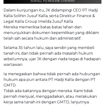
SCROLL TO RESUME CONTENT
Dalam kunjungan itu, JK didampingi CEO PT Hadji
Kalla Solihin Jusuf Kalla, serta Direktur Finance &
Legal Kalla Group Imelda Jusuf Kalla.
Mereka memeriksa batas-batas lahan dan
menunjukkan dokumen kepemilikan yang diklaim
telah sah secara hukum dan administratif.
Selama 35 tahun lalu, saya sendiri yang membeli
tanah ini, dan tidak pernah ada masalah hukum
sebelumnya, ujar JK dengan nada tegas di hadapan
wartawan.
Ia menegaskan bahwa tidak pernah ada hubungan
hukum apa pun antara PT Hadji Kalla dengan PT
GMTD.
Tidak ada kaitannya dengan mereka. Kami tidak
pernah menjual, menggadaikan, atau melakukan
kerja sama tanah ini dengan GMTD, lanjutnya.