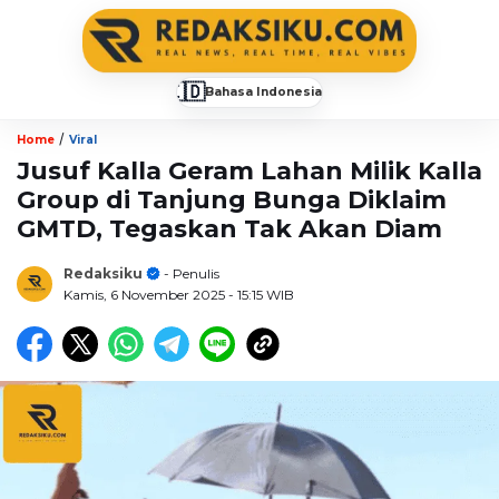
🇮🇩
Bahasa Indonesia
▼
/
Home
Viral
Jusuf Kalla Geram Lahan Milik Kalla
Group di Tanjung Bunga Diklaim
GMTD, Tegaskan Tak Akan Diam
Redaksiku
- Penulis
Kamis, 6 November 2025
- 15:15 WIB