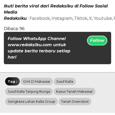
Ikuti berita viral dari Redaksiku di
Follow Sosial
Media
Redaksiku
:
Facebook
,
Instagram
,
Tiktok
,
X
,
Youtube
,
Dibaca:
96
Follow WhatsApp Channel
Follow
www.redaksiku.com untuk
update berita terbaru setiap
hari
Tag :
Gmt D Makassar
Jusuf Kalla
Jusuf Kalla Tanjung Bunga
Kasus Tanah Makassar
Sengketa Lahan Kalla Group
Tanah Diserobot