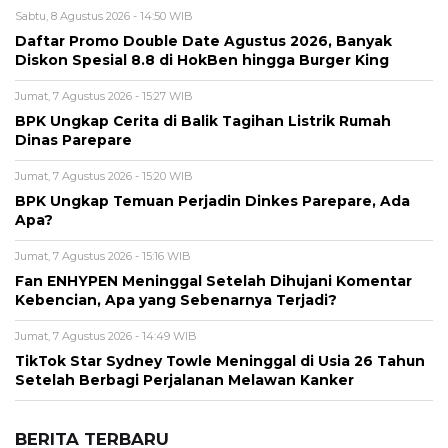
Sabtu, 8 Agustus 2026 - 14:50 WIB
Daftar Promo Double Date Agustus 2026, Banyak
Diskon Spesial 8.8 di HokBen hingga Burger King ‎
Jumat, 7 Agustus 2026 - 15:27 WIB
BPK Ungkap Cerita di Balik Tagihan Listrik Rumah
Dinas Parepare
Jumat, 7 Agustus 2026 - 15:20 WIB
BPK Ungkap Temuan Perjadin Dinkes Parepare, Ada
Apa?
Jumat, 7 Agustus 2026 - 15:16 WIB
Fan ENHYPEN Meninggal Setelah Dihujani Komentar
Kebencian, Apa yang Sebenarnya Terjadi?
Jumat, 7 Agustus 2026 - 14:49 WIB
TikTok Star Sydney Towle Meninggal di Usia 26 Tahun
Setelah Berbagi Perjalanan Melawan Kanker
BERITA TERBARU