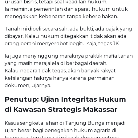
urusan bisnis, tetapi soal keadilan hukum.
Ia meminta pemerintah dan aparat hukum untuk
menegakkan kebenaran tanpa keberpihakan.
Tanah ini dibeli secara sah, ada bukti, ada pajak yang
dibayar. Kalau hukum ditegakkan, tidak akan ada
orang berani menyerobot begitu saja, tegas JK.
Ia juga menyinggung maraknya praktik mafia tanah
yang masih merajalela di berbagai daerah.
Kalau negara tidak tegas, akan banyak rakyat
kehilangan haknya hanya karena permainan
dokumen, ujarnya.
Penutup: Ujian Integritas Hukum
di Kawasan Strategis Makassar
Kasus sengketa lahan di Tanjung Bunga menjadi
ujian besar bagi penegakan hukum agraria di
Indonesia, terutama di wilayah dengan potensi