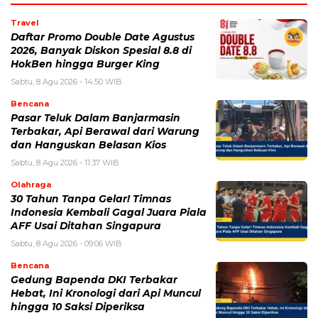
Travel
Daftar Promo Double Date Agustus
2026, Banyak Diskon Spesial 8.8 di
HokBen hingga Burger King ‎
Sabtu, 8 Agu 2026 - 14:50 WIB
Bencana
Pasar Teluk Dalam Banjarmasin
Terbakar, Api Berawal dari Warung
dan Hanguskan Belasan Kios
Sabtu, 8 Agu 2026 - 11:37 WIB
Olahraga
30 Tahun Tanpa Gelar! Timnas
Indonesia Kembali Gagal Juara Piala
AFF Usai Ditahan Singapura
Sabtu, 8 Agu 2026 - 09:06 WIB
Bencana
Gedung Bapenda DKI Terbakar
Hebat, Ini Kronologi dari Api Muncul
hingga 10 Saksi Diperiksa