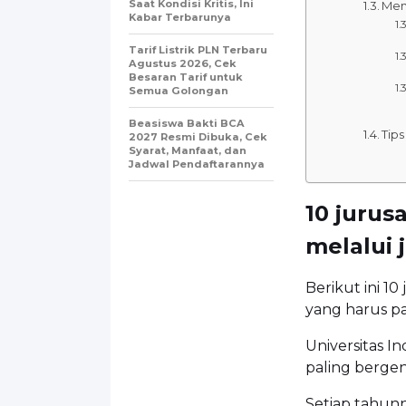
Saat Kondisi Kritis, Ini
Men
Kabar Terbarunya
Tarif Listrik PLN Terbaru
Agustus 2026, Cek
Besaran Tarif untuk
Semua Golongan
Beasiswa Bakti BCA
Tips
2027 Resmi Dibuka, Cek
Syarat, Manfaat, dan
Jadwal Pendaftarannya
10 jurus
melalui 
Berikut ini 1
yang harus pa
Universitas I
paling bergeng
Setiap tahun