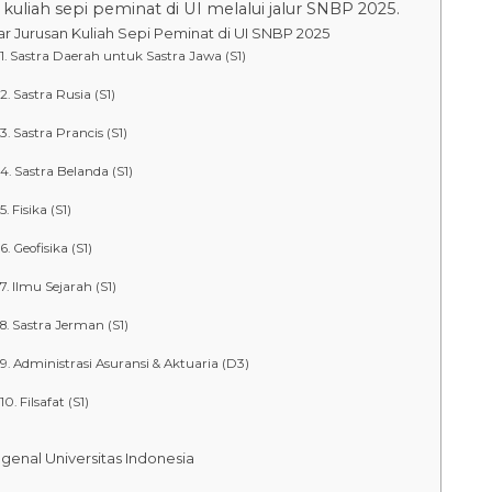
 kuliah sepi peminat di UI melalui jalur SNBP 2025.
ar Jurusan Kuliah Sepi Peminat di UI SNBP 2025
Sastra Daerah untuk Sastra Jawa (S1)
Sastra Rusia (S1)
Sastra Prancis (S1)
Sastra Belanda (S1)
Fisika (S1)
Geofisika (S1)
Ilmu Sejarah (S1)
Sastra Jerman (S1)
Administrasi Asuransi & Aktuaria (D3)
Filsafat (S1)
enal Universitas Indonesia