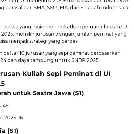
4 lalu, UI menerima 2.049 mahasiswa dari total 29.571
g berasal dari SMA, SMK, MA, dan Sekolah Indonesia di
hasiswa yang ingin meningkatkan peluang lolos ke UI
 2025, memilih jurusan dengan jumlah peminat yang
bisa menjadi strategi yang cerdas.
h daftar 10 jurusan yang sepi peminat berdasarkan
24 dan daya tampung untuk SNBP 2025:
rusan Kuliah Sepi Peminat di UI
25
rah untuk Sastra Jawa (S1)
: 45
 2025: 16
ia (S1)