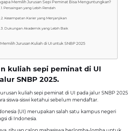
gapa Memilih Jurusan Sepi Peminat Bisa Menguntungkan?
Persaingan yang Lebih Rendah
Kesempatan Karier yang Menjanjikan
Dukungan Akademik yang Lebih Baik
 Memilih Jurusan Kuliah di UI untuk SNBP 2025
an kuliah sepi peminat di UI
jalur SNBP 2025.
0 jurusan kuliah sepi peminat di UI pada jalur SNBP 2025
ra siswa-siswi ketahui sebelum mendaftar.
ndonesia (UI) merupakan salah satu kampus negeri
si di Indonesia.
nya, ribuan calon mahasiswa berlomba-lomba untuk