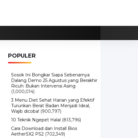
POPULER
Sosok Ini Bongkar Siapa Sebenarnya
Dalang Demo 25 Agustus yang Berakhir
Ricuh: Bukan Intervensi Asing
(1,000,014)
3 Menu Diet Sehat Harian yang Efektif
Turunkan Berat Badan Menjadi Ideal,
Wajib dicoba!
(900,797)
10 Teknik Ngepet Halal
(813,796)
Cara Download dan Install Bios
AetherSX2 PS2
(702,349)