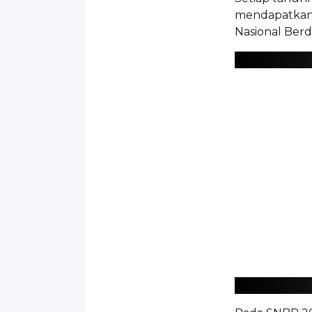
mendapatkan ku
Nasional Berd