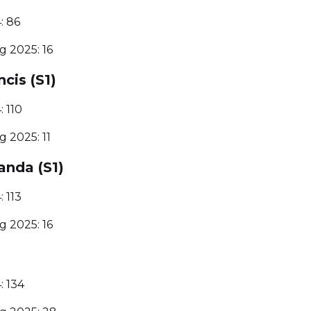
: 86
 2025: 16
ncis (S1)
 110
 2025: 11
anda (S1)
 113
 2025: 16
: 134