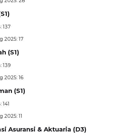
 2025: 28
(S1)
: 137
 2025: 17
ah (S1)
: 139
 2025: 16
man (S1)
 141
 2025: 11
si Asuransi & Aktuaria (D3)