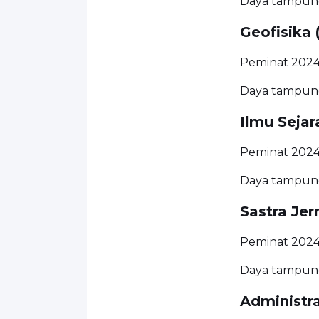
Daya tampung
Geofisika 
Peminat 2024
Daya tampung
Ilmu Sejar
Peminat 2024
Daya tampung
Sastra Jer
Peminat 2024:
Daya tampung
Administra