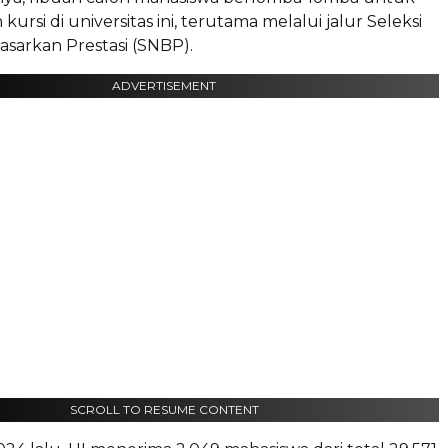
rsi di universitas ini, terutama melalui jalur Seleksi
asarkan Prestasi (SNBP).
ADVERTISEMENT
SCROLL TO RESUME CONTENT