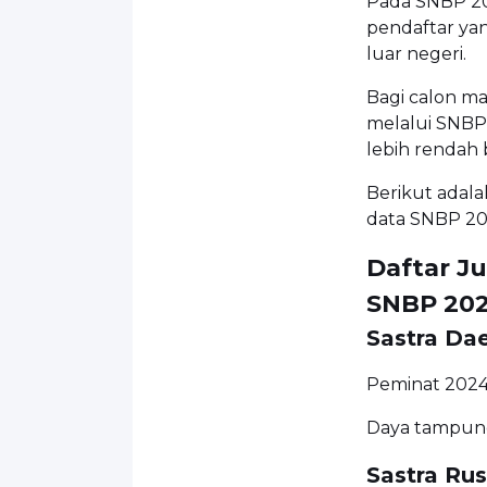
Pada SNBP 202
pendaftar yan
luar negeri.
Bagi calon ma
melalui SNBP
lebih rendah 
Berikut adala
data SNBP 20
Daftar Ju
SNBP 20
Sastra Dae
Peminat 2024
Daya tampung
Sastra Rus